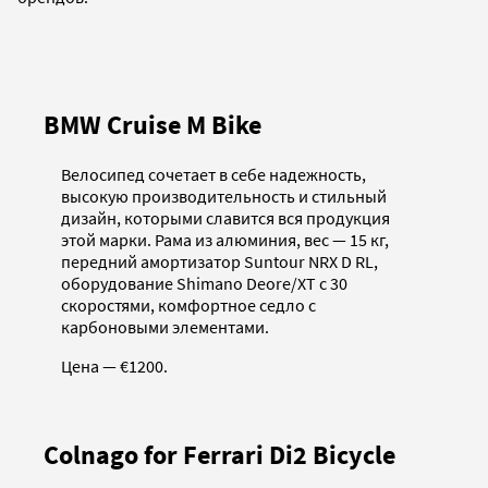
BMW Cruise M Bike
Велосипед сочетает в себе надежность,
высокую производительность и стильный
дизайн, которыми славится вся продукция
этой марки. Рама из алюминия, вес — 15 кг,
передний амортизатор Suntour NRX D RL,
оборудование Shimano Deore/XT с 30
скоростями, комфортное седло c
карбоновыми элементами.
Цена — €1200.
Colnago for Ferrari Di2 Bicycle