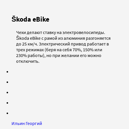
Škoda eBike
Чехи делают ставку на электровелосипеды.
Škoda eBike с рамой из алюминия разгоняется
до 25 км/ч. Электрический привод работает в
трех режимах (беря на себя 70%, 150% или
230% работы), но при желании его можно
отключить.
Ильин Георгий