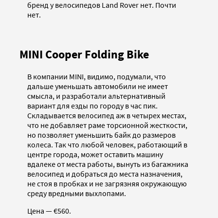
бренд у велосипедов Land Rover нет. Почти
нет.
MINI Cooper Folding Bike
В компании MINI, видимо, подумали, что
дальше уменьшать автомобили не имеет
смысла, и разработали альтернативный
вариант для езды по городу в час пик.
Складывается велосипед аж в четырех местах,
что не добавляет раме торсионной жесткости,
но позволяет уменьшить байк до размеров
колеса. Так что любой человек, работающий в
центре города, может оставить машину
вдалеке от места работы, вынуть из багажника
велосипед и добраться до места назначения,
не стоя в пробках и не загрязняя окружающую
среду вредными выхлопами.
Цена — €560.