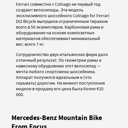
Ferrari совместно с Colnago не первый год
создают велосипеды. Эта модель
эксклюзивного шоссейного Colnago for Ferrari
Di2 Bicycle выпущена ограниченным тиражом
всего в 50 экземпляров. Карбоновая рама и
оборудование на основе композитных
материалов обеспечивают минимальный
вес: всего 7 кг.
Сотрудничество двух итальянских фирм дало
отличный результат. По геометрии рамы и
навесному обрудовнию этот велосипед —
мечта любого спортсмена-шоссейника.
Аппарат получился идеальным и (что
скрывать) дорогим. На момент поступления
модели в продажу его цена была более €10
000.
Mercedes-Benz Mountain Bike
From Focus