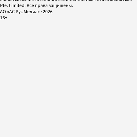
Pte. Limited. Все права защищены.
AO «АС Рус Медиа»
·
2026
16+