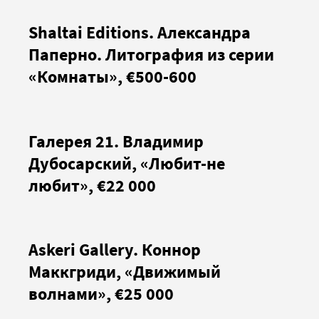
Shaltai Editions. Александра
Паперно. Литография из серии
«Комнаты», €500-600
Галерея 21. Владимир
Дубосарский, «Любит-не
любит», €22 000
Askeri Gallery. Коннор
Маккгриди, «Движимый
волнами», €25 000