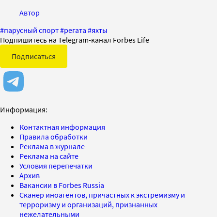
Автор
#
парусный спорт
#
регата
#
яхты
Подпишитесь на Telegram-канал Forbes Life
Подписаться
Информация:
Контактная информация
Правила обработки
Реклама в журнале
Реклама на сайте
Условия перепечатки
Архив
Вакансии в Forbes Russia
Сканер иноагентов, причастных к экстремизму и
терроризму и организаций, признанных
нежелательными