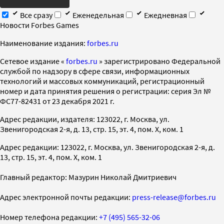
Все сразу
Еженедельная
Ежедневная
Новости Forbes Games
Наименование издания:
forbes.ru
Cетевое издание «
forbes.ru
» зарегистрировано Федеральной
службой по надзору в сфере связи, информационных
технологий и массовых коммуникаций, регистрационный
номер и дата принятия решения о регистрации: серия Эл №
ФС77-82431 от 23 декабря 2021 г.
Адрес редакции, издателя: 123022, г. Москва, ул.
Звенигородская 2-я, д. 13, стр. 15, эт. 4, пом. X, ком. 1
Адрес редакции: 123022, г. Москва, ул. Звенигородская 2-я, д.
13, стр. 15, эт. 4, пом. X, ком. 1
Главный редактор: Мазурин Николай Дмитриевич
Адрес электронной почты редакции:
press-release@forbes.ru
Номер телефона редакции:
+7 (495) 565-32-06