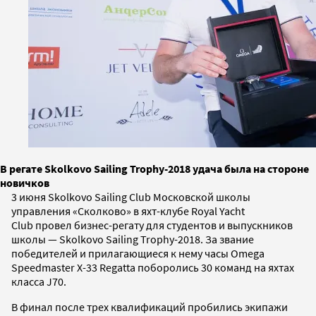
В регате Skolkovo Sailing Trophy-2018 удача была на стороне
новичков
3 июня Skolkovo Sailing Club Московской школы
управления «Сколково» в яхт-клубе Royal Yacht
Club
провел бизнес-регату для студентов и выпускников
школы — Skolkovo Sailing Trophy-2018. За звание
победителей и прилагающиеся к нему часы Omega
Speedmaster X-33 Regatta поборолись 30 команд на яхтах
класса J70.
В финал после трех квалификаций пробились экипажи