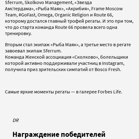
Sferrum, Skolkovo Management, «Звезда
Амстердама», «Рыба Маяк», «Акрибия», Frame Moscow
Team, #GoFast, Omega, Organic Religion и Route 66,
которому достался главный трофей регаты. И это при том,
что до старта команда Route 66 провела всего одна
тренировку.
Вторым стал экипаж «Рыба Маяк», а третье место в регате
завоевал экипаж Sferrum.
Команда Женской ассоциация «Сколково», болельщики
которой активно поддерживали участниц в Instagram,
получила приз зрительских симпатий от Bosco Fresh.
Самые яркие моменты регаты — в галерее Forbes Life.
DR
Награждение победителей