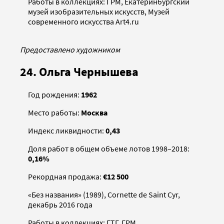
Работы в коллекциях: ГРМ, Екатеринбургский
музей изобразительных искусств, Музей
современного искусства Art4.ru
Предоставлено художником
24. Ольга Чернышева
Год рождения:
1962
Место работы:
Москва
Индекс ликвидности:
0,43
Доля работ в общем объеме лотов 1998–2018:
0,16%
Рекордная продажа:
€12 500
«Без названия» (1989), Cornette de Saint Cyr,
декабрь 2016 года
Работы в коллекциях: ГТГ, ГРМ,