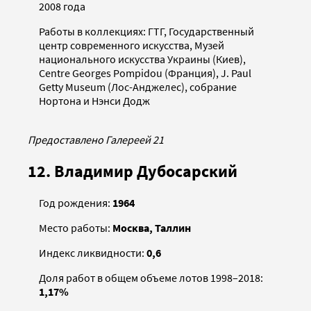
2008 года
Работы в коллекциях: ГТГ, Государственный
центр современного искусства, Музей
национального искусства Украины (Киев),
Centre Georges Pompidou (Франция), J. Paul
Getty Museum (Лос-Анджелес), собрание
Нортона и Нэнси Додж
Предоставлено Галереей 21
12. Владимир Дубосарский
Год рождения:
1964
Место работы:
Москва, Таллин
Индекс ликвидности:
0,6
Доля работ в общем объеме лотов 1998–2018:
1,17%