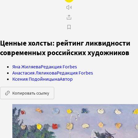
Ценные холсты: рейтинг ликвидности
современных российских художников
Яна Жиляева
Редакция Forbes
Анастасия Ляликова
Редакция Forbes
Ксения Подойницына
Автор
Копировать ссылку