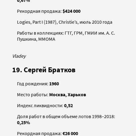
0,67%
Рекордная продажа:
$424 000
Logies, Part I (1987), Christie’s, июль 2010 года
Работы в коллекциях: ГТГ, ГРМ, ГМИИ им. А. С.
Пушкина, ММОМА
Vladey
19. Сергей Братков
Год рождения:
1960
Место работы:
Москва, Харьков
Индекс ликвидности:
0,52
Доля работ в общем объеме лотов 1998–2018:
0,25%
Рекордная продажа:
€26 000