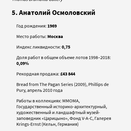
5. Анатолий Осмоловский
Год рождения:
1969
Место работы:
Москва
Индекс ликвидности:
0,75
Доля работ в общем объеме лотов 1998–2018:
0,09%
Рекордная продажа:
£43 844
Bread from The Pagan Series (2009), Phillips de
Pury, апрель 2010 года
Работы в коллекциях: ММОМА,
Государственный историко-архитектурный,
художественный и ландшафтный музей-
заповедник «Царицыно», Фонд V-A-C, Галерея
Krings-Ernst (Кельн, Германия)