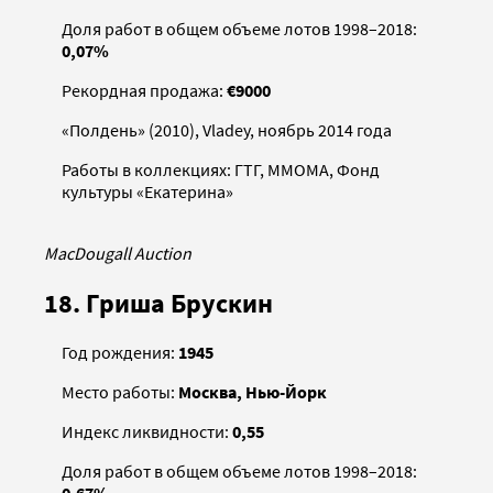
Доля работ в общем объеме лотов 1998–2018:
0,07%
Рекордная продажа:
€9000
«Полдень» (2010), Vladey, ноябрь 2014 года
Работы в коллекциях: ГТГ, ММОМА, Фонд
культуры «Екатерина»
MacDougall Auction
18. Гриша Брускин
Год рождения:
1945
Место работы:
Москва, Нью-Йорк
Индекс ликвидности:
0,55
Доля работ в общем объеме лотов 1998–2018: