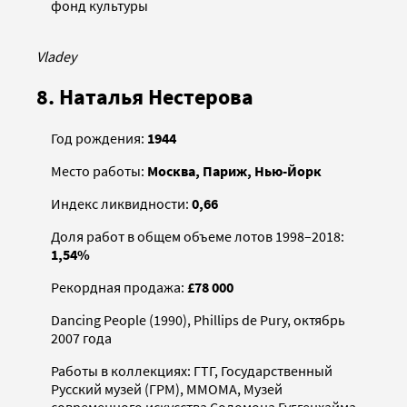
фонд культуры
Vladey
8. Наталья Нестерова
Год рождения:
1944
Место работы:
Москва, Париж, Нью-Йорк
Индекс ликвидности:
0,66
Доля работ в общем объеме лотов 1998–2018:
1,54%
Рекордная продажа:
£78 000
Dancing People (1990), Phillips de Pury, октябрь
2007 года
Работы в коллекциях: ГТГ, Государственный
Русский музей (ГРМ), ММОМА, Музей