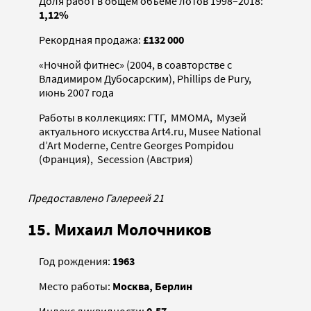
Доля работ в общем объеме лотов 1998–2018:
1,12%
Рекордная продажа:
£132 000
«Ночной фитнес» (2004, в соавторстве с
Владимиром Дубосарским), Phillips de Pury,
июнь 2007 года
Работы в коллекциях: ГТГ, ММОМА, Музей
актуального искусства Art4.ru, Musee National
d’Art Moderne, Centre Georges Pompidou
(Франция), Secession (Австрия)
Предоставлено Галереей 21
15. Михаил Молочников
Год рождения:
1963
Место работы:
Москва, Берлин