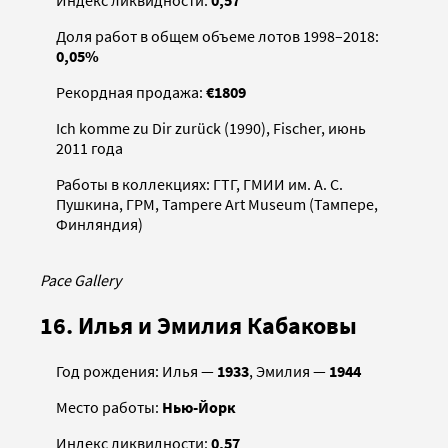
Индекс ликвидности:
0,57
Доля работ в общем объеме лотов 1998–2018:
0,05%
Рекордная продажа:
€1809
Ich komme zu Dir zurück (1990), Fischer, июнь
2011 года
Работы в коллекциях: ГТГ, ГМИИ им. А. С.
Пушкина, ГРМ, Tampere Art Museum (Тампере,
Финляндия)
Pace Gallery
16. Илья и Эмилия Кабаковы
Год рождения: Илья —
1933
, Эмилия —
1944
Место работы:
Нью-Йорк
Индекс ликвидности:
0,57