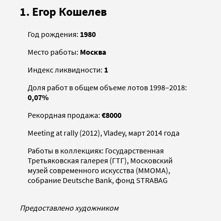
1. Егор Кошелев
Год рождения:
1980
Место работы:
Москва
Индекс ликвидности:
1
Доля работ в общем объеме лотов 1998–2018:
0,07%
Рекордная продажа:
€8000
Meeting at rally (2012), Vladey, март 2014 года
Работы в коллекциях: Государственная
Третьяковская галерея (ГТГ), Московский
музей современного искусства (MMОMA),
собрание Deutsche Bank, фонд STRABAG
Предоставлено художником