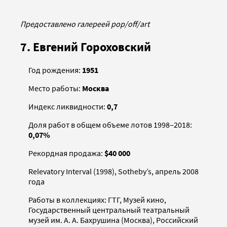
Предоставлено галереей pop/off/art
7. Евгений Гороховский
Год рождения:
1951
Место работы:
Москва
Индекс ликвидности:
0,7
Доля работ в общем объеме лотов 1998–2018:
0,07%
Рекордная продажа:
$40 000
Relevatory Interval (1998), Sotheby’s, апрель 2008
года
Работы в коллекциях: ГТГ, Музей кино,
Государственный центральный театральный
музей им. А. А. Бахрушина (Москва), Российский