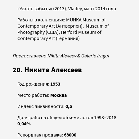
«Уехать забыть» (2013), Vladey, март 2014 года
Работы в коллекциях: MUHKA Museum of
Contemporary Art (Антверпен), Museum of
Photography (США), Herford Museum of
Contemporary Art (Германия)
Предоставлено Nikita Alexeev & Galerie Iragui
20. Никита Алексеев
Год рождения:
1953
Место работы:
Москва
Индекс ликвидности:
0,5
Доля работ в общем объеме лотов 1998–2018:
0,04%
Рекордная продажа:
€8000