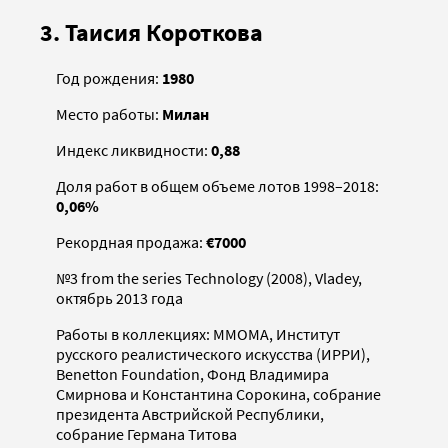
3. Таисия Короткова
Год рождения:
1980
Место работы:
Милан
Индекс ликвидности:
0,88
Доля работ в общем объеме лотов 1998–2018:
0,06%
Рекордная продажа:
€7000
№3 from the series Technology (2008), Vladey,
октябрь 2013 года
Работы в коллекциях: MMOMA, Институт
русского реалистического искусства (ИРРИ),
Benetton Foundation, Фонд Владимира
Смирнова и Константина Сорокина, собрание
президента Австрийской Республики,
собрание Германа Титова