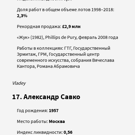
Доля работ в общем объеме лотов 1998–2018:
2,3%
Рекордная продажа:
£2,9 млн
«Жук» (1982), Phillips de Pury, февраль 2008 года
Работы в коллекциях: ГТГ, Государственный
Эрмитаж, ГРМ, Государственный центр
современного искусства, собрания Вячеслава
Кантора, Романа Абрамовича
Vladey
17. Александр Савко
Год рождения:
1957
Место работы:
Москва
Индекс ликвидности:
0,56