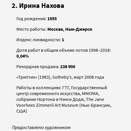
2. Ирина Нахова
Год рождения:
1955
Место работы:
Москва, Нью-Джерси
Индекс ликвидности:
1
Доля работ в общем объеме лотов 1998–2018:
0,04%
Рекордная продажа:
£38 900
«Триптих» (1983), Sotheby’s, март 2008 года
Работы в коллекциях: ГТГ, Государственный
центр современного искусства, ММОМА,
собрание Нортона и Нэнси Додж, The Jane
Voorhees Zimmerli Art Museum (Нью-Брансуик,
США)
Предоставлено художником