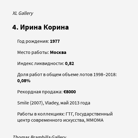
XL Gallery
4. Ирина Корина
Год рождения:
1977
Место работы:
Москва
Индекс ликвидности:
0,82
Доля работ в общем объеме лотов 1998–2018:
0,08%
Рекордная продажа:
€8000
Smile (2007), Vladey, май 2013 года
Работы в коллекциях: ГТГ, Государственный
центр современного искусства, ММОМА
Thomas Brambilla Gallery