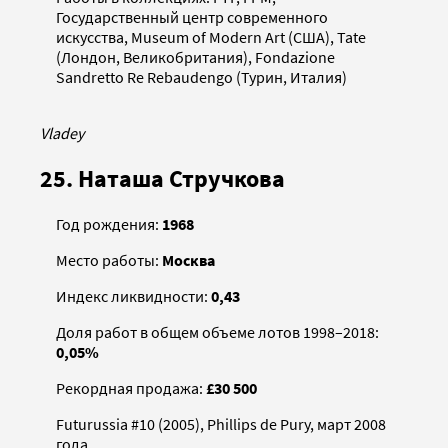
Государственный центр современного
искусства, Museum of Modern Art (США), Tate
(Лондон, Великобритания), Fondazione
Sandretto Re Rebaudengo (Турин, Италия)
Vladey
25. Наташа Стручкова
Год рождения:
1968
Место работы:
Москва
Индекс ликвидности:
0,43
Доля работ в общем объеме лотов 1998–2018:
0,05%
Рекордная продажа:
£30 500
Futurussia #10 (2005), Phillips de Pury, март 2008
года