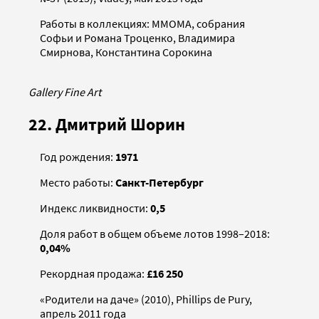
Работы в коллекциях: ММОМА, собрания
Софьи и Романа Троценко, Владимира
Смирнова, Константина Сорокина
Gallery Fine Art
22. Дмитрий Шорин
Год рождения:
1971
Место работы:
Санкт-Петербург
Индекс ликвидности:
0,5
Доля работ в общем объеме лотов 1998–2018:
0,04%
Рекордная продажа:
£16 250
«Родители на даче» (2010), Phillips de Pury,
апрель 2011 года