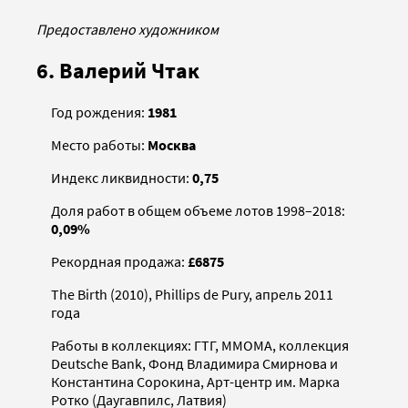
Предоставлено художником
6. Валерий Чтак
Год рождения:
1981
Место работы:
Москва
Индекс ликвидности:
0,75
Доля работ в общем объеме лотов 1998–2018:
0,09%
Рекордная продажа:
£6875
The Birth (2010), Phillips de Pury, апрель 2011
года
Работы в коллекциях: ГТГ, ММОМА, коллекция
Deutsche Bank, Фонд Владимира Смирнова и
Константина Сорокина, Арт-центр им. Марка
Ротко (Даугавпилс, Латвия)