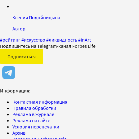
Ксения Подойницына
Автор
#
рейтинг
#
искусство
#
ликвидность
#
InArt
Подпишитесь на Telegram-канал Forbes Life
Подписаться
Информация:
Контактная информация
Правила обработки
Реклама в журнале
Реклама на сайте
Условия перепечатки
Архив