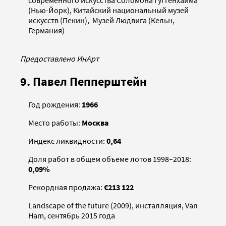
современного искусства Соломона Гуггенхайма
(Нью-Йорк), Китайский национальный музей
искусств (Пекин), Музей Людвига (Кельн,
Германия)
Предоставлено ИнАрт
9. Павел Пепперштейн
Год рождения:
1966
Место работы:
Москва
Индекс ликвидности:
0,64
Доля работ в общем объеме лотов 1998–2018:
0,09%
Рекордная продажа:
€213 122
Landscape of the future (2009), инсталляция, Van
Ham, сентябрь 2015 года