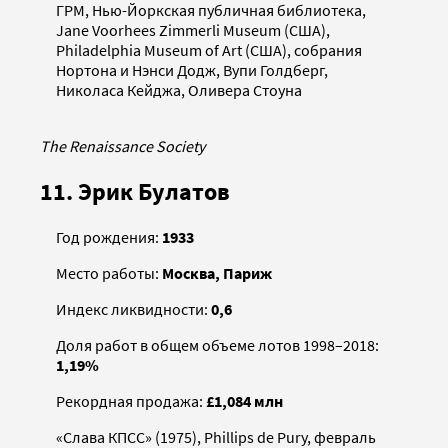
ГРМ, Нью-Йоркская публичная библиотека,
Jane Voorhees Zimmerli Museum (США),
Philadelphia Museum of Art (США), собрания
Нортона и Нэнси Додж, Вупи Голдберг,
Николаса Кейджа, Оливера Стоуна
The Renaissance Society
11. Эрик Булатов
Год рождения:
1933
Место работы:
Москва, Париж
Индекс ликвидности:
0,6
Доля работ в общем объеме лотов 1998–2018:
1,19%
Рекордная продажа:
£1,084 млн
«Слава КПСС» (1975), Phillips de Pury, февраль