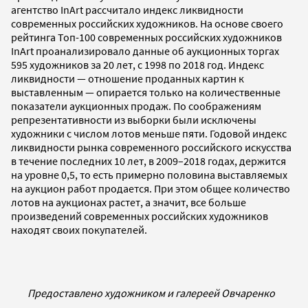
агентство InArt рассчитало индекс ликвидности
современных российских художников. На основе своего
рейтинга Топ-100 современных российских художников
InArt проанализировало данные об аукционных торгах
595 художников за 20 лет, с 1998 по 2018 год. Индекс
ликвидности — отношение проданных картин к
выставленным — опирается только на количественные
показатели аукционных продаж. По соображениям
репрезентативности из выборки были исключены
художники с числом лотов меньше пяти. Годовой индекс
ликвидности рынка современного российского искусства
в течение последних 10 лет, в 2009–2018 годах, держится
на уровне 0,5, то есть примерно половина выставляемых
на аукцион работ продается. При этом общее количество
лотов на аукционах растет, а значит, все больше
произведений современных российских художников
находят своих покупателей.
Предоставлено художником и галереей Овчаренко