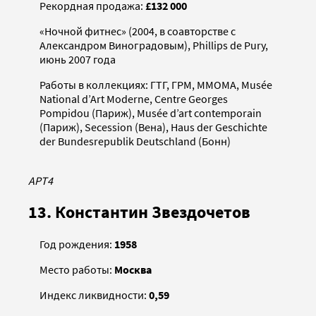
Рекордная продажа:
£132 000
«Ночной фитнес» (2004, в соавторстве с
Александром Виноградовым), Phillips de Pury,
июнь 2007 года
Работы в коллекциях: ГТГ, ГРМ, ММОМА, Musée
National d’Art Moderne, Centre Georges
Pompidou (Париж), Musée d’art contemporain
(Париж), Secession (Вена), Haus der Geschichte
der Bundesrepublik Deutschland (Бонн)
AРT4
13. Константин Звездочетов
Год рождения:
1958
Место работы:
Москва
Индекс ликвидности:
0,59