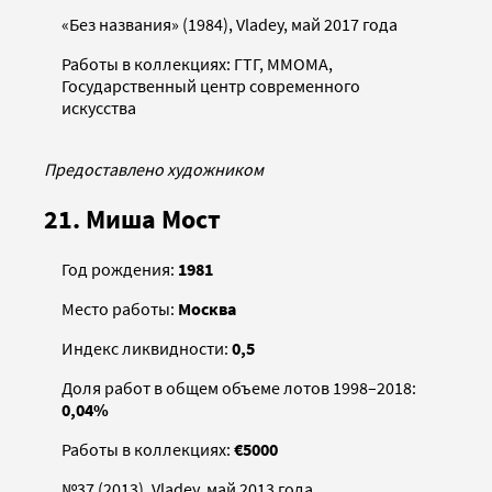
«Без названия» (1984), Vladey, май 2017 года
Работы в коллекциях: ГТГ, ММОМА,
Государственный центр современного
искусства
Предоставлено художником
21. Миша Мост
Год рождения:
1981
Место работы:
Москва
Индекс ликвидности:
0,5
Доля работ в общем объеме лотов 1998–2018:
0,04%
Работы в коллекциях:
€5000
№37 (2013), Vladey, май 2013 года