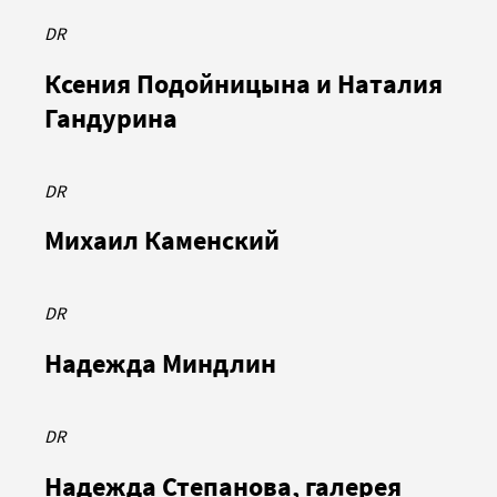
DR
Ксения Подойницына и Наталия
Гандурина
DR
Михаил Каменский
DR
Надежда Миндлин
DR
Надежда Степанова, галерея