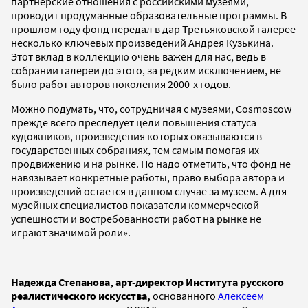
партнерские отношения с российскими музеями,
проводит продуманные образовательные программы. В
прошлом году фонд передал в дар Третьяковской галерее
несколько ключевых произведений Андрея Кузькина.
Этот вклад в коллекцию очень важен для нас, ведь в
собрании галереи до этого, за редким исключением, не
было работ авторов поколения 2000-х годов.
Можно подумать, что, сотрудничая с музеями, Cosmoscow
прежде всего преследует цели повышения статуса
художников, произведения которых оказываются в
государственных собраниях, тем самым помогая их
продвижению и на рынке. Но надо отметить, что фонд не
навязывает конкретные работы, право выбора автора и
произведений остается в данном случае за музеем. А для
музейных специалистов показатели коммерческой
успешности и востребованности работ на рынке не
играют значимой роли».
Надежда Степанова, арт-директор Института русского
реалистического искусства,
основанного
Алексеем