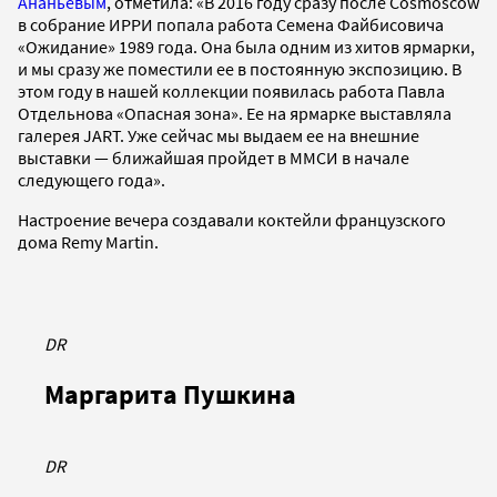
Ананьевым
, отметила: «В 2016 году сразу после Cosmoscow
в собрание ИРРИ попала работа Семена Файбисовича
«Ожидание» 1989 года. Она была одним из хитов ярмарки,
и мы сразу же поместили ее в постоянную экспозицию. В
этом году в нашей коллекции появилась работа Павла
Отдельнова «Опасная зона». Ее на ярмарке выставляла
галерея JART. Уже сейчас мы выдаем ее на внешние
выставки — ближайшая пройдет в ММСИ в начале
следующего года».
Настроение вечера создавали коктейли французского
дома Remy Martin.
DR
Маргарита Пушкина
DR