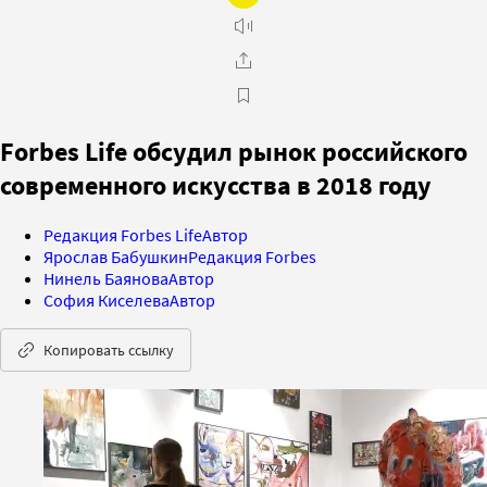
Forbes Life обсудил рынок российского
современного искусства в 2018 году
Редакция Forbes Life
Автор
Ярослав Бабушкин
Редакция Forbes
Нинель Баянова
Автор
София Киселева
Автор
Копировать ссылку