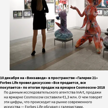
10 декабря на «Винзаводе» в пространстве «Галереи 21»
Forbes Life провел дискусcию «Все продается, все
покупается» по итогам продаж на ярмарке Cosmoscow-2018
По данным исследовательского агентства InArt, продажи
на ярмарке Cosmoscow составили €1,3 млн. О чем говорят
эти цифры, что происходит на рынке современного
искусства — Forbes Life обсудил с галеристами,