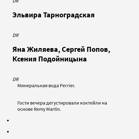
DR
Эльвира Тарноградская
DR
Яна Жиляева, Сергей Попов,
Ксения Подойницына
DR
Минеральная вода Perrier.
Гости вечера дегустировали коктейли на
основе Remy Martin.