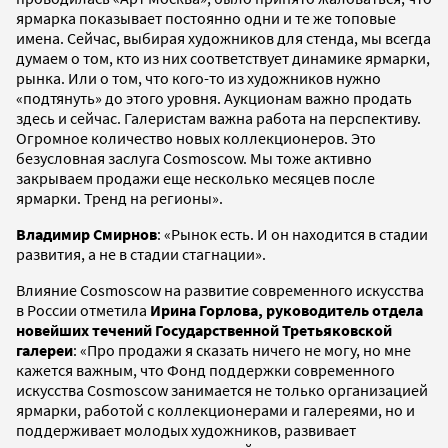
ярмарка показывает постоянно одни и те же топовые
имена. Сейчас, выбирая художников для стенда, мы всегда
думаем о том, кто из них соответствует динамике ярмарки,
рынка. Или о том, что кого-то из художников нужно
«подтянуть» до этого уровня. Аукционам важно продать
здесь и сейчас. Галеристам важна работа на перспективу.
Огромное количество новых коллекционеров. Это
безусловная заслуга Cosmoscow. Мы тоже активно
закрываем продажи еще несколько месяцев после
ярмарки. Тренд на регионы».
Владимир Смирнов
: «Рынок есть. И он находится в стадии
развития, а не в стадии стагнации».
Влияние Cosmoscow на развитие современного искусства
в России отметила
Ирина Горлова, руководитель отдела
новейших течений Государственной Третьяковской
галереи
: «Про продажи я сказать ничего не могу, но мне
кажется важным, что Фонд поддержки современного
искусства Cosmoscow занимается не только организацией
ярмарки, работой с коллекционерами и галереями, но и
поддерживает молодых художников, развивает