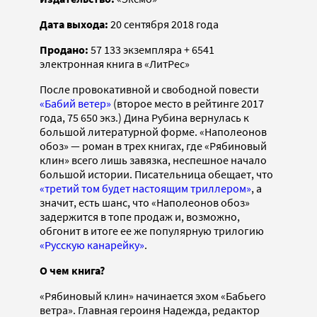
Дата выхода:
20 сентября 2018 года
Продано:
57 133 экземпляра + 6541
электронная книга в «ЛитРес»
После провокативной и свободной повести
«Бабий ветер»
(второе место в рейтинге 2017
года, 75 650 экз.) Дина Рубина вернулась к
большой литературной форме. «Наполеонов
обоз» — роман в трех книгах, где «Рябиновый
клин» всего лишь завязка, неспешное начало
большой истории. Писательница обещает, что
«третий том будет настоящим триллером»
, а
значит, есть шанс, что «Наполеонов обоз»
задержится в топе продаж и, возможно,
обгонит в итоге ее же популярную трилогию
«Русскую канарейку»
.
О чем книга?
«Рябиновый клин» начинается эхом «Бабьего
ветра». Главная героиня Надежда, редактор