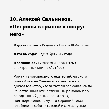
10. Алексей Сальников.
«Петровы в гриппе и вокруг
него»
Издательство:
«Редакция Елены Шубиной»
Дата выхода:
1 декабря 2017 года
Продано:
33 217 экземпляров + 4269
электронных книг в «ЛитРес»
Роман малоизвестного екатеринбургского
поэта Алексея Сальникова, во-первых,
доказательство, что читатели соскучились по
качественным отечественным романам про
сегодняшний день. А во-вторых,
подтверждение тому, что хороший текст
влюбляет в себя читателей и сам запускает