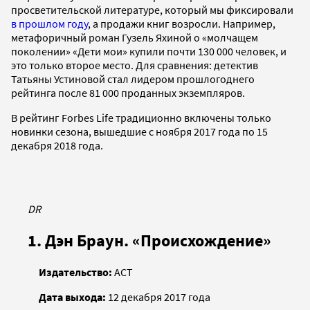
просветительской литературе, который мы фиксировали
в прошлом году
, а продажи книг возросли. Например,
метафоричный роман Гузель Яхиной о «молчащем
поколении» «Дети мои» купили почти 130 000 человек, и
это только второе место. Для сравнения: детектив
Татьяны Устиновой стал лидером прошлогоднего
рейтинга после 81 000 проданных экземпляров.
В рейтинг Forbes Life традиционно включены только
новинки сезона, вышедшие с ноября 2017 года по 15
декабря 2018 года.
DR
1. Дэн Браун. «Происхождение»
Издательство:
АСТ
Дата выхода:
12 декабря 2017 года