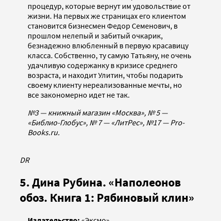
процедур, которые вернут им удовольствие от
жизни. На первых же страницах его клиентом
становится бизнесмен Федор Семенович, в
прошлом нелепый и забитый очкарик,
безнадежно влюбленный в первую красавицу
класса. Собственно, ту самую Татьяну, не очень
удачливую содержанку в кризисе среднего
возраста, и находит Улитин, чтобы подарить
своему клиенту нереализованные мечты, но
все закономерно идет не так.
№3 — книжный магазин «Москва», № 5 —
«Библио-Глобус», № 7 — «ЛитРес», №17 — Pro-
Books.ru.
DR
5. Дина Рубина. «Наполеонов
обоз. Книга 1: Рябиновый клин»
Издательство:
«Эксмо»