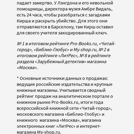
падает замертво. У Лэнгдона и его невольной
помощницы, директора музея Амбре Видаль,
есть 24 часа, чтобы разобраться с загадками
Кирша и раскрыть убийство. Для этого они
отправляются в Барселону, там Кирш оставил
для своего учителя закодированный ключ.
№ 1 в итоговом рейтинге Pro-Books.ru, «Читай-
город», «Библио-Глобус» и My-shop.ru, № 2 в
итоговом рейтинге «ЛитРес», № 8 в рейтинге
раздела «Зарубежный детектив» магазина
«Москва».
* Основные источники данных о продажах:
ведущие российские издательства и крупные
книжные магазины. Учитывается сводный
рейтинг продаж на аналитическом портале о
книжном рынке Pro-Books.ru, итоги года
всероссийской книжной сети «Читай-город»,
московского магазина «Библио-Глобус» и
книжного магазина «Москва», магазина
электронных книг «ЛитРес» и интернет-
магазина My-shop.ru.