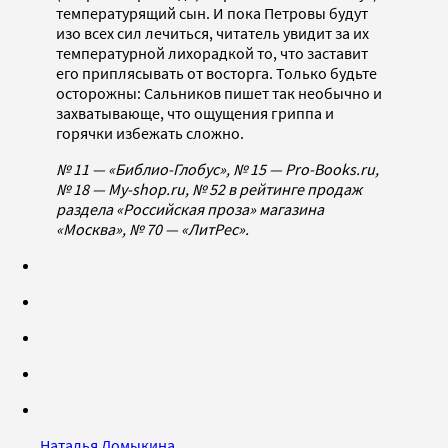
температурящий сын. И пока Петровы будут
изо всех сил лечиться, читатель увидит за их
температурной лихорадкой то, что заставит
его приплясывать от восторга. Только будьте
осторожны: Сальников пишет так необычно и
захватывающе, что ощущения гриппа и
горячки избежать сложно.
№ 11 — «Библио-Глобус», № 15 — Pro-Books.ru,
№ 18 — My-shop.ru, № 52 в рейтинге продаж
раздела «Российская проза» магазина
«Москва», № 70 — «ЛитРес».
Наталья Ломыкина