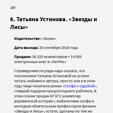
DR
6. Татьяна Устинова. «Звезды и
Лисы»
Издательство:
«Эксмо»
Дата выхода:
20 сентября 2018 года
Продано:
56 320 экземпляров + 14 009
электронных книг в «ЛитРес»
Справедливости ради надо сказать, что
поклонники Татьяны Устиновой не устали
читать любимого автора, просто они и в этом
году чаще покупали роман
«Селфи с судьбой»
,
ставший лидером прошлогоднего рейтинга. В
этом сезоне продан 87 871 экземпляр
деревенской истории с любителями селфи и
молодым обаятельным профессором физики.
«Звезды и Лисы», кстати, сделаны по тем же