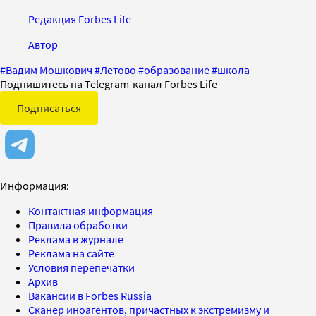
Редакция Forbes Life
Автор
#
Вадим Мошкович
#
Летово
#
образование
#
школа
Подпишитесь на Telegram-канал Forbes Life
Подписаться
Информация:
Контактная информация
Правила обработки
Реклама в журнале
Реклама на сайте
Условия перепечатки
Архив
Вакансии в Forbes Russia
Сканер иноагентов, причастных к экстремизму и