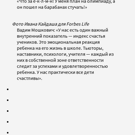
«Что за ё-к-л-м-н! У меня план на олимпиаду, а
он пошел на барабанах стучать!»
Фото Ивана Кайдаша для Forbes Life
Вадим Мошкович: «У нас есть один важный
внутренний показатель — индекс счастья
учеников. Это эмоциональная реакция
ребенка на его жизнь в школе. Тьюторы,
наставники, психологи, учителя — каждый из
них в собственной зоне ответственности
следит за успехами и удовлетворенностью
ребенка. У нас практически все дети
счастливы».