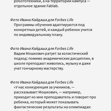
робототехники, а на территории кампуса —
отдельное здание Fablab.
Фото Ивана Кайдаша для Forbes Life
Программы обучения адаптируются под
конкретных детей, и каждый ребенок учится
по индивидуальному плану.
Фото Ивана Кайдаша для Forbes Life
Вадим Мошкович ратует за холистический
подход: помимо академических дисциплин, в
школе преподают живопись, музыку и даже
учат гончарному мастерству.
Фото Ивана Кайдаша для Forbes Life
«У нас конкуренция за учеников, —
рассказывает Мошкович, — например,
приходит ко мне преподаватель и говорит про
ребенка, который может показывать
фантастические результаты на олимпиадах: