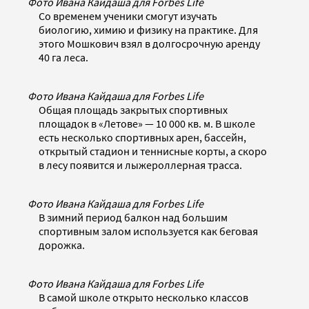
Фото Ивана Кайдаша для Forbes Life
Со временем ученики смогут изучать
биологию, химию и физику на практике. Для
этого Мошкович взял в долгосрочную аренду
40 га леса.
Фото Ивана Кайдаша для Forbes Life
Общая площадь закрытых спортивных
площадок в «Летове» — 10 000 кв. м. В школе
есть несколько спортивных арен, бассейн,
открытый стадион и теннисные корты, а скоро
в лесу появится и лыжероллерная трасса.
Фото Ивана Кайдаша для Forbes Life
В зимний период балкон над большим
спортивным залом используется как беговая
дорожка.
Фото Ивана Кайдаша для Forbes Life
В самой школе открыто несколько классов