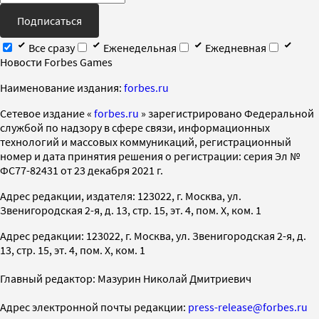
Подписаться
Все сразу
Еженедельная
Ежедневная
Новости Forbes Games
Наименование издания:
forbes.ru
Cетевое издание «
forbes.ru
» зарегистрировано Федеральной
службой по надзору в сфере связи, информационных
технологий и массовых коммуникаций, регистрационный
номер и дата принятия решения о регистрации: серия Эл №
ФС77-82431 от 23 декабря 2021 г.
Адрес редакции, издателя: 123022, г. Москва, ул.
Звенигородская 2-я, д. 13, стр. 15, эт. 4, пом. X, ком. 1
Адрес редакции: 123022, г. Москва, ул. Звенигородская 2-я, д.
13, стр. 15, эт. 4, пом. X, ком. 1
Главный редактор: Мазурин Николай Дмитриевич
Адрес электронной почты редакции:
press-release@forbes.ru