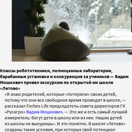
Классы робототехники, полноценные лаборатории,
барабанные установки и конкуренция за учеников — Вадим
Мошкович провел экскурсию по открытой им школе
«Летово»
«Я знаю родителей, которые «потеряли» своих детей,
потому что они все свободное время проводят в школе, —
рассказал Forbes Life председатель совета директоров ГК
«Русагро»
Вадим Мошкович
. — Это же и есть самый лучший
измеритель: бегут дети в школу или из нее. Наших детей
из школы не выкуришь». И это понятно. В школе «Летово»
созданы такие условия, при которых свой потенциал