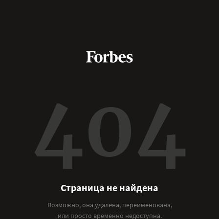
404
Страница не найдена
Возможно, она удалена, переименована,
или просто временно недоступна.