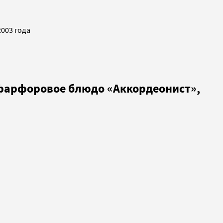
2003 года
фарфоровое блюдо «Аккордеонист»,