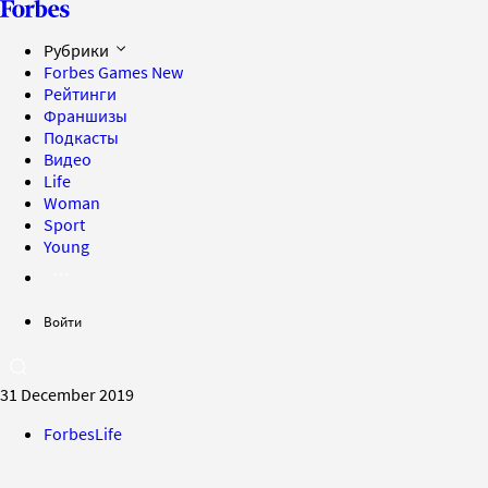
Рубрики
Forbes Games
New
Рейтинги
Франшизы
Подкасты
Видео
Life
Woman
Sport
Young
Войти
31 December 2019
ForbesLife