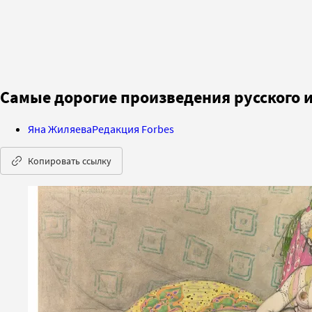
Самые дорогие произведения русского ис
Яна Жиляева
Редакция Forbes
Копировать ссылку