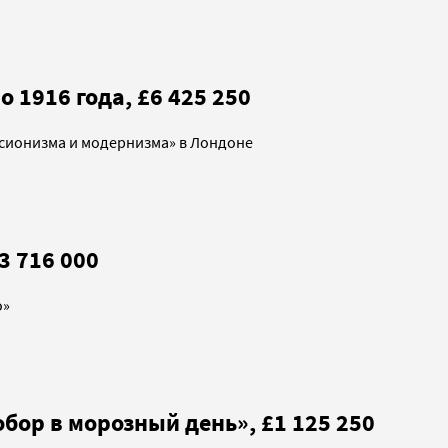
 1916 года, £6 425 250
ссионизма и модернизма» в Лондоне
3 716 000
о»
бор в морозный день», £1 125 250