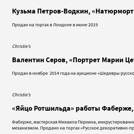
Кузьма Петров-Водкин, «Натюрморт с
Продан на торгах в Лондоне в июне 2019
Christie’s
Валентин Серов, «Портрет Марии Цет
Продан в ноябре 2014 года на аукционе «Шедевры русско
Christie’s
«Яйцо Ротшильда» работы Фаберже, 
Фаберже, мастерская Михаила Перхина, инкрустированно
механизмом. Продано на торгах «Русское декоративно-п