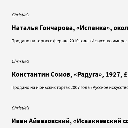
Christie’s
Наталья Гончарова, «Испанка», около
Продано на торгах в ферале 2010 года «Искусство импре
Christie’s
Константин Сомов, «Радуга», 1927, £
Продано на июньских торгах 2007 года «Русское искусств
Christie’s
Иван Айвазовский, «Исаакиевский со