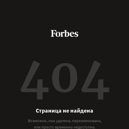
404
Страница не найдена
Возможно, она удалена, переименована,
или просто временно недоступна.