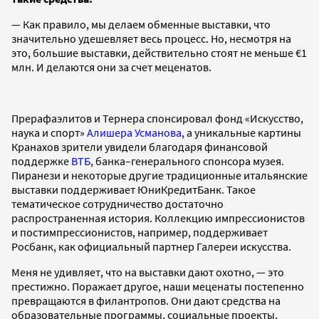
— Как правило, мы делаем обменные выставки, что
значительно удешевляет весь процесс. Но, несмотря на
это, большие выставки, действительно стоят не меньше €1
млн. И делаются они за счет меценатов.
Прерафаэлитов и Тернера спонсировал фонд «Искусство,
наука и спорт»
Алишера Усманова
, а уникальные картины
Кранахов зрители увидели благодаря финансовой
поддержке
ВТБ
, банка–генерального спонсора музея.
Пиранези и некоторые другие традиционные итальянские
выставки поддерживает ЮниКредитБанк. Такое
тематическое сотрудничество достаточно
распространенная история. Коллекцию импрессионистов
и постимпрессионистов, например, поддерживает
Росбанк, как официальный партнер Галереи искусства.
Меня не удивляет, что на выставки дают охотно, — это
престижно. Поражает другое, наши меценаты постепенно
превращаются в филантропов. Они дают средства на
образовательные программы, социальные проекты,