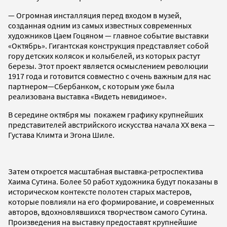
— Огромная инсталляция перед входом в музей,
созданная одним из самых известных современных
художников Цаем Гоцяном — главное событие выставки
«Октябрь». Гигантская конструкция представляет собой
гору детских колясок и колыбелей, из которых растут
березы. Этот проект является осмыслением революции
1917 года и готовится совместно с очень важным для нас
партнером—Сбербанком, с которым уже была
реализована выставка «Видеть невидимое».
В середине октября мы покажем графику крупнейших
представителей австрийского искусства начала XX века —
Густава Климта и Эгона Шиле.
Затем откроется масштабная выставка-ретроспектива
Хаима Сутина. Более 50 работ художника будут показаны в
историческом контексте полотен старых мастеров,
которые повлияли на его формирование, и современных
авторов, вдохновлявшихся творчеством самого Сутина.
Произведения на выставку предоставят крупнейшие