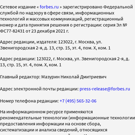
Cетевое издание «
forbes.ru
» зарегистрировано Федеральной
службой по надзору в сфере связи, информационных
технологий и массовых коммуникаций, регистрационный
номер и дата принятия решения о регистрации: серия Эл №
ФС77-82431 от 23 декабря 2021 г.
Адрес редакции, издателя: 123022, г. Москва, ул.
Звенигородская 2-я, д. 13, стр. 15, эт. 4, пом. X, ком. 1
Адрес редакции: 123022, г. Москва, ул. Звенигородская 2-я, д.
13, стр. 15, эт. 4, пом. X, ком. 1
Главный редактор: Мазурин Николай Дмитриевич
Адрес электронной почты редакции:
press-release@forbes.ru
Номер телефона редакции:
+7 (495) 565-32-06
На информационном ресурсе применяются
рекомендательные технологии (информационные технологии
предоставления информации на основе сбора,
систематизации и анализа сведений, относящихся