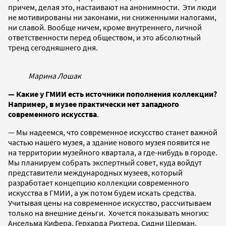
причем, делая это, настаивают на анонимности. Эти люди
не мотивированы ни законами, ни сниженными налогами,
ни славой. Вообще ничем, кроме внутреннего, личной
ответственности перед обществом, и это абсолютный
тренд сегодняшнего дня.
Марина Лошак
— Какие у ГМИИ есть источники пополнения коллекции?
Например, в музее практически нет западного
современного искусства
.
— Мы надеемся, что современное искусство станет важной
частью нашего музея, а здание нового музея появится не
на территории музейного квартала, а где-нибудь в городе.
Мы планируем собрать экспертный совет, куда войдут
представители международных музеев, который
разработает концепцию коллекции современного
искусства в ГМИИ, а уж потом будем искать средства.
Учитывая цены на современное искусство, рассчитываем
только на внешние деньги. Хочется показывать многих:
Ансельма Кифера, Герхарда Рихтера, Сидни Шерман,