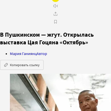
В Пушкинском — жгут. Открылась
выставка Цая Гоцяна «Октябрь»
Мария Ганиянц
Автор
Копировать ссылку