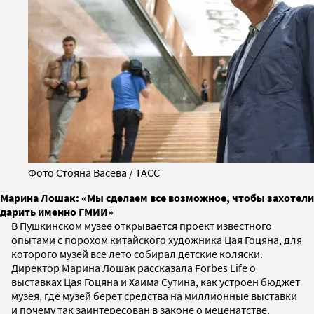
Фото Стояна Васева / ТАСС
Марина Лошак: «Мы сделаем все возможное, чтобы захотели
дарить именно ГМИИ»
В Пушкинском музее открывается проект известного
опытами с порохом китайского художника Цая Гоцяна, для
которого музей все лето собирал детские коляски.
Директор Марина Лошак рассказала Forbes Life о
выставках Цая Гоцяна и Хаима Сутина, как устроен бюджет
музея, где музей берет средства на миллионные выставки
и почему так заинтересован в законе о меценатстве.