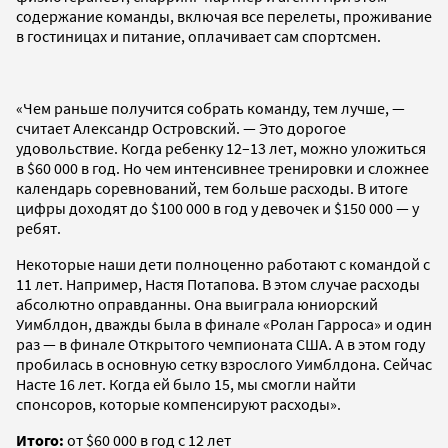
содержание команды, включая все перелеты, проживание
в гостиницах и питание, оплачивает сам спортсмен.
«Чем раньше получится собрать команду, тем лучше, —
считает Александр Островский. — Это дорогое
удовольствие. Когда ребенку 12–13 лет, можно уложиться
в $60 000 в год. Но чем интенсивнее тренировки и сложнее
календарь соревнований, тем больше расходы. В итоге
цифры доходят до $100 000 в год у девочек и $150 000 — у
ребят.
Некоторые наши дети полноценно работают с командой с
11 лет. Например, Настя Потапова. В этом случае расходы
абсолютно оправданны. Она выиграла юниорский
Уимблдон, дважды была в финале «Ролан Гарроса» и один
раз — в финале Открытого чемпионата США. А в этом году
пробилась в основную сетку взрослого Уимблдона. Сейчас
Насте 16 лет. Когда ей было 15, мы смогли найти
спонсоров, которые компенсируют расходы».
Итого:
от $60 000 в год с 12 лет