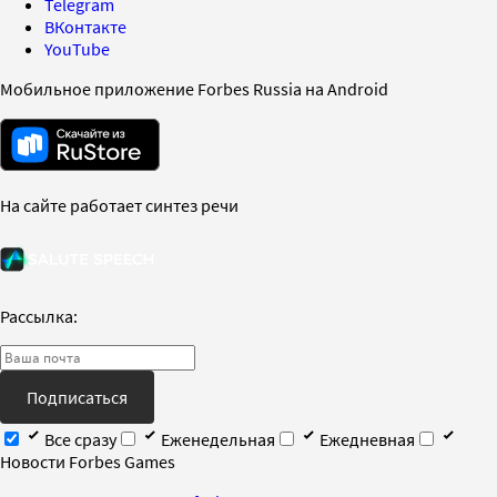
Telegram
ВКонтакте
YouTube
Мобильное приложение Forbes Russia на Android
На сайте работает синтез речи
Рассылка:
Подписаться
Все сразу
Еженедельная
Ежедневная
Новости Forbes Games