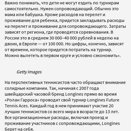
Важно понимать, что дети не могут ездить по турнирам
самостоятельно. Нужен сопровождающий. Обычно это
мама или бабушка. Кроме расходов на перелет и
проживание для ребенка, придется закладывать расходы
на перелет и проживание для сопровождающего. Затраты
зависят от региона, где проводятся соревнования. В
России это в среднем 30 000–40 000 рублей в неделю на
двоих, в Европе — от 100 000. Но цифры, конечно, зависят
от времени, которое придется потратить на турнир.
Можно вылететь в первом круге и условно сэкономить».
Getty Images
На перспективных теннисистов часто обращают внимание
солидные компании. Так, начиная с 2007 года
швейцарский часовой бренд Longines прямо во время
«Ролан Гарроса» проводит свой турнир Longines Future
Tennis Aces. Каждый год в нем принимают участие 20
лучших теннисистов со всего мира в возрасте до 13 лет.
Все организационные расходы, включая проезд и
проживание участников с сопровождающими, Longines
берет на себя.