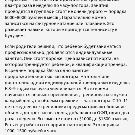
два-три раза в неделю по часу-полтора. Занятия
проводятся в группах и стоят не очень дорого — порядка
6000–8000 рублей в месяц. Параллельно можно
записаться на фигурное катание или плавание. Это
развивает навыки, которые пригодятся теннисисту в
будущем.
Если родители решили, что ребенок будет заниматься
профессионально, добавляются индивидуальные
занятия. Они стоят дороже. Цена зависит от корта, на
котором тренируется ребенок, и квалификации тренера.
В среднем порядка $50 за одно занятие
продолжительностью часполтора. На этом этапе
достаточно одной индивидуальной тренировки в неделю.
К 8–9 годам нагрузка увеличивается. В это время
начинаются первые соревнования, тренироваться нужно
каждый день, но объемы прежние — час-полтора. С 10–11
лет ежедневные тренировки предусматривают большие
объемы, до трех часов в день, добавляется ОФП, один-два
раза в неделю. Все вместе стоит от $1000 до $1500 в месяц.
Есть еще работа со спарринг-партнером. Это порядка
1000–1500 рублей в час».