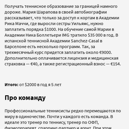
Получать теннисное образование за границей намного
дороже. Мария Шарапова в своей автобиографии
рассказывает, что только за доступ к кортам в Академии
Рика Маччи, где выросли сестры Уильямс, нужно
заплатить порядка $1000. На обучение самой Марии в
Академии Ника Боллетьери IMG тратило $35 000 в год. В
испанской теннисной Академии Sanchez-Casal в
Барселоне есть несколько программ. Так, за
трехмесячный курс придется заплатить около €9000.
Дополнительно оплачивается лицензия и медицинская
страховка — €40, а также регистрационный взнос — €154.
Итого:
от $2000 в год я 5 лет
Про команду
Профессиональные теннисисты редко перемещаются по
миру в одиночестве. Почти у каждого есть команда. В
идеале это тренер по теннису, тренер по ОФП,
физиотерапевт, спарринг-партнер и агент. При этом