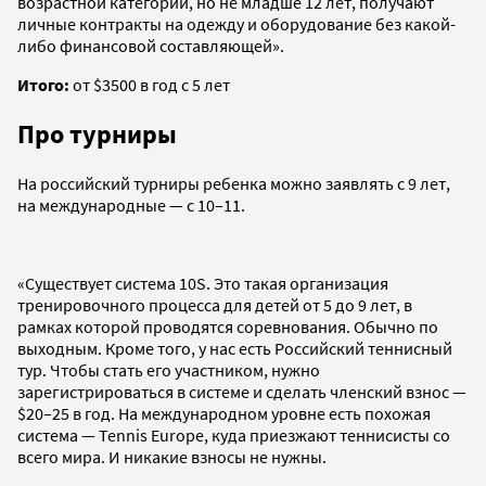
возрастной категории, но не младше 12 лет, получают
личные контракты на одежду и оборудование без какой-
либо финансовой составляющей».
Итого:
от $3500 в год с 5 лет
Про турниры
На российский турниры ребенка можно заявлять с 9 лет,
на международные — с 10–11.
«Существует система 10S. Это такая организация
тренировочного процесса для детей от 5 до 9 лет, в
рамках которой проводятся соревнования. Обычно по
выходным. Кроме того, у нас есть Российский теннисный
тур. Чтобы стать его участником, нужно
зарегистрироваться в системе и сделать членский взнос —
$20–25 в год. На международном уровне есть похожая
система — Tennis Europe, куда приезжают теннисисты со
всего мира. И никакие взносы не нужны.