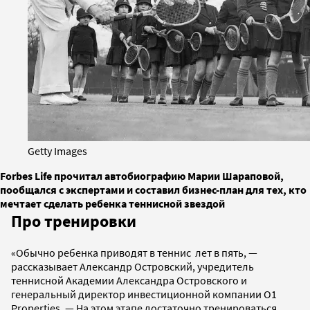
Getty Images
Forbes Life прочитал автобиографию Марии Шараповой,
пообщался с экспертами и составил бизнес-план для тех, кто
мечтает сделать ребенка теннисной звездой
Про тренировки
«Обычно ребенка приводят в теннис лет в пять, —
рассказывает Александр Островский, учредитель
теннисной Академии Александра Островского и
генеральный директор инвестиционной компании O1
Properties. — На этом этапе достаточно тренироваться