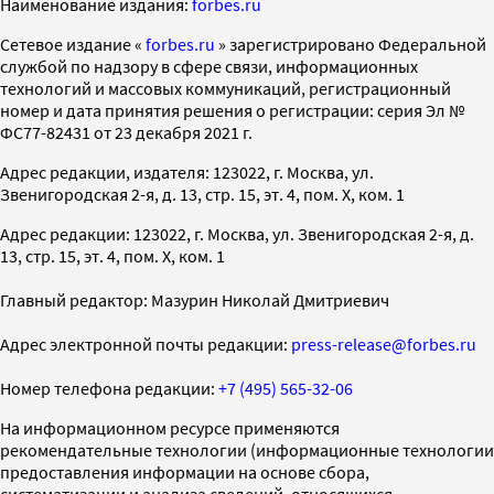
Наименование издания:
forbes.ru
Cетевое издание «
forbes.ru
» зарегистрировано Федеральной
службой по надзору в сфере связи, информационных
технологий и массовых коммуникаций, регистрационный
номер и дата принятия решения о регистрации: серия Эл №
ФС77-82431 от 23 декабря 2021 г.
Адрес редакции, издателя: 123022, г. Москва, ул.
Звенигородская 2-я, д. 13, стр. 15, эт. 4, пом. X, ком. 1
Адрес редакции: 123022, г. Москва, ул. Звенигородская 2-я, д.
13, стр. 15, эт. 4, пом. X, ком. 1
Главный редактор: Мазурин Николай Дмитриевич
Адрес электронной почты редакции:
press-release@forbes.ru
Номер телефона редакции:
+7 (495) 565-32-06
На информационном ресурсе применяются
рекомендательные технологии (информационные технологии
предоставления информации на основе сбора,
систематизации и анализа сведений, относящихся