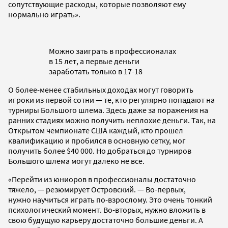
сопутствующие расходы, которые позволяют ему
нормально играть».
Можно заиграть в профессионалах
в 15 лет, а первые деньги
заработать только в 17-18
О более-менее стабильных доходах могут говорить
игроки из первой сотни — те, кто регулярно попадают на
турниры Большого шлема. Здесь даже за поражения на
ранних стадиях можно получить неплохие деньги. Так, на
Открытом чемпионате США каждый, кто прошел
квалификацию и пробился в основную сетку, мог
получить более $40 000. Но добраться до турниров
Большого шлема могут далеко не все.
«Перейти из юниоров в профессионалы достаточно
тяжело, — резюмирует Островский. — Во-первых,
нужно научиться играть по-взрослому. Это очень тонкий
психологический момент. Во-вторых, нужно вложить в
свою будущую карьеру достаточно большие деньги. А