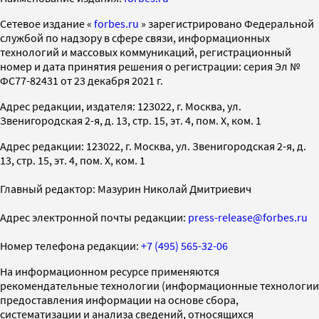
Cетевое издание «
forbes.ru
» зарегистрировано Федеральной
службой по надзору в сфере связи, информационных
технологий и массовых коммуникаций, регистрационный
номер и дата принятия решения о регистрации: серия Эл №
ФС77-82431 от 23 декабря 2021 г.
Адрес редакции, издателя: 123022, г. Москва, ул.
Звенигородская 2-я, д. 13, стр. 15, эт. 4, пом. X, ком. 1
Адрес редакции: 123022, г. Москва, ул. Звенигородская 2-я, д.
13, стр. 15, эт. 4, пом. X, ком. 1
Главный редактор: Мазурин Николай Дмитриевич
Адрес электронной почты редакции:
press-release@forbes.ru
Номер телефона редакции:
+7 (495) 565-32-06
На информационном ресурсе применяются
рекомендательные технологии (информационные технологии
предоставления информации на основе сбора,
систематизации и анализа сведений, относящихся