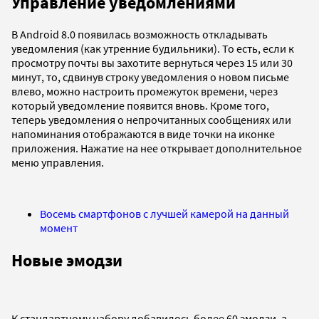
Управление уведомлениями
В Android 8.0 появилась возможность откладывать
уведомления (как утренние будильники). То есть, если к
просмотру почты вы захотите вернуться через 15 или 30
минут, то, сдвинув строку уведомления о новом письме
влево, можно настроить промежуток времени, через
который уведомление появится вновь. Кроме того,
теперь уведомления о непрочитанных сообщениях или
напоминания отображаются в виде точки на иконке
приложения. Нажатие на нее открывает дополнительное
меню управления.
Восемь смартфонов с лучшей камерой на данный
момент
Новые эмодзи
К стандартному набору добавилось более 60 эмодзи, а