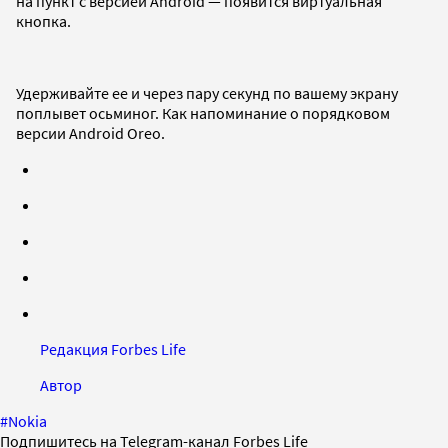
на пункт с версией Android — появится виртуальная
кнопка.
Удерживайте ее и через пару секунд по вашему экрану
поплывет осьминог. Как напоминание о порядковом
версии Android Oreo.
Редакция Forbes Life
Автор
#
Nokia
Подпишитесь на Telegram-канал Forbes Life