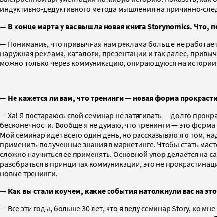
индуктивно-дедуктивного метода мышления на причинно-следс
—
В конце марта у вас вышла новая книга Storynomics. Что,
— Понимание, что привычная нам реклама больше не работает
наружная реклама, каталоги, презентации и так далее, привыч
можно только через коммуникацию, опирающуюся на истории (s
—
Не кажется ли вам, что тренинги — новая форма прокраст
— Ха! Я постараюсь свой семинар не затягивать — долго прокр
бесконечности. Вообще я не думаю, что тренинги — это форма 
Мой семинар идет всего один день, но рассказываю я о том, на
применить полученные знания в маркетинге. Чтобы стать масте
сложно научиться ее применять. Основной упор делается на са
разобраться в принципах коммуникации, это не прокрастинаци
новые тренинги.
— Как вы стали коучем, какие события натолкнули вас на это
— Все эти годы, больше 30 лет, что я веду семинар Story, ко 