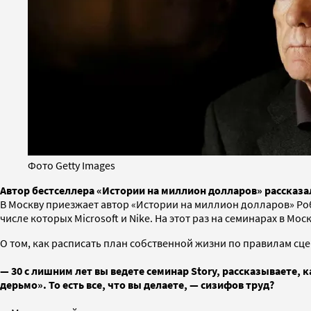
Фото Getty Images
Автор бестселлера «Истории на миллион долларов» рассказа
В Москву приезжает автор «Истории на миллион долларов» Ро
числе которых Мicrosoft и Nike. На этот раз на семинарах в Мо
О том, как расписать план собственной жизни по правилам сце
—
30 с лишним лет вы ведете семинар Story, рассказываете, 
дерьмо». То есть все, что вы делаете, — сизифов труд?