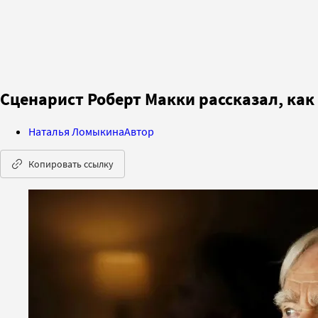
Сценарист Роберт Макки рассказал, как
Наталья Ломыкина
Автор
Копировать ссылку