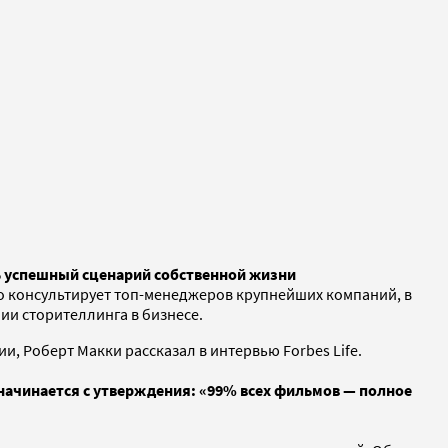
ть успешный сценарий собственной жизни
о консультирует топ-менеджеров крупнейших компаний, в
нии сторителлинга в бизнесе.
, Роберт Макки рассказал в интервью Forbes Life.
а начинается с утверждения: «99% всех фильмов — полное