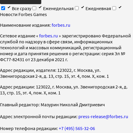
Все сразу
Еженедельная
Ежедневная
Новости Forbes Games
Наименование издания:
forbes.ru
Cетевое издание «
forbes.ru
» зарегистрировано Федеральной
службой по надзору в сфере связи, информационных
технологий и массовых коммуникаций, регистрационный
номер и дата принятия решения о регистрации: серия Эл №
ФС77-82431 от 23 декабря 2021 г.
Адрес редакции, издателя: 123022, г. Москва, ул.
Звенигородская 2-я, д. 13, стр. 15, эт. 4, пом. X, ком. 1
Адрес редакции: 123022, г. Москва, ул. Звенигородская 2-я, д.
13, стр. 15, эт. 4, пом. X, ком. 1
Главный редактор: Мазурин Николай Дмитриевич
Адрес электронной почты редакции:
press-release@forbes.ru
Номер телефона редакции:
+7 (495) 565-32-06