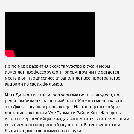
Но по мере развития сюжета чувство вкуса и меры
изменяет профессору фон Триеру, другим не остается
места и он нарциссически заполняет все пространство
кадрами из своих фильмов.
Мэтт Диллон всегда играл харизматичных злодеев, но
редко выбивался на первый план. Можно смело сказать,
что Джек — лучшая роль актера. Нестандартные образы
достались актрисам Уме Турман и Райли Кио. Женщины
играют жертв убийцы, каждая запомнится зрителям своим
вызовом или наигранной глупостью. Естественно, они
были не единственными на его пути.