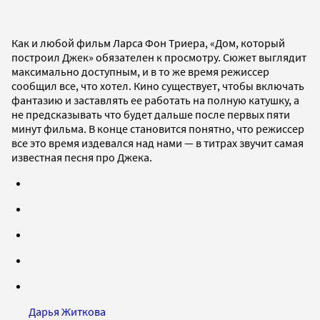
Как и любой фильм Ларса Фон Триера, «Дом, который
построил Джек» обязателен к просмотру. Сюжет выглядит
максимально доступным, и в то же время режиссер
сообщил все, что хотел. Кино существует, чтобы включать
фантазию и заставлять ее работать на полную катушку, а
не предсказывать что будет дальше после первых пяти
минут фильма. В конце становится понятно, что режиссер
все это время издевался над нами — в титрах звучит самая
известная песня про Джека.
Дарья Житкова