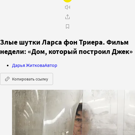
Злые шутки Ларса фон Триера. Фильм
недели: «Дом, который построил Джек»
Дарья Житкова
Автор
Копировать ссылку