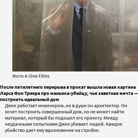
Фото A-One Films
После пятилетнего перерыва в прокат вышла новая картина
Ларса Фон Триера про маньяка-убийцу, чья заветная мечта —
построить идеальный дом
Джек работает инженером, но в душе он архитектор. Он
хочет построить совершенный дом, но не может найти
материал, который бы подошел его проекту. Между
неудачными попытками Джек убивает людей. Каждое
убийство дает ему вдохновение на стройке.