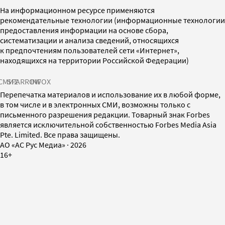
На информационном ресурсе применяются
рекомендательные технологии (информационные технологии
предоставления информации на основе сбора,
систематизации и анализа сведений, относящихся
к предпочтениям пользователей сети «Интернет»,
находящихся на территории Российской Федерации)
СМИ2
SPARROW
INFOX
Перепечатка материалов и использование их в любой форме,
в том числе и в электронных СМИ, возможны только с
письменного разрешения редакции. Товарный знак Forbes
является исключительной собственностью Forbes Media Asia
Pte. Limited. Все права защищены.
AO «АС Рус Медиа»
·
2026
16+