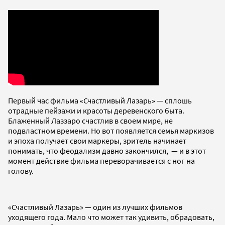
Первый час фильма «Счастливый Лазарь» — сплошь
отрадные пейзажи и красоты деревенского быта.
Блаженный Лаззаро счастлив в своем мире, не
подвластном времени. Но вот появляется семья маркизов
и эпоха получает свои маркеры, зритель начинает
понимать, что феодализм давно закончился, — и в этот
момент действие фильма переворачивается с ног на
голову.
«Счастливый Лазарь» — один из лучших фильмов
уходящего года. Мало что может так удивить, обрадовать,