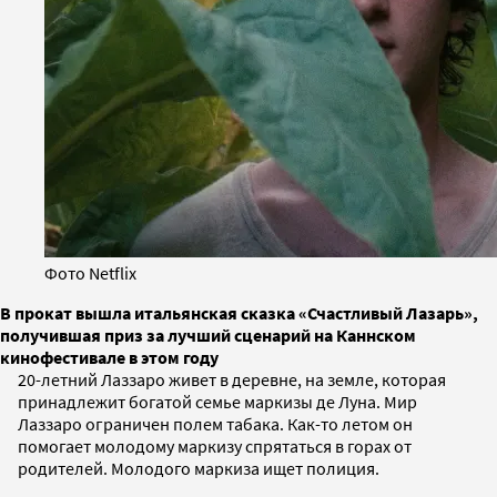
Фото Netflix
В прокат вышла итальянская сказка «Счастливый Лазарь»,
получившая приз за лучший сценарий на Каннском
кинофестивале в этом году
20-летний Лаззаро живет в деревне, на земле, которая
принадлежит богатой семье маркизы де Луна. Мир
Лаззаро ограничен полем табака. Как-то летом он
помогает молодому маркизу спрятаться в горах от
родителей. Молодого маркиза ищет полиция.