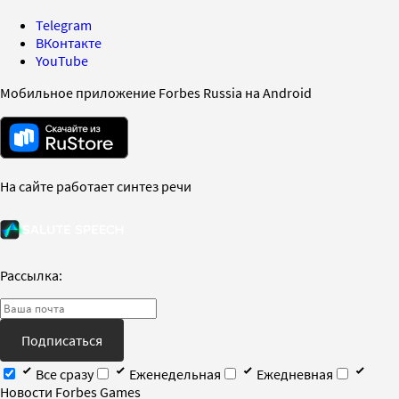
Telegram
ВКонтакте
YouTube
Мобильное приложение Forbes Russia на Android
На сайте работает синтез речи
Рассылка:
Подписаться
Все сразу
Еженедельная
Ежедневная
Новости Forbes Games