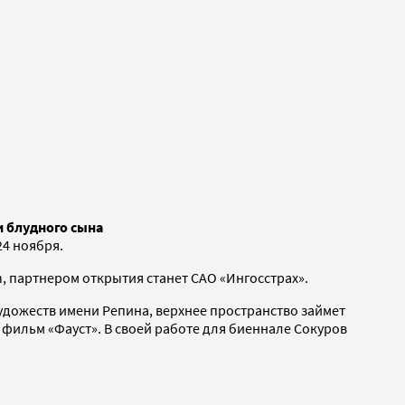
и блудного сына
24 ноября.
, партнером открытия станет САО «Ингосстрах».
удожеств имени Репина, верхнее пространство займет
фильм «Фауст». В своей работе для биеннале Сокуров