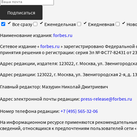
Подписаться
Все сразу
Еженедельная
Ежедневная
Ново
Наименование издания:
forbes.ru
Cетевое издание «
forbes.ru
» зарегистрировано Федеральной 
принятия решения о регистрации: серия Эл № ФС77-82431 от 23 
Адрес редакции, издателя: 123022, г. Москва, ул. Звенигородская 2-
Адрес редакции: 123022, г. Москва, ул. Звенигородская 2-я, д. 13, с
Главный редактор: Мазурин Николай Дмитриевич
Адрес электронной почты редакции:
press-release@forbes.ru
Номер телефона редакции:
+7 (495) 565-32-06
На информационном ресурсе применяются рекомендательные 
сведений, относящихся к предпочтениям пользователей сети 