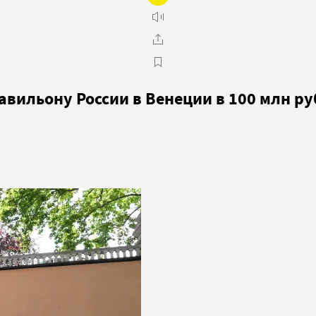
авильону России в Венеции в 100 млн р