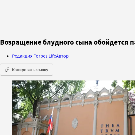
Возращение блудного сына обойдется п
Редакция Forbes Life
Автор
Копировать ссылку