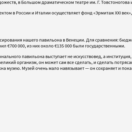
ожеств, в Большом драматическом театре им. Г. Товстоногова и
ктом в России и Италии осуществляет фонд «Эрмитаж XXI век
сирования нашего павильона в Венеции. Для сравнения: бюджет
ил €700 000, из них около €135 000 были государственными.
нального павильона выступает не искусствовед, а институция
ликий организм, он может сам все сделать, и сделать потряса
на музею. Музей очень мало навязывает — он сохраняет и пока