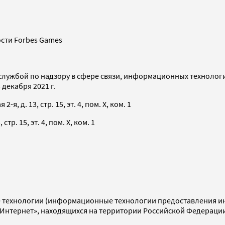
сти Forbes Games
службой по надзору в сфере связи, информационных технолог
декабря 2021 г.
я, д. 13, стр. 15, эт. 4, пом. X, ком. 1
тр. 15, эт. 4, пом. X, ком. 1
технологии (информационные технологии предоставления инф
«Интернет», находящихся на территории Российской Федераци