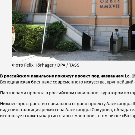
Фото Felix Hörhager / DPA / TASS
В российском павильоне покажут проект под названием Lc. 1
Венецианская биеннале современного искусства, крупнейший с
Партнерами проекта в российском павильоне, куратором котор
Нижнее пространство павильона отдано проекту Александра Ш
видеоинсталляция режиссера Александра Сокурова, обладателя
использует сюжеты картин старых мастеров, в том числе «Воз