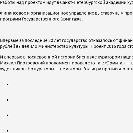
Работы над проектом идут в Санкт-Петербургской академии худ
Финансовое и организационное управление выставочным прое
программ Государственного Эрмитажа.
Впервые за последние 20 лет государство отказалось от финан
рублей выделило Министерство культуры. Проект 2015 года сто
И впервые в послевоенной истории биеннале куратором нацио
Михаил Пиотровский прокомментировал это так: «Эрмитаж — ве
художников. Но кураторы — не авторы. Эта игра противополож