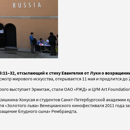
5:11–32, отсылающий к стиху Евангелия от Луки о возращени
мотр мирового искусства, открывается 11 мая и продлится до 
ого выступает Эрмитаж, стали ОАО «РЖД» и ЦУМ Art Foundation
ишкина-Хокусая и студентов Санкт-Петербургской академии х
 «Золотого льва» Венецианского кинофестиваля 2011 года за 
вращение блудного сына» Рембрандта.