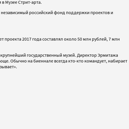
 в Музее Стрит-арта.
», независимый российский фонд поддержки проектов и
 проекта 2017 года составлял около 50 млн рублей, 7 млн
, крупнейший государственный музей. Директор Эрмитажа
юще. Обычно на биеннале всегда кто-кто командует, набирает
зывает».