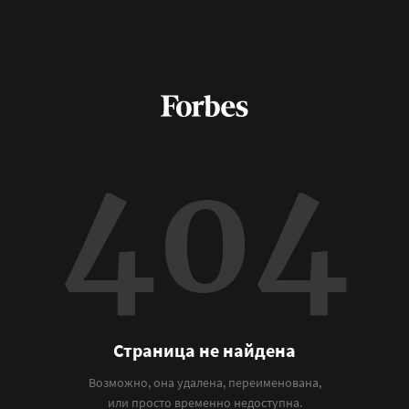
404
Страница не найдена
Возможно, она удалена, переименована,
или просто временно недоступна.