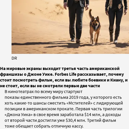
DR
На мировые экраны выходит третья часть американской
франшизы о Джоне Уике. Forbes Life рассказывает, почему
стоит посмотреть фильм, если вы любите боевики и Киану, и
не стоит, если вы не смотрели первые две части
В кинотеатрах по всему миру стартуют
показы единственного фильма 2019 года, у которого есть
хоть какие-то шансы сместить «Мстителей» с лидирующей
позиции в американском прокате. Первая часть трилогии
«Джона Уика» в свое время заработала $14 млн, а доходы
от второй части достигли уже $30,4 млн. Третий фильм
тоже обещает собрать отличную кассу.