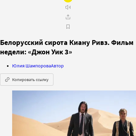
Белорусский сирота Киану Ривз. Фильм
недели: «Джон Уик 3»
Юлия Шампорова
Автор
Копировать ссылку