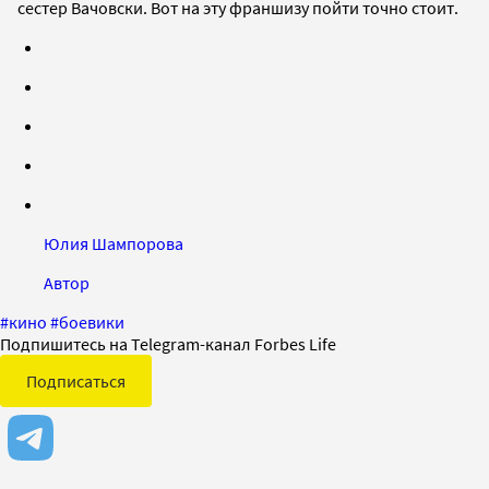
сестер Вачовски. Вот на эту франшизу пойти точно стоит.
Юлия Шампорова
Автор
#
кино
#
боевики
Подпишитесь на Telegram-канал Forbes Life
Подписаться