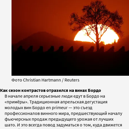
Фото Christian Hartmann / Reuters
Как сезон контрастов отразился на винах Бордо
В начале апреля серьезные люди едут в Бордо на
«примёры». Традиционная апрельская дегустация
молодых вин Бордо en primeur — это съезд
профессионалов винного мира, предшествующий началу
фьючерсных продаж предыдущего урожая от лучших
шато. И это всегда повод задуматься о том, куда движется