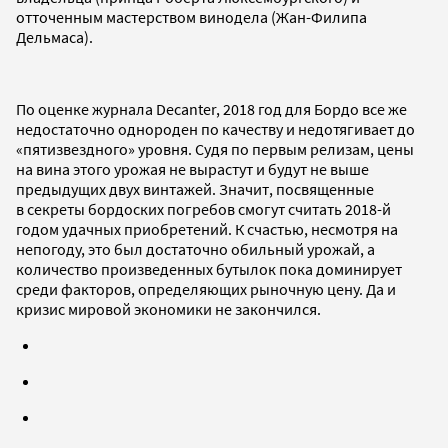
отточенным мастерством винодела (Жан-Филипа
Дельмаса).
По оценке журнала Decanter, 2018 год для Бордо все же
недостаточно однороден по качеству и недотягивает до
«пятизвездного» уровня. Судя по первым релизам, цены
на вина этого урожая не вырастут и будут не выше
предыдущих двух винтажей. Значит, посвященные
в секреты бордоских погребов смогут считать 2018-й
годом удачных приобретений. К счастью, несмотря на
непогоду, это был достаточно обильный урожай, а
количество произведенных бутылок пока доминирует
среди факторов, определяющих рыночную цену. Да и
кризис мировой экономики не закончился.