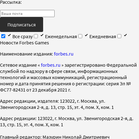
Рассылка:
Подписаться
Все сразу
Еженедельная
Ежедневная
Новости Forbes Games
Наименование издания:
forbes.ru
Cетевое издание «
forbes.ru
» зарегистрировано Федеральной
службой по надзору в сфере связи, информационных
технологий и массовых коммуникаций, регистрационный
номер и дата принятия решения о регистрации: серия Эл №
ФС77-82431 от 23 декабря 2021 г.
Адрес редакции, издателя: 123022, г. Москва, ул.
Звенигородская 2-я, д. 13, стр. 15, эт. 4, пом. X, ком. 1
Адрес редакции: 123022, г. Москва, ул. Звенигородская 2-я, д.
13, стр. 15, эт. 4, пом. X, ком. 1
Главный редактор: Мазурин Николай Дмитриевич