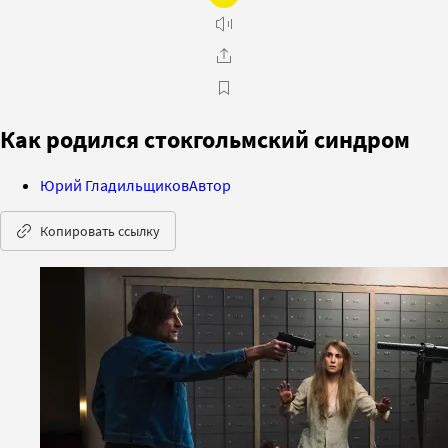
Как родился стокгольмский синдром
Юрий Гладильщиков
Автор
Копировать ссылку