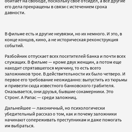
обитает на свободе, поскольку свое отсидел, а все другие
его дела прекращены в связи с истечением срока
давности.
В фильме есть и другие неувязки, но их немного. И это, в
конце концов, кино, а не историческая реконструкция
событий.
Разбойник отпускает всех посетителей банка и почти всех
служащих. В фильме — кроме двух женщин, а потом еще
находит спрятавшегося мужчину, то есть всего
заложников трое. В действительности их было четверо. И
первое его требование неожиданно: выпустить из тюрьмы
и привезти сюда известного банковского грабителя.
Оказывается, они друзья, бывшие сокамерники. Это
Стронг. А Рапас — среди заложниц.
Дальнейшее — лаконичный, но психологически
убедительный рассказ о том, как и почему заложники
начинают сопереживать преступникам и даже помогать
им выбраться.