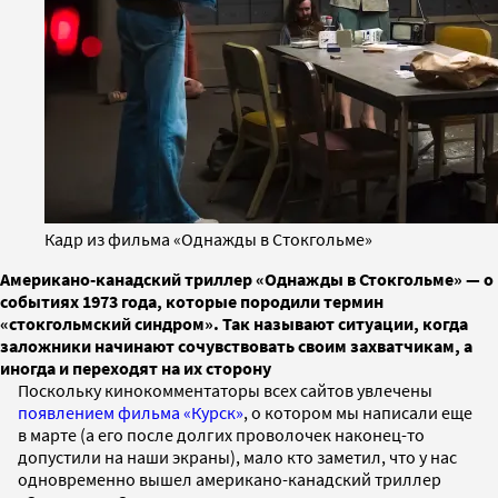
Кадр из фильма «Однажды в Стокгольме»
Американо-канадский триллер «Однажды в Стокгольме» — о
событиях 1973 года, которые породили термин
«стокгольмский синдром». Так называют ситуации, когда
заложники начинают сочувствовать своим захватчикам, а
иногда и переходят на их сторону
Поскольку кинокомментаторы всех сайтов увлечены
появлением фильма «Курск»
, о котором мы написали еще
в марте (а его после долгих проволочек наконец-то
допустили на наши экраны), мало кто заметил, что у нас
одновременно вышел американо-канадский триллер