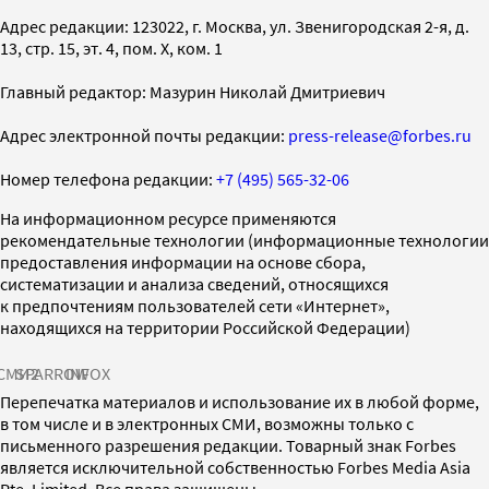
Адрес редакции: 123022, г. Москва, ул. Звенигородская 2-я, д.
13, стр. 15, эт. 4, пом. X, ком. 1
Главный редактор: Мазурин Николай Дмитриевич
Адрес электронной почты редакции:
press-release@forbes.ru
Номер телефона редакции:
+7 (495) 565-32-06
На информационном ресурсе применяются
рекомендательные технологии (информационные технологии
предоставления информации на основе сбора,
систематизации и анализа сведений, относящихся
к предпочтениям пользователей сети «Интернет»,
находящихся на территории Российской Федерации)
СМИ2
SPARROW
INFOX
Перепечатка материалов и использование их в любой форме,
в том числе и в электронных СМИ, возможны только с
письменного разрешения редакции. Товарный знак Forbes
является исключительной собственностью Forbes Media Asia