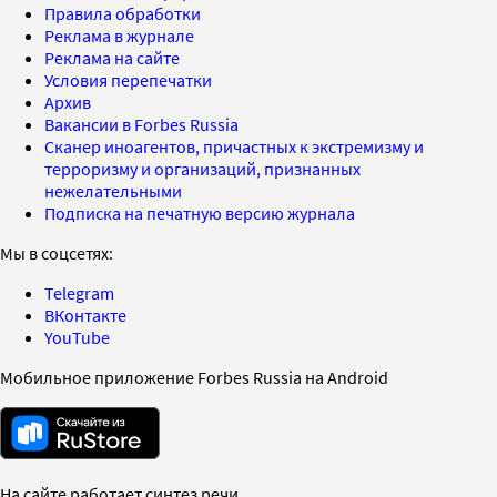
Правила обработки
Реклама в журнале
Реклама на сайте
Условия перепечатки
Архив
Вакансии в Forbes Russia
Сканер иноагентов, причастных к экстремизму и
терроризму и организаций, признанных
нежелательными
Подписка на печатную версию журнала
Мы в соцсетях:
Telegram
ВКонтакте
YouTube
Мобильное приложение Forbes Russia на Android
На сайте работает синтез речи