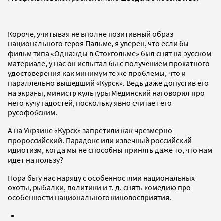
Короче, учитывая не вполне позитивный образ
национального героя Пальме, я уверен, что если бы
фильм типа «Однажды в Стокгольме» был снят на русском
материале, у нас он испытал бы с получением прокатного
удостоверения как минимум те же проблемы, что и
параллельно вышедший «Курск». Ведь даже допустив его
на экраны, министр культуры Мединский наговорил про
него кучу гадостей, поскольку явно считает его
русофобским.
А на Украине «Курск» запретили как чрезмерно
пророссийский. Парадокс или извечный российский
идиотизм, когда мы не способны принять даже то, что нам
идет на пользу?
Пора бы у нас наряду с особенностями национальных
охоты, рыбалки, политики и т. д. снять комедию про
особенности национального киновосприятия.