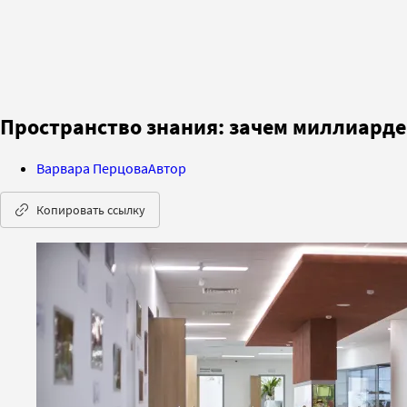
Пространство знания: зачем миллиард
Варвара Перцова
Автор
Копировать ссылку