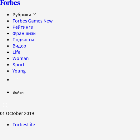
Рубрики
Forbes Games
New
Рейтинги
Франшизы
Подкасты
Видео
Life
Woman
Sport
Young
Войти
01 October 2019
ForbesLife