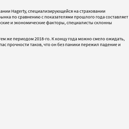
пании Hagerty, специализирующейся на страховании
рынка по сравнению с показателями прошлого года составляет
еские и экономические факторы, специалисты склонны
ем же периодом 2018-го. К концу года можно смело ожидать,
апас прочности таков, что он без паники пережил падение и