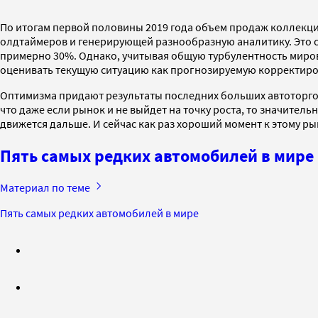
По итогам первой половины 2019 года объем продаж коллекци
олдтаймеров и генерирующей разнообразную аналитику. Это са
примерно 30%. Однако, учитывая общую турбулентность миров
оценивать текущую ситуацию как прогнозируемую корректиров
Оптимизма придают результаты последних больших автоторгов 
что даже если рынок и не выйдет на точку роста, то значитель
движется дальше. И сейчас как раз хороший момент к этому р
Пять самых редких автомобилей в мире
Материал по теме
Пять самых редких автомобилей в мире