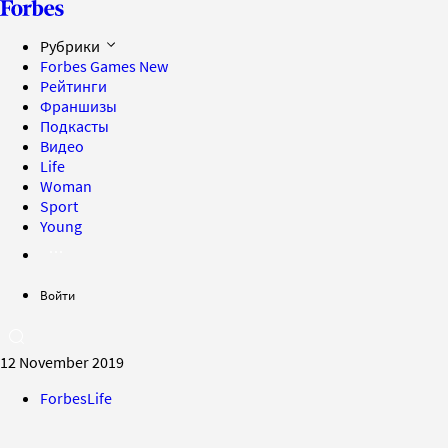
Рубрики
Forbes Games
New
Рейтинги
Франшизы
Подкасты
Видео
Life
Woman
Sport
Young
Войти
12 November 2019
ForbesLife