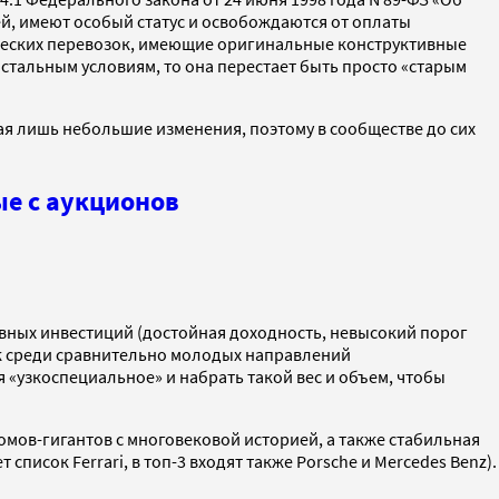
й, имеют особый статус и освобождаются от оплаты
рческих перевозок, имеющие оригинальные конструктивные
 остальным условиям, то она перестает быть просто «старым
ая лишь небольшие изменения, поэтому в сообществе до сих
е с аукционов
вных инвестиций (достойная доходность, невысокий порог
ок среди сравнительно молодых направлений
 «узкоспециальное» и набрать такой вес и объем, чтобы
мов-гигантов с многовековой историей, а также стабильная
писок Ferrari, в топ-3 входят также Porsche и Mercedes Benz).