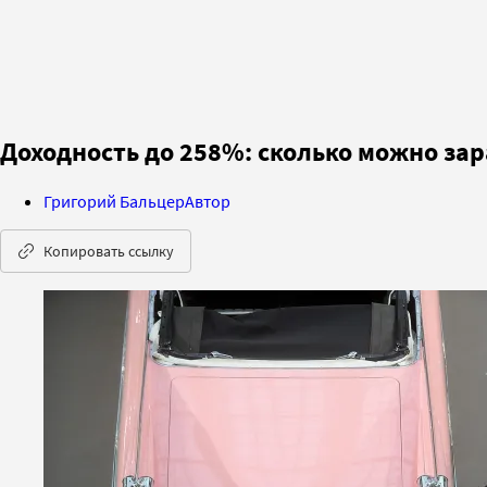
Доходность до 258%: сколько можно за
Григорий Бальцер
Автор
Копировать ссылку