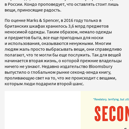
в России. Кондо проповедует, что оставлять стоит лишь
вещи, приносящие радость.
По оценке Marks & Spencer, в 2016 году только в
британских шкафах хранилось 3,6 млрд предметов
неносимой одежды. Таким образом, немало одежды
и предметов быта, все еще пригодных для носки
и использования, оказываются ненужными. Многим
людям жаль просто выбрасывать вещи, они справедливо
полагают, что те могли бы еще послужить. Так для вещей
начинается вторая жизнь, о которой прежние владельцы
ничего не узнают. Недавно издательство Bloomsbury
выпустило о глобальном рынке секонд-хенда книгу,
проливающую свет на то, что же происходит с вещами,
которым люди подарили второй шанс.