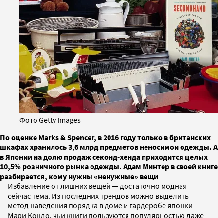
Фото Getty Images
По оценке Marks & Spencer, в 2016 году только в британских
шкафах хранилось 3,6 млрд предметов неносимой одежды. А
в Японии на долю продаж секонд-хенда приходится целых
10,5% розничного рынка одежды. Адам Минтер в своей книге
разбирается, кому нужны «ненужные» вещи
Избавление от лишних вещей — достаточно модная
сейчас тема. Из последних трендов можно выделить
метод наведения порядка в доме и гардеробе японки
Мари Кондо, чьи книги пользуются популярностью даже