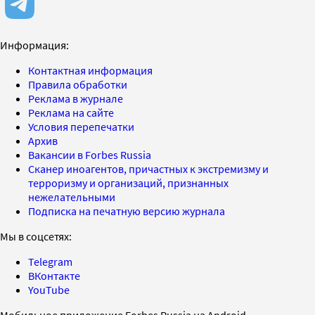
Информация:
Контактная информация
Правила обработки
Реклама в журнале
Реклама на сайте
Условия перепечатки
Архив
Вакансии в Forbes Russia
Сканер иноагентов, причастных к экстремизму и
терроризму и организаций, признанных
нежелательными
Подписка на печатную версию журнала
Мы в соцсетях:
Telegram
ВКонтакте
YouTube
Мобильное приложение Forbes Russia на Android