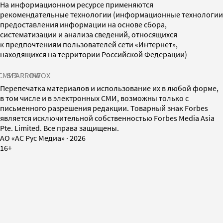
На информационном ресурсе применяются
рекомендательные технологии (информационные технологии
предоставления информации на основе сбора,
систематизации и анализа сведений, относящихся
к предпочтениям пользователей сети «Интернет»,
находящихся на территории Российской Федерации)
СМИ2
SPARROW
INFOX
Перепечатка материалов и использование их в любой форме,
в том числе и в электронных СМИ, возможны только с
письменного разрешения редакции. Товарный знак Forbes
является исключительной собственностью Forbes Media Asia
Pte. Limited. Все права защищены.
AO «АС Рус Медиа»
·
2026
16+