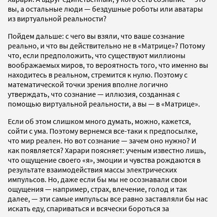
вы, а остальные люди — бездушные роботы или аватары
из виртуальной реальности?
Пойдем дальше: с чего вы взяли, что ваше сознание
реально, и что вы действительно не в «Матрице»? Потому
что, если предположить, что существуют миллионы
воображаемых миров, то вероятность того, что именно вы
находитесь в реальном, стремится к нулю. Поэтому с
математической точки зрения вполне логично
утверждать, что сознание — иллюзия, созданная с
помощью виртуальной реальности, а вы — в «Матрице».
Если об этом слишком много думать, можно, кажется,
сойти с ума. Поэтому вернемся все-таки к предпосылке,
что мир реален. Но вот сознание — зачем оно нужно? И
как появляется? Харари поясняет: ученым известно лишь,
что ощущение своего «я», эмоции и чувства рождаются в
результате взаимодействия массы электрических
импульсов. Но, даже если бы мы не осознавали свои
ощущения — например, страх, влечение, голод и так
далее, — эти самые импульсы все равно заставляли бы нас
искать еду, спариваться и всячески бороться за