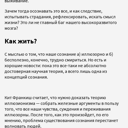
выживание.
Зачем тогда осознавать это все, и как следствие,
испытывать страдания, рефлексировать, искать смысл
жизни? Это ли не главный баг нашего высокоразвитого
мозга?
Как жить?
С мыслью о том, что наше сознание а) иллюзорно и б)
бесполезно, конечно, трудно смириться. Но есть и
хорошие новости: пока это все-таки не абсолютно
достоверная научная теория, а всего лишь одна из
концепций сознания.
Кит Франкиш считает, что нужно доказать теорию
иллюзионизма — собрать железные аргументы в пользу
того, что все наши чувства, суждения и переживания
иллюзорны. После того, как это произойдет, по его
мнению, проблема существования сознания перестанет
волновать людей.