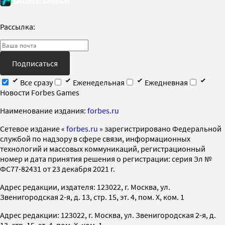
Рассылка:
Подписаться
Все сразу
Еженедельная
Ежедневная
Новости Forbes Games
Наименование издания:
forbes.ru
Cетевое издание «
forbes.ru
» зарегистрировано Федеральной
службой по надзору в сфере связи, информационных
технологий и массовых коммуникаций, регистрационный
номер и дата принятия решения о регистрации: серия Эл №
ФС77-82431 от 23 декабря 2021 г.
Адрес редакции, издателя: 123022, г. Москва, ул.
Звенигородская 2-я, д. 13, стр. 15, эт. 4, пом. X, ком. 1
Адрес редакции: 123022, г. Москва, ул. Звенигородская 2-я, д.
13, стр. 15, эт. 4, пом. X, ком. 1