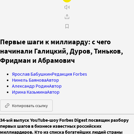
Первые шаги к миллиарду: с чего
начинали Галицкий, Дуров, Тиньков,
Фридман и Абрамович
Ярослав Бабушкин
Редакция Forbes
Нинель Баянова
Автор
Александр Родин
Автор
Ирина Казьмина
Автор
Копировать ссылку
34-ый выпуск YouTube-шоу Forbes Digest посвящен разбору
первых шагов в бизнесе известных российских
миллиардеров. Кто из списка богатейших людей страны