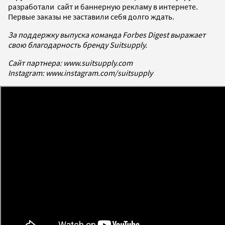
разработали сайт и баннерную рекламу в интернете.
Первые заказы не заставили себя долго ждать.
За поддержку выпуска команда Forbes Digest выражает
свою благодарность бренду Suitsupply.
Сайт партнера: www.suitsupply.com
Instagram: www.instagram.com/suitsupply