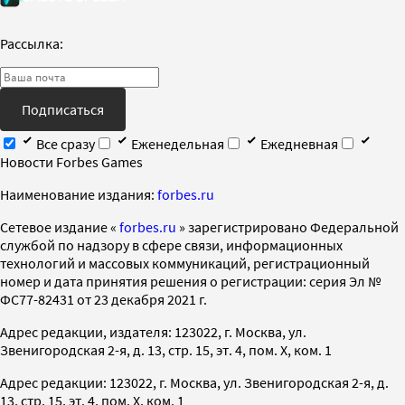
Рассылка:
Подписаться
Все сразу
Еженедельная
Ежедневная
Новости Forbes Games
Наименование издания:
forbes.ru
Cетевое издание «
forbes.ru
» зарегистрировано Федеральной
службой по надзору в сфере связи, информационных
технологий и массовых коммуникаций, регистрационный
номер и дата принятия решения о регистрации: серия Эл №
ФС77-82431 от 23 декабря 2021 г.
Адрес редакции, издателя: 123022, г. Москва, ул.
Звенигородская 2-я, д. 13, стр. 15, эт. 4, пом. X, ком. 1
Адрес редакции: 123022, г. Москва, ул. Звенигородская 2-я, д.
13, стр. 15, эт. 4, пом. X, ком. 1