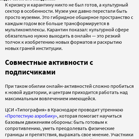
К кризису и карантину никто не был готов, а культурный
сектор в особенности. Музеи уже давно перестали быть
просто музеями. Это гибридное обширное пространство с
каждым годом все больше трансформируется в
мультикомплексы. Карантин показал: культурной сфере
обязательно нужно выходить в онлайн — это резкий
толчок к изобретению новых форматов и раскрытию
новых граней институции.
Совместные активности с
подписчиками
При таком обилии онлайн-активностей сложно пробиться
к новой аудитории, и центрам приходится работать над
максимальным вовлечением имеющейся.
ЦСИ «Типография» в Краснодаре проводит утреннюю
«Протестную аэробику»
, которая помогает научиться
базовым движениям обороны: быть готовым к
сопротивлению, уметь преодолевать физические
границы и препятствия, выражать свое мнение. Участники