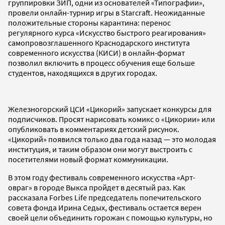
группировки ЗИП, одни из основателей «Типографии»,
провели онлайн-турнир игры в Starcraft. Неожиданные
положительные стороны карантина: перенос
регулярного курса «Искусство быстрого реагирования»
самопровозглашенного Краснодарского института
современного искусства (КИСИ) в онлайн-формат
позволил включить в процесс обучения еще больше
студентов, находящихся в других городах.
Железногорский ЦСИ «Цикорий» запускает конкурсы для
подписчиков. Просят нарисовать комикс о «Цикории» или
опубликовать в комментариях детский рисунок.
«Цикорий» появился только два года назад — это молодая
институция, и таким образом они могут выстроить с
посетителями новый формат коммуникации.
В этом году фестиваль современного искусства «Арт-
овраг» в городе Выкса пройдет в десятый раз. Как
рассказала Forbes Life председатель попечительского
совета фонда Ирина Седых, фестиваль остается верен
своей цели объединить горожан с помощью культуры, но