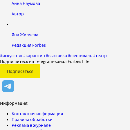
Анна Наумова
Автор
Яна Жиляева
Редакция Forbes
#
искусство
#
карантин
#
выставка
#
фестиваль
#
театр
Подпишитесь на Telegram-канал Forbes Life
Подписаться
Информация:
Контактная информация
Правила обработки
Реклама в журнале