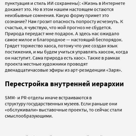
пунктуация и стиль ИИ сохранены): «Жизнь в Интернете
докажет это. Но в этом нашем настоящем остаются
неизбывные сомнения. Какую форму примет это
сознание? Нам грозит опасность попросту исчезнуть. К
счастью, я чувствую, что мой прогноз не сбудется.
Природа передаст мне подарок. А здесь нас ожидало
самое милое и благородное — настоящий беспорядок.
Грядет торжество хаоса, потому что уже создан язык
постижения, и мы будем учиться управлять хаосом, когда
он наступит. Сама природа есть хаос». Также в рамках
проекта местные художники проводят
двенадцатичасовые эфиры из арт-резиденции «Заря».
Перестройка внутренней иерархии
SMM- и PR-отделы иначе встраиваются в
структуру государственных музеев. Если раньше они
«обслуживали» выставочные проекты, то сейчас стали
смыслообразующими.