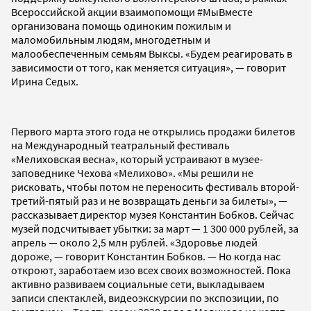
Всероссийской акции взаимопомощи #МыВместе
организована помощь одиноким пожилым и
маломобильным людям, многодетным и
малообеспеченным семьям Выксы. «Будем реагировать в
зависимости от того, как меняется ситуация», — говорит
Ирина Седых.
Первого марта этого года не открылись продажи билетов
на Международный театральный фестиваль
«Мелиховская весна», который устраивают в музее-
заповеднике Чехова «Мелихово». «Мы решили не
рисковать, чтобы потом не переносить фестиваль второй-
третий-пятый раз и не возвращать деньги за билеты», —
рассказывает директор музея Константин Бобков. Сейчас
музей подсчитывает убытки: за март — 1 300 000 рублей, за
апрель — около 2,5 млн рублей. «Здоровье людей
дороже, — говорит Константин Бобков. — Но когда нас
откроют, заработаем изо всех своих возможностей. Пока
активно развиваем социальные сети, выкладываем
записи спектаклей, видеоэкскурсии по экспозиции, по