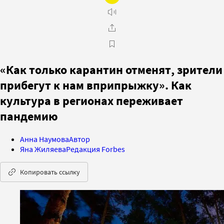
«Как только карантин отменят, зрители
прибегут к нам вприпрыжку». Как
культура в регионах переживает
пандемию
Анна Наумова
Автор
Яна Жиляева
Редакция Forbes
Копировать ссылку