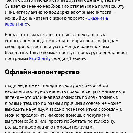
таким образом можно своим друзьям с детьми, ведь им
бывает жизненно необходимо отвлечься на полчаса. Эту
инициативу активно поддерживают знаменитости —
каждый день читают сказки в проекте «
Сказки на
карантине
».
Кроме того, вы можете стать интеллектуальным
волонтером, предложив благотворительным фондам
свою профессиональную помощь и рабочие часы
бесплатно. Такую возможность, например, предоставляет
программа
ProCharity
фонда «Друзья».
Офлайн-волонтерство
Люди не должны покидать свои дома без особой
необходимости, но у нас есть право посещать магазины и
аптеки — это отличная возможность помочь пожилым
людям и тем, кто по разным причинам совсем не может
выходить на улицу. А заодно познакомиться с соседями.
Можно предложить им свою помощь с покупками,
выгулом собаки или просто поболтать по телефону.
Больше информации о помощи пожилым,
маломобильным гражданам и медицинским сотрудникам