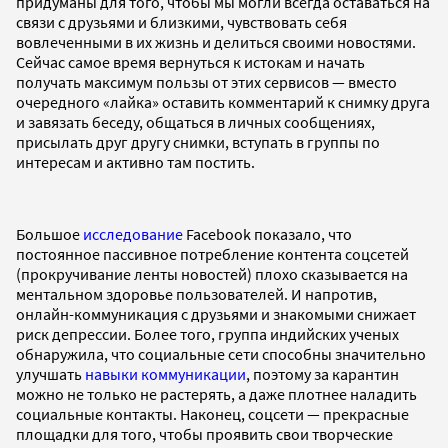
придуманы для того, чтобы мы могли всегда оставаться на
связи с друзьями и близкими, чувствовать себя
вовлеченными в их жизнь и делиться своими новостями.
Сейчас самое время вернуться к истокам и начать
получать максимум пользы от этих сервисов — вместо
очередного «лайка» оставить комментарий к снимку друга
и завязать беседу, общаться в личных сообщениях,
присылать друг другу снимки, вступать в группы по
интересам и активно там постить.
Большое
исследование
Facebook показало, что
постоянное пассивное потребление контента соцсетей
(прокручивание ленты новостей) плохо сказывается на
ментальном здоровье пользователей. И напротив,
онлайн-коммуникация с друзьями и знакомыми снижает
риск депрессии. Более того, группа индийских ученых
обнаружила, что социальные сети способны значительно
улучшать
навыки коммуникации
, поэтому за карантин
можно не только не растерять, а даже плотнее наладить
социальные контакты. Наконец, соцсети — прекрасные
площадки для того, чтобы проявить свои творческие