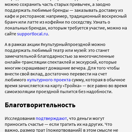
можно сохранить часть старых привычек, а заодно
поддержать любимые бренды — заказывать доставку из
кафе и ресторанов: например, традиционный воскресный
бранч или латте из кофейни по соседству. Узнать о
локальных брендах, которым требуется участие, можно на
сайте
supportlocal.ru
.
А в рамках акции #культурныйпроездной можно
поддержать любимый театр или музей: это станет
замечательной благодарностью за многочисленные
онлайн-трансляции спектаклей и экскурсий, которые
многим скрашивают домашние вечера. Для того чтобы
внести свой вклад, достаточно перевести на счет
любимого
культурного проекта
сумму, которая в обычное
время зачисляется на карту «Тройка» — все равно во время
самоизоляции проездной пылится без надобности.
Благотворительность
Исследования
подтверждают
, что деньги могут
приносить счастье — если тратить их на других. Что
важно, размер трат (пожертвований) в этом смысле не