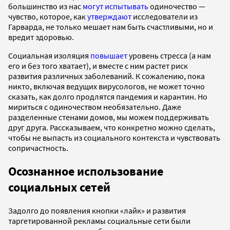
большинство из нас
могут испытывать
одиночество —
чувство, которое, как
утверждают
исследователи из
Гарварда, не только мешает нам быть счастливыми, но и
вредит здоровью.
Социальная изоляция
повышает
уровень стресса (а нам
его и без того хватает), и вместе с ним растет риск
развития различных заболеваний. К сожалению, пока
никто, включая ведущих вирусологов, не может точно
сказать, как долго продлятся пандемия и карантин. Но
мириться с одиночеством необязательно. Даже
разделенные стенами домов, мы можем поддерживать
друг друга. Рассказываем, что конкретно можно сделать,
чтобы не выпасть из социального контекста и чувствовать
сопричастность.
Осознанное использование
социальных сетей
Задолго до появления кнопки «лайк» и развития
таргетированной рекламы социальные сети были