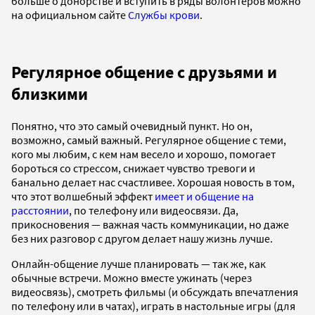
больше о донорстве и вступить в ряды волонтеров можно
на официальном сайте
Службы крови
.
Регулярное общение с друзьями и
близкими
Понятно, что это самый очевидный пункт. Но он,
возможно, самый важный. Регулярное общение с теми,
кого мы любим, с кем нам весело и хорошо, помогает
бороться со стрессом, снижает чувство тревоги и
банально делает нас счастливее. Хорошая новость в том,
что этот волшебный эффект
имеет и общение на
расстоянии
, по телефону или видеосвязи. Да,
прикосновения — важная часть коммуникации, но даже
без них разговор с другом делает нашу жизнь лучше.
Онлайн-общение лучше планировать — так же, как
обычные встречи. Можно вместе ужинать (через
видеосвязь), смотреть фильмы (и обсуждать впечатления
по телефону или в чатах), играть в настольные игры (для