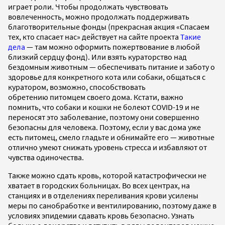
играет роли. Чтобы продолжать чувствовать
вовлеченность, можно продолжать поддерживать
благотворительные фонды (прекрасная акция «Спасаем
тех, кто спасает нас» действует на сайте проекта
Такие
дела
— там можно оформить пожертвование в любой
близкий сердцу фонд). Или взять кураторство над
бездомным животным — обеспечивать питание и заботу о
здоровье для конкретного кота или собаки, общаться с
куратором, возможно, способствовать
обретению питомцем своего дома. Кстати, важно
помнить, что собаки и кошки не болеют COVID-19 и не
переносят это заболевание, поэтому они совершенно
безопасны для человека. Поэтому, если у вас дома уже
есть питомец, смело гладьте и обнимайте его — животные
отлично умеют снижать уровень стресса и избавляют от
чувства одиночества.
Также можно сдать кровь, которой катастрофически не
хватает в городских больницах. Во всех центрах, на
станциях и в отделениях переливания крови усилены
меры по санобработке и вентилированию, поэтому даже в
условиях эпидемии сдавать кровь безопасно. Узнать