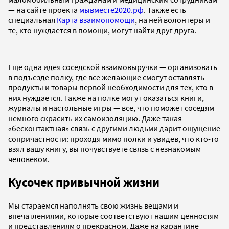
— на сайте проекта
мывместе2020.рф
. Также есть
специальная
Карта взаимопомощи
, на ней волонтеры и
те, кто нуждается в помощи, могут найти друг друга.
Еще одна идея соседской взаимовыручки — организовать
в подъезде полку, где все желающие смогут оставлять
продукты и товары первой необходимости для тех, кто в
них нуждается. Также на полке могут оказаться книги,
журналы и настольные игры — все, что поможет соседям
немного скрасить их самоизоляцию. Даже такая
«бесконтактная» связь с другими людьми дарит ощущение
сопричастности: проходя мимо полки и увидев, что кто-то
взял вашу книгу, вы почувствуете связь с незнакомым
человеком.
Кусочек привычной жизни
Мы стараемся наполнять свою жизнь вещами и
впечатлениями, которые соответствуют нашим ценностям
и представлениям о прекрасном. Даже на карантине