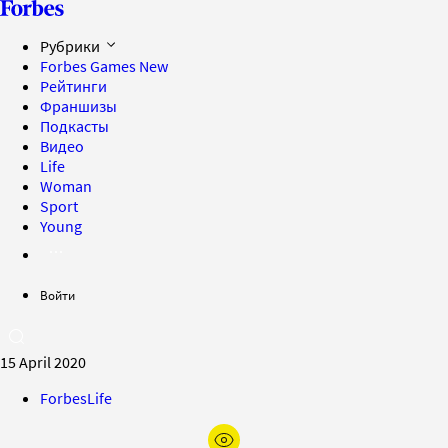
Рубрики
Forbes Games
New
Рейтинги
Франшизы
Подкасты
Видео
Life
Woman
Sport
Young
Войти
15 April 2020
ForbesLife