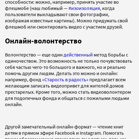
способности: можно, например, принять участие во
флешмобе (наш любимый —
#изоизоляция
, когда
пользователи выкладывают свои фотографии,
изображая известные картины). Можно придумать свой
флешмоб или смонтировать видео с участием друзей.
Онлайн-волонтерство
Волонтерство — еще один
действенный
метод борьбы с
одиночеством. Это возможность не только почувствовать
себя частью чего-то большого и важного, но и реально
помочь другим людям. Делать это можно и онлайн:
например, фонд
«Старость в радость»
предлагает всем
желающим записать видеопривет для жителей домов
престарелых. Кроме того, можно стать видеоволонтером
для подопечных фонда и общаться с пожилыми людьми
онлайн.
Другой замечательный онлайн-формат — чтение книг
детям в прямом эфире Facebook и Instagram. Помогать