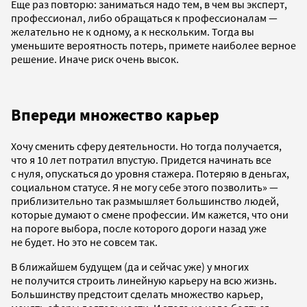
Еще раз повторю: заниматься надо тем, в чем вы эксперт,
профессионал, либо обращаться к профессионалам —
желательно не к одному, а к нескольким. Тогда вы
уменьшите вероятность потерь, примете наиболее верное
решение. Иначе риск очень высок.
Впереди множество карьер
Хочу сменить сферу деятельности. Но тогда получается,
что я 10 лет потратил впустую. Придется начинать все
с нуля, опускаться до уровня стажера. Потеряю в деньгах,
социальном статусе. Я не могу себе этого позволить» —
приблизительно так размышляет большинство людей,
которые думают о смене профессии. Им кажется, что они
на пороге выбора, после которого дороги назад уже
не будет. Но это не совсем так.
В ближайшем будущем (да и сейчас уже) у многих
не получится строить линейную карьеру на всю жизнь.
Большинству предстоит сделать множество карьер,