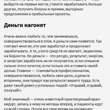
выйдете на первые места, станете зарабатывать больше
других, получать бонусы и премии, выгодные
предложения и прибыльные проекты.
Деньги нагонят
Очень важно любить то, чем занимаешься,
совершенствоваться в этом. А деньги сами появятся. Так
считают многие, кто уже заработал и продолжает
зарабатывать. А те, у кого средств не хватает, зациклены
на бедности. Но деньги — это ресурс, результат, энергия,
и зачастую заработать их не получается, если слишком
сильно этого хочется, если только это и ставить своей
целью. Главное — становиться профессионалом,
совершенствоваться, любить свое дело, а деньги
вторичны, они придут как результат вашего труда. Есть
даже такой девиз у успешных людей: «Отдавай, отдавай,
получай!»
Мой знакомый — очень известный практикующий врач-
хирург, запись к нему на месяцы вперед, и пациенты едут
со всей страны. Почти все свое время он посвящает