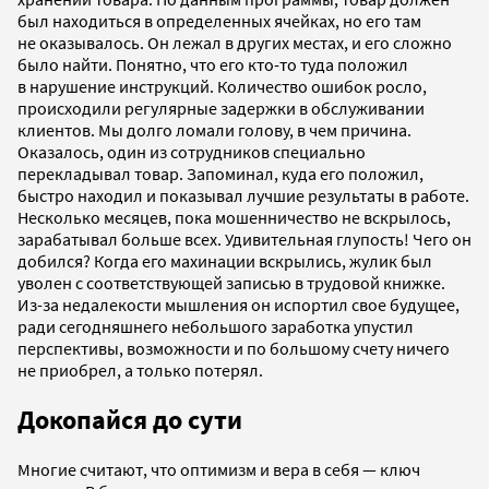
был находиться в определенных ячейках, но его там
не оказывалось. Он лежал в других местах, и его сложно
было найти. Понятно, что его кто-то туда положил
в нарушение инструкций. Количество ошибок росло,
происходили регулярные задержки в обслуживании
клиентов. Мы долго ломали голову, в чем причина.
Оказалось, один из сотрудников специально
перекладывал товар. Запоминал, куда его положил,
быстро находил и показывал лучшие результаты в работе.
Несколько месяцев, пока мошенничество не вскрылось,
зарабатывал больше всех. Удивительная глупость! Чего он
добился? Когда его махинации вскрылись, жулик был
уволен с соответствующей записью в трудовой книжке.
Из-за недалекости мышления он испортил свое будущее,
ради сегодняшнего небольшого заработка упустил
перспективы, возможности и по большому счету ничего
не приобрел, а только потерял.
Докопайся до сути
Многие считают, что оптимизм и вера в себя — ключ