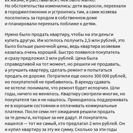
Но обстоятельства изменились: дети выросли, переехали
в городмиллионник и устроились там, а сами хозяева
поселились за городом в собственном доме
и планировали переехать поближе к детям.
Нужно было продать квартиру, чтобы на эти деньги
купить другую. Им хотелось получить 2,5 млн рублей, это
было больше рыночной цены, ведь квартира хозяевам
казалась очень хорошей. Быстро появился покупатель
и сразу предложил 2 млн рублей. Цена была
справедливой на тот момент, но решили не продавать,
а улучшить квартиру, сделать ремонт и попытаться
продать ее дороже. Потратили еще около 300 000 рублей,
но покупателей не прибавилось. В аренду сдавать
не хотели: понимали, что ремонт будет испорчен. Шли
годы, ничего не менялось. Квартиру смотрели многие, но
покупателя так и не нашлось. Приходилось поддерживать
ее в хорошем состоянии и оплачивать коммунальные
платежи. После семи лет ожидания решили продать
за те деньги, которые за нее дадут. И покупатель
нашелся — тот же самый, кто предлагал 2 млн рублей. Он
и купил квартиру за эту же сумму. Сколько за эти годы