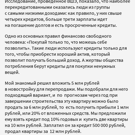
Исследование, проведенное ВШЭ, показало, что наиболее
перекредитованными оказались люди из группы
с самыми низкими доходами: как правило, у них свыше
четырех кредитов, больше трети зарплаты идет
на погашение долгов и есть просроченные кредиты.
Одно из основных правил финансово свободного
человека: «Покупай только то, что можешь себе
позволить». Такие люди используют кредиты только для
того, чтобы приобрести хороший актив, который
позволит получать больший доход. А жертвы общества
потребления берут кредиты для покупки ненужных
вещей.
Мой знакомый решил вложить 5 млн рублей
в новостройку для перепродажи. Мы подобрали для него
подходящий вариант, и по прогнозам через год при
завершении строительства эту квартиру можно было
продать за 6 млн рублей, то есть получить прибыли 1 млн
рублей, или 20% от вложенных средств. Мы предложили
ему взять кредит под 10% годовых и купить две квартиры
на 10 млн рублей. Заплатил он за кредит 500 000 рублей,
продал квартиры за 12 млн рублей.