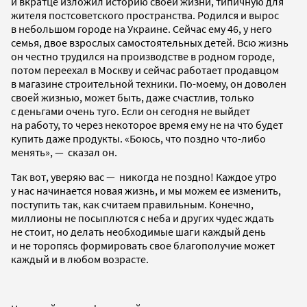
и вкратце изложил историю своей жизни, типичную для
жителя постсоветского пространства. Родился и вырос
в небольшом городе на Украине. Сейчас ему 46, у него
семья, двое взрослых самостоятельных детей. Всю жизнь
он честно трудился на производстве в родном городе,
потом переехал в Москву и сейчас работает продавцом
в магазине строительной техники. По-моему, он доволен
своей жизнью, может быть, даже счастлив, только
с деньгами очень туго. Если он сегодня не выйдет
на работу, то через некоторое время ему не на что будет
купить даже продукты. «Боюсь, что поздно что-либо
менять», — сказал он.
Так вот, уверяю вас — никогда не поздно! Каждое утро
у нас начинается новая жизнь, и мы можем ее изменить,
поступить так, как считаем правильным. Конечно,
миллионы не посыплются с неба и других чудес ждать
не стоит, но делать необходимые шаги каждый день
и не торопясь формировать свое благополучие может
каждый и в любом возрасте.