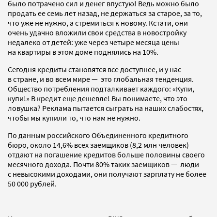
было потрачено сил и денег впустую! Ведь можно было
продать ее семь лет назад, не держаться за старое, за то,
что уже не нужно, а стремиться к новому. Кстати, они
очень удачно вложили свои средства в новостройку
недалеко от детей: уже через четыре месяца цены
на квартиры в этом доме поднялись на 10%.
Сегодня кредиты становятся все доступнее, и у нас
в стране, и во всем мире — это глобальная тенденция.
Общество потребления подталкивает каждого: «Купи,
купи!» В кредит еще дешевле! Вы понимаете, что это
ловушка? Реклама пытается сыграть на наших слабостях,
чтобы мы купили то, что нам не нужно.
По данным российского Объединенного кредитного
бюро, около 14,6% всех заемщиков (8,2 млн человек)
отдают на погашение кредитов больше половины своего
месячного дохода. Почти 80% таких заемщиков — люди
с невысокими доходами, они получают зарплату не более
50 000 рублей.