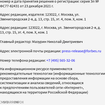
номер и дата принятия решения о регистрации: серия Эл №
ФС77-82431 от 23 декабря 2021 г.
Адрес редакции, издателя: 123022, г. Москва, ул.
Звенигородская 2-я, д. 13, стр. 15, эт. 4, пом. X, ком. 1
Адрес редакции: 123022, г. Москва, ул. Звенигородская 2-я, д.
13, стр. 15, эт. 4, пом. X, ком. 1
Главный редактор: Мазурин Николай Дмитриевич
Адрес электронной почты редакции:
press-release@forbes.ru
Номер телефона редакции:
+7 (495) 565-32-06
На информационном ресурсе применяются
рекомендательные технологии (информационные технологии
предоставления информации на основе сбора,
систематизации и анализа сведений, относящихся
к предпочтениям пользователей сети «Интернет»,
находящихся на территории Российской Федерации)
СМИ2
SPARROW
INFOX