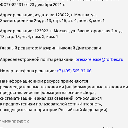
ФС77-82431 от 23 декабря 2021 г.
Адрес редакции, издателя: 123022, г. Москва, ул.
Звенигородская 2-я, д. 13, стр. 15, эт. 4, пом. X, ком. 1
Адрес редакции: 123022, г. Москва, ул. Звенигородская 2-я, д.
13, стр. 15, эт. 4, пом. X, ком. 1
Главный редактор: Мазурин Николай Дмитриевич
Адрес электронной почты редакции:
press-release@forbes.ru
Номер телефона редакции:
+7 (495) 565-32-06
На информационном ресурсе применяются
рекомендательные технологии (информационные технологии
предоставления информации на основе сбора,
систематизации и анализа сведений, относящихся
к предпочтениям пользователей сети «Интернет»,
находящихся на территории Российской Федерации)
СМИ2
SPARROW
INFOX