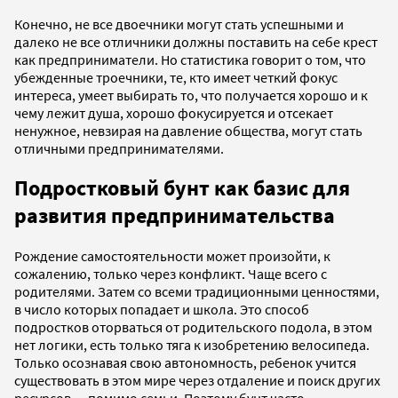
Конечно, не все двоечники могут стать успешными и
далеко не все отличники должны поставить на себе крест
как предприниматели. Но статистика говорит о том, что
убежденные троечники, те, кто имеет четкий фокус
интереса, умеет выбирать то, что получается хорошо и к
чему лежит душа, хорошо фокусируется и отсекает
ненужное, невзирая на давление общества, могут стать
отличными предпринимателями.
Подростковый бунт как базис для
развития предпринимательства
Рождение самостоятельности может произойти, к
сожалению, только через конфликт. Чаще всего с
родителями. Затем со всеми традиционными ценностями,
в число которых попадает и школа. Это способ
подростков оторваться от родительского подола, в этом
нет логики, есть только тяга к изобретению велосипеда.
Только осознавая свою автономность, ребенок учится
существовать в этом мире через отдаление и поиск других