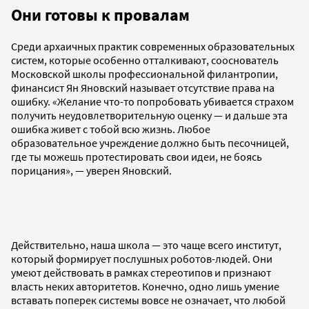
Они готовы к провалам
Среди архаичных практик современных образовательных
систем, которые особенно отталкивают, сооснователь
Московской школы профессиональной филантропии,
финансист Ян Яновский называет отсутствие права на
ошибку. «Желание что-то попробовать убивается страхом
получить неудовлетворительную оценку — и дальше эта
ошибка живет с тобой всю жизнь. Любое
образовательное учреждение должно быть песочницей,
где ты можешь протестировать свои идеи, не боясь
порицания», — уверен Яновский.
Действительно, наша школа — это чаще всего институт,
который формирует послушных роботов-людей. Они
умеют действовать в рамках стереотипов и признают
власть неких авторитетов. Конечно, одно лишь умение
вставать поперек системы вовсе не означает, что любой