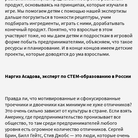
продукт, основываясь на принципах, которые изучали в
игре. Мы помогаем детям с помощью нашей экспертизы
дальше погрузиться в тонкости рецептуры, учим
подбирать ингредиенты, играть с ними, дорабатывать
конечный продукт. Понятно, что взрослые в этом
участвуют тоже, но мы даем детям и подросткам в игровой
форме побыть предпринимателями, объясняем, что такое
ресурсы и планирование. И в конце концов имеем детские
проекты, которые доводятся до ума взрослыми.
Наргиз Асадова, эксперт по СТЕМ-образованию в России
Правда ли, что мотивированные и сфокусированные
троечники и двоечники как минимум не хуже отличников?
Это очень сильно зависит от культуры в стране. Если взять
Америку, где предпринимательство пронизывает все
общество, то там среди предпринимателей любого
уровня есть огромное количество отличников. Сергей
Брин, Билл Гейтс, Стив Джобс — это люди, которые очень