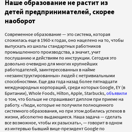
Наше образование не растит из
детей предпринимателей, скорее
наоборот
Современное образование — это система, которая
сложилась еще в 1960-х годах, оно нацелено на то, чтобы
выпускать из школы стандартных работников
промышленного производства, а значит, учит
послушанию и действиям по инструкции. Сегодня это
довольно очевидно для многих крупнейших
работодателей, заинтересованных в найме
«незаинструктированных» людей с нетривиальными
способностями. Еще два года назад более пятнадцати
международных корпораций, среди которых Google, EY (в
Британии), Whole Foods, Hilton, Apple, Starbucks,
объявили
о том, что больше не спрашивают диплом при приеме на
работу. «Люди, которые не получили полноценного
системного образования, но при этом добились успехов в
жизни, абсолютно выдающиеся. Наша задача — сделать
все возможное, чтобы их разыскать», — говорит в одном
из интервью бывший вице-президент Google по