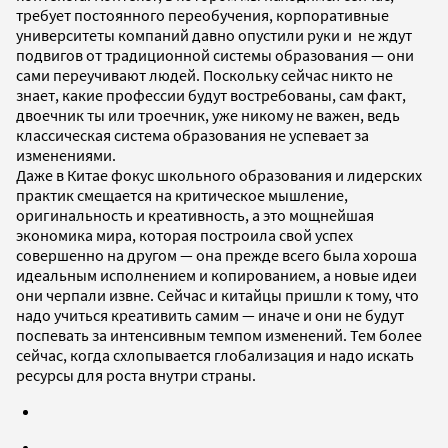
требует постоянного переобучения, корпоративные
университеты компаний давно опустили руки и не ждут
подвигов от традиционной системы образования — они
сами переучивают людей. Поскольку сейчас никто не
знает, какие профессии будут востребованы, сам факт,
двоечник ты или троечник, уже никому не важен, ведь
классическая система образования не успевает за
изменениями.
Даже в Китае фокус школьного образования и лидерских
практик смещается на критическое мышление,
оригинальность и креативность, а это мощнейшая
экономика мира, которая построила свой успех
совершенно на другом — она прежде всего была хороша
идеальным исполнением и копированием, а новые идеи
они черпали извне. Сейчас и китайцы пришли к тому, что
надо учиться креативить самим — иначе и они не будут
поспевать за интенсивным темпом изменений. Тем более
сейчас, когда схлопывается глобализация и надо искать
ресурсы для роста внутри страны.