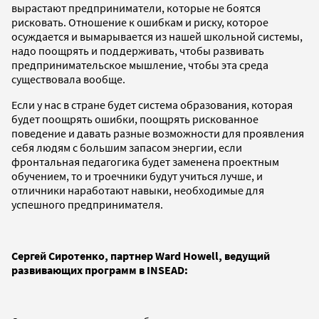
вырастают предприниматели, которые не боятся
рисковать. Отношение к ошибкам и риску, которое
осуждается и вымарывается из нашей школьной системы,
надо поощрять и поддерживать, чтобы развивать
предпринимательское мышление, чтобы эта среда
существовала вообще.
Если у нас в стране будет система образования, которая
будет поощрять ошибки, поощрять рискованное
поведение и давать разные возможности для проявления
себя людям с большим запасом энергии, если
фронтальная педагогика будет заменена проектным
обучением, то и троечники будут учиться лучше, и
отличники наработают навыки, необходимые для
успешного предпринимателя.
Сергей Сиротенко, партнер Ward Howell, ведущий
развивающих программ в INSEAD: