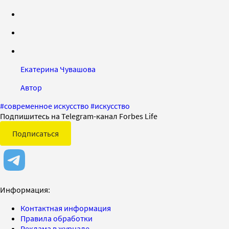
Екатерина Чувашова
Автор
#
современное искусство
#
искусство
Подпишитесь на Telegram-канал Forbes Life
Подписаться
Информация:
Контактная информация
Правила обработки
Реклама в журнале