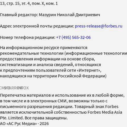
13, стр. 15, эт. 4, пом. X, ком. 1
Главный редактор: Мазурин Николай Дмитриевич
Адрес электронной почты редакции:
press-release@forbes.ru
Номер телефона редакции:
+7 (495) 565-32-06
На информационном ресурсе применяются
рекомендательные технологии (информационные технологии
предоставления информации на основе сбора,
систематизации и анализа сведений, относящихся
к предпочтениям пользователей сети «Интернет»,
находящихся на территории Российской Федерации)
СМИ2
SPARROW
INFOX
Перепечатка материалов и использование их в любой форме,
в том числе и в электронных СМИ, возможны только с
письменного разрешения редакции. Товарный знак Forbes
является исключительной собственностью Forbes Media Asia
Pte. Limited. Все права защищены.
AO «АС Рус Медиа»
·
2026