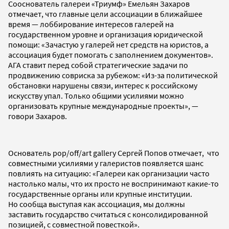
Сооснователь галереи «Триумф» Емельян Захаров
отмечает, что главные цели ассоциации в ближайшее
время — лоббирование интересов галерей на
государственном уровне и организация юридической
помощи: «Зачастую у галерей нет средств на юристов, а
ассоциация будет помогать с заполнением документов».
АГА ставит перед собой стратегические задачи по
продвижению совриска за рубежом: «Из-за политической
обстановки нарушены связи, интерес к российскому
искусству упал. Только общими усилиями можно
организовать крупные международные проекты», —
говори Захаров.
Основатель pop/off/art gallery Сергей Попов отмечает, что
совместными усилиями у галеристов появляется шанс
повлиять на ситуацию: «Галереи как организации часто
настолько малы, что их просто не воспринимают какие-то
государственные органы или крупные институции.
Но сообща выступая как ассоциация, мы должны
заставить государство считаться с консолидированной
позицией, с совместной повесткой».