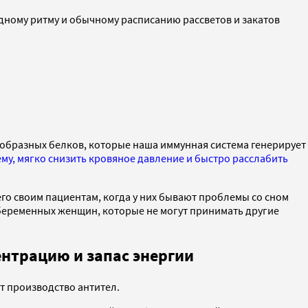
кадному ритму и обычному расписанию рассветов и закатов
Y-образных белков, которые наша иммунная система генерирует
му, мягко снизить кровяное давление и быстро расслабить
его своим пациентам, когда у них бывают проблемы со сном
я беременных женщин, которые не могут принимать другие
ентрацию и запас энергии
т производство антител.