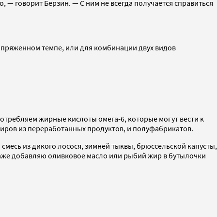
 — говорит Берзин. — С ним не всегда получается справиться
напряженном темпе, или для комбинации двух видов
отребляем жирные кислоты омега-6, которые могут вести к
жиров из переработанных продуктов, и полуфабрикатов.
 смесь из дикого лосося, зимней тыквы, брюссельской капусты,
 даже добавляю оливковое масло или рыбий жир в бутылочки