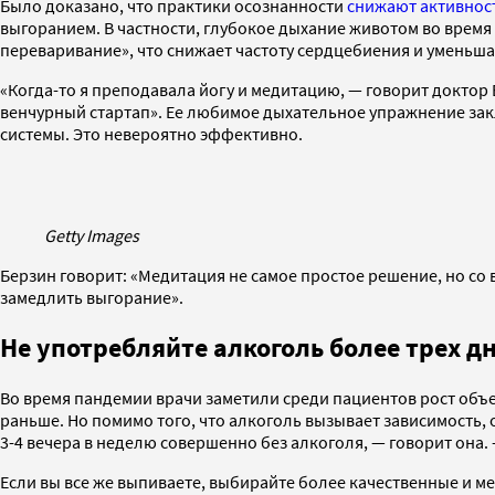
Было доказано, что практики осознанности
снижают активност
выгоранием. В частности, глубокое дыхание животом во врем
переваривание», что снижает частоту сердцебиения и уменьша
«Когда-то я преподавала йогу и медитацию, — говорит доктор
венчурный стартап». Ее любимое дыхательное упражнение закл
системы. Это невероятно эффективно.
Getty Images
Берзин говорит: «Медитация не самое простое решение, но со 
замедлить выгорание».
Не употребляйте алкоголь более трех д
Во время пандемии врачи заметили среди пациентов рост объе
раньше. Но помимо того, что алкоголь вызывает зависимость, 
3-4 вечера в неделю совершенно без алкоголя, — говорит она.
Если вы все же выпиваете, выбирайте более качественные и ме