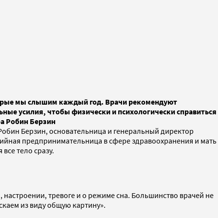
оторые мы слышим каждый год. Врачи рекомендуют
ьные усилия, чтобы физически и психологически справиться
ра Робин Берзин
 Робин Берзин, основательница и генеральный директор
ерийная предпринимательница в сфере здравоохранения и мать
все тело сразу.
, настроении, тревоге и о режиме сна. Большинство врачей не
скаем из виду общую картину».