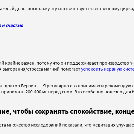
0 каждый день, поскольку эту соответствует естественному цир
ю и счастью
ний крайне важен, потому что он поддерживает производство 
ия выгорания/стресса магний помогает
успокоить нервную систе
рит доктор Берзин. — Я регулярно его принимаю и рекомендую 
е принимать 200-400 мг перед сном. Это особенно полезно дл
ие, чтобы сохранять спокойствие, конц
ета множество исследований показали, что медитация улучшае