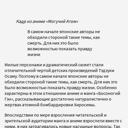
Кадр из аниме «Могучий Атом»
В самом начале японские авторы не
обходили стороной такие темы, как
смерть. Для них это было
возможностью показать правду
жизни
Милые персонажи и драматический сюжет стали
отличительной чертой детских произведений Тэдзуки
Осаму. Поэтому в самом начале японские авторы не
обходили стороной такие темы, как смерть. Для них это
было возможностью показать правду жизни. Особенно
характерны в этом отношении аниме и манга «Босоногий
Гэн», рассказывающие достаточно натуралистично о
жертвах атомной бомбардировки Хиросимы.
Впоследствии по мере взросления читательской и
зрительской аудитории манга и аниме взрослели вместе с
ними, в них затрагивались новые насущные вопросы. Так