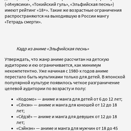
(«Инуясики», «Токийский гуль», «Эльфийская песнь»)
имеют рейтинг «18+». Такие же возрастные ограничения
распространяются на выходившую в России мангу
«Тетрадь смерти».
Кадр из аниме «Эльфийская песнь»
Утверждать, что жанр аниме рассчитан на детскую
аудиторию и ею ограничивается, как минимум
некомпетентно. Уже начиная с 1980-х годов аниме
перестало быть мультиками только для детей. В японской
популярной культуре появилось четкое разграничение
целевой аудитории по возрасту и полу:
«Кодомо» — аниме и манга для детей от 6 до 12 лет;
«Сёнэн» — аниме и манга для юношей от 12 до 18
лет;
«Сёдзё» — аниме и манга для девушек от 12 до 18
лет;
«Сэйнэн» — аниме и манга для мужчин от 18 до 45