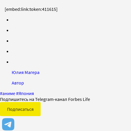
[embed:link:token:411615]
Юлия Магера
Автор
#
аниме
#
Япония
Подпишитесь на Telegram-канал Forbes Life
Подписаться