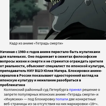
Кадр из аниме «Тетрадь смерти»
Начиная с 1980-х годов аниме перестало быть мультиками
для маленьких. Оно поднимает в сюжетах философские
вопросы жизни и смерти и не стремится ограждать зрителя
от реальности, объясняет специалист по японской культуре,
преподаватель НИУ ВШЭ Юлия Магера. Блокировки аниме-
сериалов в России показывают односторонний взгляд на
японскую культуру и нежелание разобраться в
проблематике
Колпинский районный суд Петербурга
принял
решение о
запрете популярных японских аниме «Тетрадь смерти» и
«Инуясики» — под блокировку
попали
две конкретные
веб-страницы из-за отсутствия на них маркировки «18+».