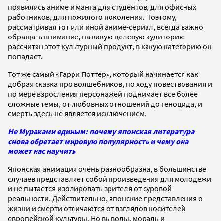
появились аниме и манга для студентов, для офисных
работников, для пожилого поколения. Поэтому,
рассматривая тот или иной аниме-сериал, всегда важно
обращать внимание, на какую целевую аудиторию
рассчитан этот культурный продукт, в какую категорию он
попадает.
Тот же самый «Гарри Поттер», который начинается как
добрая сказка про волшебников, по ходу повествования и
по мере взросления персонажей поднимает все более
сложные темы, от любовных отношений до геноцида, и
смерть здесь не является исключением.
Не Мураками единым: почему японская литература
снова обретает мировую популярность и чему она
может нас научить
Японская анимация очень разнообразна, в большинстве
случаев представляет собой произведения для молодежи
и не пытается изолировать зрителя от суровой
реальности. Действительно, японские представления о
жизни и смерти отличаются от взглядов носителей
европейской культуры. Но выводы, мораль и