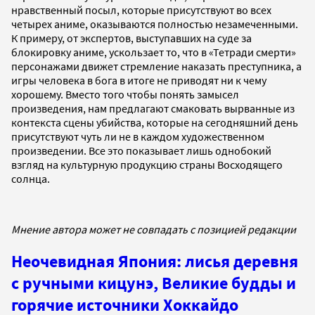
нравственный посыл, которые присутствуют во всех
четырех аниме, оказываются полностью незамеченными.
К примеру, от экспертов, выступавших на суде за
блокировку аниме, ускользает то, что в «Тетради смерти»
персонажами движет стремление наказать преступника, а
игры человека в бога в итоге не приводят ни к чему
хорошему. Вместо того чтобы понять замысел
произведения, нам предлагают смаковать вырванные из
контекста сцены убийства, которые на сегодняшний день
присутствуют чуть ли не в каждом художественном
произведении. Все это показывает лишь однобокий
взгляд на культурную продукцию страны Восходящего
солнца.
Мнение автора может не совпадать с позицией редакции
Неочевидная Япония: лисья деревня
с ручными кицунэ, Великие будды и
горячие источники Хоккайдо