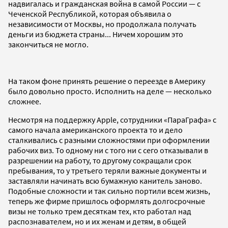
надвигалась и гражданская война в самой России — с
Чеченской Республикой, которая объявила о
независимости от Москвы, но продолжала получать
деньги из бюджета страны... Ничем хорошим это
закончиться не могло.
На таком фоне принять решение о переезде в Америку
было довольно просто. Исполнить на деле — несколько
сложнее.
Несмотря на поддержку Apple, сотрудники «ПараГрафа» с
самого начала американского проекта то и дело
сталкивались с разными сложностями при оформлении
рабочих виз. То одному ни с того ни с сего отказывали в
разрешении на работу, то другому сокращали срок
пребывания, то у третьего теряли важные документы и
заставляли начинать всю бумажную канитель заново.
Подобные сложности и так сильно портили всем жизнь,
теперь же фирме пришлось оформлять долгосрочные
визы не только трем десяткам тех, кто работал над
распознавателем, но и их женам и детям, в общей