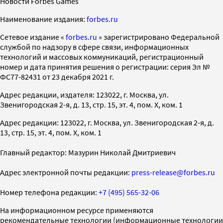
Новости Forbes Games
Наименование издания:
forbes.ru
Cетевое издание «
forbes.ru
» зарегистрировано Федеральной
службой по надзору в сфере связи, информационных
технологий и массовых коммуникаций, регистрационный
номер и дата принятия решения о регистрации: серия Эл №
ФС77-82431 от 23 декабря 2021 г.
Адрес редакции, издателя: 123022, г. Москва, ул.
Звенигородская 2-я, д. 13, стр. 15, эт. 4, пом. X, ком. 1
Адрес редакции: 123022, г. Москва, ул. Звенигородская 2-я, д.
13, стр. 15, эт. 4, пом. X, ком. 1
Главный редактор: Мазурин Николай Дмитриевич
Адрес электронной почты редакции:
press-release@forbes.ru
Номер телефона редакции:
+7 (495) 565-32-06
На информационном ресурсе применяются
рекомендательные технологии (информационные технологии