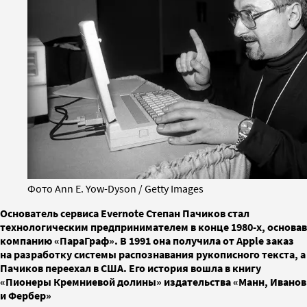
Фото Ann E. Yow-Dyson / Getty Images
Основатель сервиса Evernote Степан Пачиков стал
технологическим предпринимателем в конце 1980-х, основав
компанию «ПараГраф». В 1991 она получила от Apple заказ
на разработку системы распознавания рукописного текста, а
Пачиков переехал в США. Его история вошла в книгу
«Пионеры Кремниевой долины» издательства «Манн, Иванов
и Фербер»