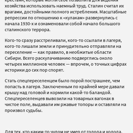
хозяйства использовать наемный труд. Сталин считал их
врагами, достойными полного истребления. Масштабные
репрессии по отношению к «кулакам» развернулись с
начала 1930-х и ознаменовали собой начало большого
сталинского террора.
Кого-то сразу расстреливали, кого-то ссылали в лагеря,
кого-то лишали земли и принудительно отправляли на
переселение — как правило, в необжитые области
Сибири. Всего раскулачиванию подверглись около
четырех миллионов человек — впрочем, о точных цифрах
историки до сих пор спорят.
Стать спецпереселенцем было порой пострашнее, чем
попасть в лагеря. Заключенным по крайней мере давали
крышу над головой и кормили какой-то баландой.
Спецпереселенцев вывозили на товарных вагонах в
чистое поле, выдавали им ржавые топоры и оставляли на
произвол судьбы.
Для тех, кто каким-то чудом не умер от голода и холода,