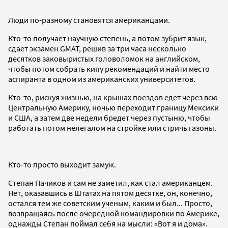
Люди по-разному становятся американцами.
Кто-то получает научную степень, а потом зубрит язык,
сдает экзамен GMAT, решив за три часа несколько
десятков заковыристых головоломок на английском,
чтобы потом собрать кипу рекомендаций и найти место
аспиранта в одном из американских университетов.
Кто-то, рискуя жизнью, на крышах поездов едет через всю
Центральную Америку, ночью переходит границу Мексики
и США, а затем две недели бредет через пустыню, чтобы
работать потом нелегалом на стройке или стричь газоны.
Кто-то просто выходит замуж.
Степан Пачиков и сам не заметил, как стал американцем.
Нет, оказавшись в Штатах на пятом десятке, он, конечно,
остался тем же советским ученым, каким и был... Просто,
возвращаясь после очередной командировки по Америке,
однажды Степан поймал себя на мысли: «Вот я и дома».