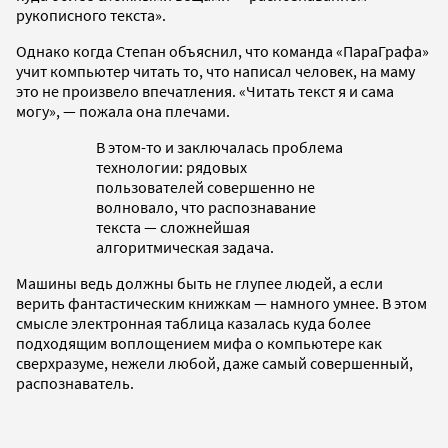
рукописного текста».
Однако когда Степан объяснил, что команда «ПараГрафа»
учит компьютер читать то, что написал человек, на маму
это не произвело впечатления. «Читать текст я и сама
могу», — пожала она плечами.
В этом-то и заключалась проблема
технологии: рядовых
пользователей совершенно не
волновало, что распознавание
текста — сложнейшая
алгоритмическая задача.
Машины ведь должны быть не глупее людей, а если
верить фантастическим книжкам — намного умнее. В этом
смысле электронная таблица казалась куда более
подходящим воплощением мифа о компьютере как
сверхразуме, нежели любой, даже самый совершенный,
распознаватель.