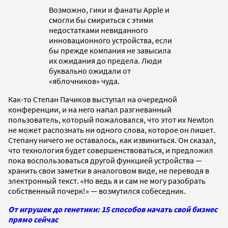
Возможно, гики и фанаты Apple и
смогли бы смириться с этими
недостатками невиданного
инновационного устройства, если
бы прежде компания не завысила
их ожидания до предела. Люди
буквально ожидали от
«яблочников» чуда.
Как-то Степан Пачиков выступал на очередной
конференции, и на него напал разгневанный
пользователь, который пожаловался, что этот их Newton
не может распознать ни одного слова, которое он пишет.
Степану ничего не оставалось, как извиниться. Он сказал,
что технология будет совершенствоваться, и предложил
пока воспользоваться другой функцией устройства —
хранить свои заметки в аналоговом виде, не переводя в
электронный текст. «Но ведь я и сам не могу разобрать
собственный почерк!» — возмутился собеседник.
От игрушек до генетики: 15 способов начать свой бизнес
прямо сейчас