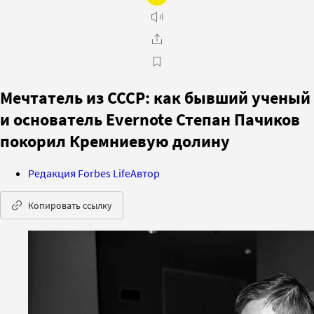
Мечтатель из СССР: как бывший ученый
и основатель Evernote Степан Пачиков
покорил Кремниевую долину
Редакция Forbes Life
Автор
Копировать ссылку