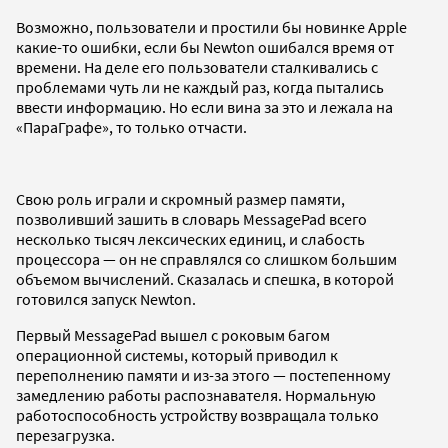
Возможно, пользователи и простили бы новинке Apple
какие-то ошибки, если бы Newton ошибался время от
времени. На деле его пользователи сталкивались с
проблемами чуть ли не каждый раз, когда пытались
ввести информацию. Но если вина за это и лежала на
«ПараГрафе», то только отчасти.
Свою роль играли и скромный размер памяти,
позволивший зашить в словарь MessagePad всего
несколько тысяч лексических единиц, и слабость
процессора — он не справлялся со слишком большим
объемом вычислений. Сказалась и спешка, в которой
готовился запуск Newton.
Первый MessagePad вышел с роковым багом
операционной системы, который приводил к
переполнению памяти и из-за этого — постепенному
замедлению работы распознавателя. Нормальную
работоспособность устройству возвращала только
перезагрузка.