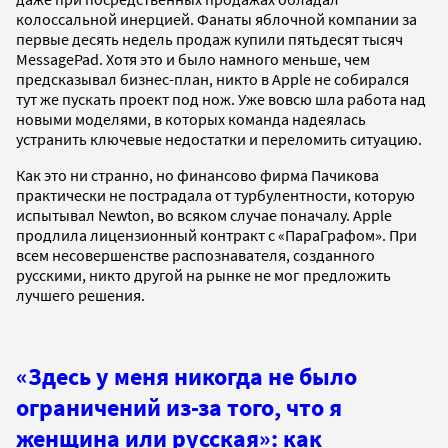
колоссальной инерцией. Фанаты яблочной компании за
первые десять недель продаж купили пятьдесят тысяч
MessagePad. Хотя это и было намного меньше, чем
предсказывал бизнес-план, никто в Apple не собирался
тут же пускать проект под нож. Уже вовсю шла работа над
новыми моделями, в которых команда надеялась
устранить ключевые недостатки и переломить ситуацию.
Как это ни странно, но финансово фирма Пачикова
практически не пострадала от турбулентности, которую
испытывал Newton, во всяком случае поначалу. Apple
продлила лицензионный контракт с «ПараГрафом». При
всем несовершенстве распознавателя, созданного
русскими, никто другой на рынке не мог предложить
лучшего решения.
«Здесь у меня никогда не было
ограничений из-за того, что я
женщина или русская»: как