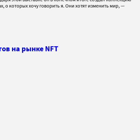
, о которых хочу говорить я. Они хотят изменить мир, —
тов на рынке NFT