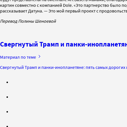
картин совместно с компанией Dole. «Это партнерство было под
рассказывает Датуна. — Это мой первый проект с продовольст
Перевод Полины Шеноевой
Свергнутый Трамп и панки-инопланетян
Материал по теме
Свергнутый Трамп и панки-инопланетяне: пять самых дорогих