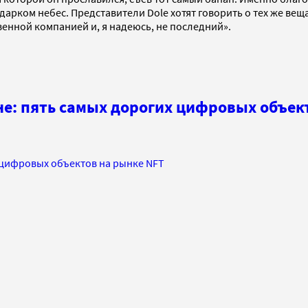
арком небес. Представители Dole хотят говорить о тех же вещах
венной компанией и, я надеюсь, не последний».
е: пять самых дорогих цифровых объек
 цифровых объектов на рынке NFT