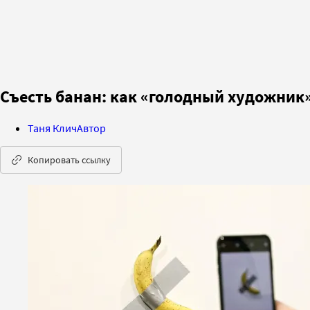
Съесть банан: как «голодный художник
Таня Клич
Автор
Копировать ссылку