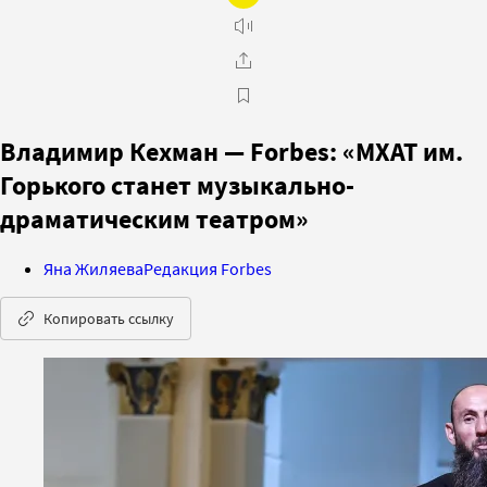
Владимир Кехман — Forbes: «МХАТ им.
Горького станет музыкально-
драматическим театром»
Яна Жиляева
Редакция Forbes
Копировать ссылку