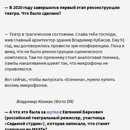
— В 2020 году завершился первый этап реконструкции
театра. Что было сделано?
— Театр в трагическом состоянии. Слава тебе господи,
жив главный архитектор здания Владимир Кубасов. Ему 91
год, мы договорились провести зум-конференцию. Пока я
вижу, что не было реконструкции сценического
комплекса. Там по-прежнему стоит аналоговая техника,
лампы накаливания шумят так, что микрофоны не
справляются.
Вот сейчас, чтобы выпускать «Есенина», нужно купить
восемь микрофонов.
Владимир Кехман (Фото DR)
— А что это была за
шутка
с Евгенией Беркович
(российский театральный режиссер, участница
«Седьмой студии»), которая написала, что станет
худруком во МХАТе?