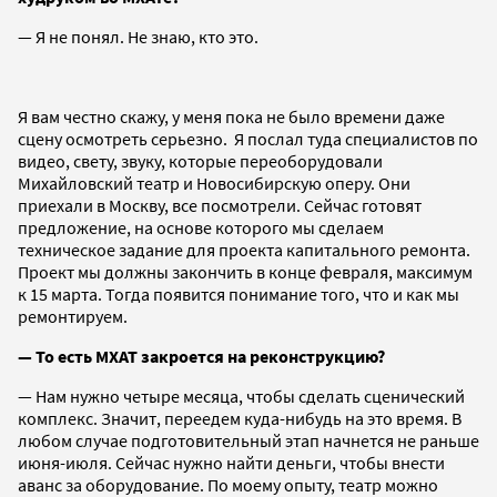
— Я не понял. Не знаю, кто это.
Я вам честно скажу, у меня пока не было времени даже
сцену осмотреть серьезно. Я послал туда специалистов по
видео, свету, звуку, которые переоборудовали
Михайловский театр и Новосибирскую оперу. Они
приехали в Москву, все посмотрели. Сейчас готовят
предложение, на основе которого мы сделаем
техническое задание для проекта капитального ремонта.
Проект мы должны закончить в конце февраля, максимум
к 15 марта. Тогда появится понимание того, что и как мы
ремонтируем.
— То есть МХАТ закроется на реконструкцию?
— Нам нужно четыре месяца, чтобы сделать сценический
комплекс. Значит, переедем куда-нибудь на это время. В
любом случае подготовительный этап начнется не раньше
июня-июля. Сейчас нужно найти деньги, чтобы внести
аванс за оборудование. По моему опыту, театр можно