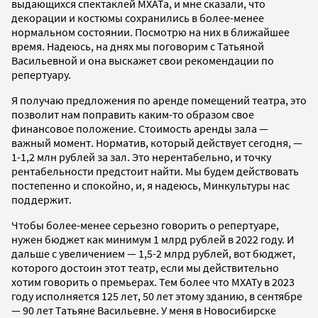
выдающихся спектаклей МХАТа, и мне сказали, что
декорации и костюмы сохранились в более-менее
нормальном состоянии. Посмотрю на них в ближайшее
время. Надеюсь, на днях мы поговорим с Татьяной
Васильевной и она выскажет свои рекомендации по
репертуару.
Я получаю предложения по аренде помещений театра, это
позволит нам поправить каким-то образом свое
финансовое положение. Стоимость аренды зала —
важный момент. Норматив, который действует сегодня, —
1-1,2 млн рублей за зал. Это нерентабельно, и точку
рентабельности предстоит найти. Мы будем действовать
постепенно и спокойно, и, я надеюсь, Минкультуры нас
поддержит.
Чтобы более-менее серьезно говорить о репертуаре,
нужен бюджет как минимум 1 млрд рублей в 2022 году. И
дальше с увеличением — 1,5-2 млрд рублей, вот бюджет,
которого достоин этот театр, если мы действительно
хотим говорить о премьерах. Тем более что МХАТу в 2023
году исполняется 125 лет, 50 лет этому зданию, в сентябре
— 90 лет Татьяне Васильевне. У меня в Новосибирске