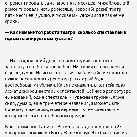
отремонтировать за четыре-пять месяцев. Михайловский
ремонтировали четыре месяца, Новосибирский театр —
пять месяцев. Думаю, в Москве мы уложимся в такие же
сроки.
— Как изменится работа театра, сколько спектаклей в
год вы планируете выпускать?
— На сегодняшний день непонятно, как заплатить
зарплату в ноябре и в декабре. Ни о каких спектаклях я
еще не думал. Но ясна стратегия: за ближайшие полгода
нужно восстановить репертуар, который будет
востребован у публики. Как мне сказали, в контейнерах
лежат декорации старых спектаклей. Сейчас в репертуаре
40 названий, один спектакль, «Чудесный грузин», я уже
снял, думаю, еще три-четыре названия, а может быть
больше, тоже сниму, и мы вернемся к тем спектаклям,
которые были востребованы прежде.
В честь именин Татьяны Васильевны Дорониной на 25
января мы покажем «Вассу Железнову». Это был один из