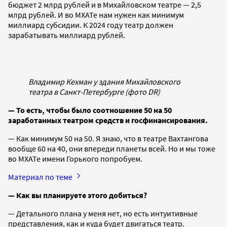
бюджет 2 млрд рублей и в Михайловском театре — 2,5
млрд рублей. И во МХАТе нам нужен как минимум
миллиард субсидии. К 2024 году театр должен
зарабатывать миллиард рублей.
Владимир Кехман у здания Михайловского
театра в Санкт-Петербурге (фото DR)
— То есть, чтобы было соотношение 50 на 50
заработанных театром средств и госфинансирования.
— Как минимум 50 на 50. Я знаю, что в театре Вахтангова
вообще 60 на 40, они впереди планеты всей. Но и мы тоже
во МХАТе имени Горького попробуем.
Материал по теме
— Как вы планируете этого добиться?
— Детального плана у меня нет, но есть интуитивные
представления, как и куда будет двигаться театр.