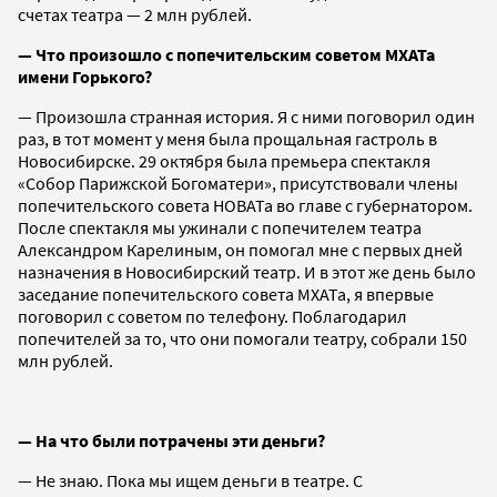
счетах театра — 2 млн рублей.
— Что произошло с попечительским советом МХАТа
имени Горького?
— Произошла странная история. Я с ними поговорил один
раз, в тот момент у меня была прощальная гастроль в
Новосибирске. 29 октября была премьера спектакля
«Собор Парижской Богоматери», присутствовали члены
попечительского совета НОВАТа во главе с губернатором.
После спектакля мы ужинали с попечителем театра
Александром Карелиным, он помогал мне с первых дней
назначения в Новосибирский театр. И в этот же день было
заседание попечительского совета МХАТа, я впервые
поговорил с советом по телефону. Поблагодарил
попечителей за то, что они помогали театру, собрали 150
млн рублей.
— На что были потрачены эти деньги?
— Не знаю. Пока мы ищем деньги в театре. С