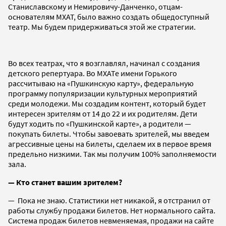
Станиславскому и Немировичу-Данченко, отцам-
основателям МХАТ, было важно создать общедоступный
театр. Мы будем придерживаться этой же стратегии.
Во всех театрах, что я возглавлял, начинал с создания
детского репертуара. Во МХАТе имени Горького
рассчитываю на «Пушкинскую карту», федеральную
программу популяризации культурных мероприятий
среди молодежи. Мы создадим контент, который будет
интересен зрителям от 14 до 22 и их родителям. Дети
будут ходить по «Пушкинской карте», а родители —
покупать билеты. Чтобы завоевать зрителей, мы введем
агрессивные цены на билеты, сделаем их в первое время
предельно низкими. Так мы получим 100% заполняемости
зала.
— Кто станет вашим зрителем?
— Пока не знаю. Статистики нет никакой, я отстранил от
работы службу продажи билетов. Нет нормального сайта.
Система продаж билетов невменяемая, продажи на сайте