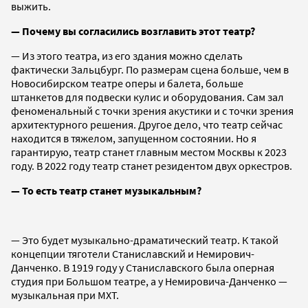
выжить.
— Почему вы согласились возглавить этот театр?
— Из этого театра, из его здания можно сделать
фактически Зальцбург. По размерам сцена больше, чем в
Новосибирском театре оперы и балета, больше
штанкетов для подвески кулис и оборудования. Сам зал
феноменальный с точки зрения акустики и с точки зрения
архитектурного решения. Другое дело, что театр сейчас
находится в тяжелом, запущенном состоянии. Но я
гарантирую, театр станет главным местом Москвы к 2023
году. В 2022 году театр станет резидентом двух оркестров.
— То есть театр станет музыкальным?
— Это будет музыкально-драматический театр. К такой
концепции тяготели Станиславский и Немирович-
Данченко. В 1919 году у Станиславского была оперная
студия при Большом театре, а у Немировича-Данченко —
музыкальная при МХТ.