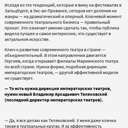
Исходя из тех тенденций, которые я вижу на фестивалях в
Зальцбурге, в Экс-ан-Провансе, сегодня нет деления на
жанры — на драматический и оперный. Ключевой момент
современного театрального бизнеса — правильный
прокат. Это означает умение сделать так, чтобы публика
видела лучшее и самое интересное, что существует в
актуальном искусстве.
Ключ к развитию современного театра в стране —
объединительный. В этом направлении двигается
Гергиев, когда открывает филиалы Мариинского театра
по всей стране. Нужна форма, подобная дирекции
императорских театров, — другой эффективной модели
не существует.
— То есть нужна дирекция императорских театров,
нужен новый Владимир Аркадьевич Теляковский
(последний директор императорских театров).
— Да, я все делаю как Теляковский. У меня даже кличка
такая в театральных кругах. Я за эффективность