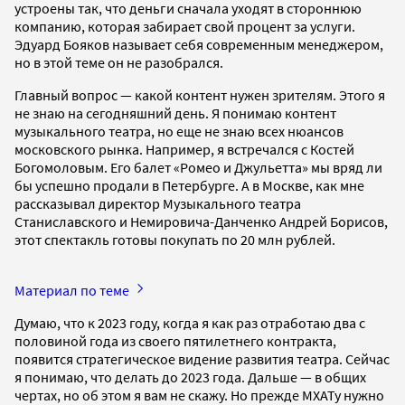
устроены так, что деньги сначала уходят в стороннюю
компанию, которая забирает свой процент за услуги.
Эдуард Бояков называет себя современным менеджером,
но в этой теме он не разобрался.
Главный вопрос — какой контент нужен зрителям. Этого я
не знаю на сегодняшний день. Я понимаю контент
музыкального театра, но еще не знаю всех нюансов
московского рынка. Например, я встречался с Костей
Богомоловым. Его балет «Ромео и Джульетта» мы вряд ли
бы успешно продали в Петербурге. А в Москве, как мне
рассказывал директор Музыкального театра
Станиславского и Немировича-Данченко Андрей Борисов,
этот спектакль готовы покупать по 20 млн рублей.
Материал по теме
Думаю, что к 2023 году, когда я как раз отработаю два с
половиной года из своего пятилетнего контракта,
появится стратегическое видение развития театра. Сейчас
я понимаю, что делать до 2023 года. Дальше — в общих
чертах, но об этом я вам не скажу. Но прежде МХАТу нужно