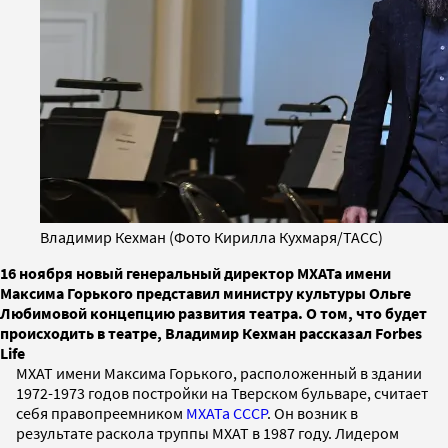
Владимир Кехман (Фото Кирилла Кухмаря/ТАСС)
16 ноября новый генеральный директор МХАТа имени
Максима Горького представил министру культуры Ольге
Любимовой концепцию развития театра. О том, что будет
происходить в театре, Владимир Кехман рассказал Forbes
Life
МХАТ имени Максима Горького, расположенный в здании
1972-1973 годов постройки на Тверском бульваре, считает
себя правопреемником
МХАТа СССР
. Он возник в
результате раскола труппы МХАТ в 1987 году. Лидером