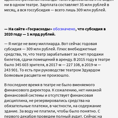
ни в одном театре. Зарплата составляет 35 млн рублей в
месяц, а вся госсубсидия — всего лишь 309 млн рублей.
— На сайте «Госрасходы»
обозначено
, что субсидия в
2020 году — 1 млрд рублей.
— Я нигде не вижу миллиарда. Вот сейчас годовая
субсидия — 309 млн рублей. Плюс внебюджетные
средства, те, что театр зарабатывает за счет продажи
билетов, сдачи помещений в аренду. В 2015 году в театре
было 345 603 зрителя, в 2017-м — 227 108, в 2019-м —
243 901. То есть при руководстве театром Эдуардом
Бояковым расцвета не произошло.
В последнее время в театре не было вменяемого
финансового директора. К сожалению, нет никакой
финансовой системы и отсутствует финансовая
дисциплина, не резервировались средства на
обязательные платежи, в частности, на содержание
здание. За воду не платили, чтобы было понятно. С
первого декабря проведем полный аудит. Сейчас на