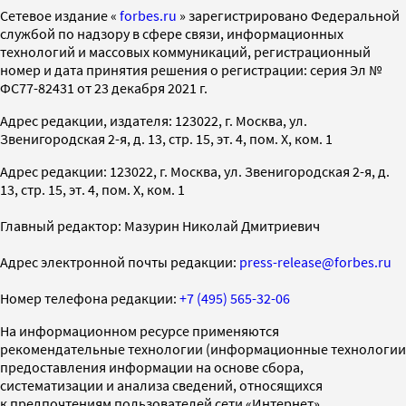
Cетевое издание «
forbes.ru
» зарегистрировано Федеральной
службой по надзору в сфере связи, информационных
технологий и массовых коммуникаций, регистрационный
номер и дата принятия решения о регистрации: серия Эл №
ФС77-82431 от 23 декабря 2021 г.
Адрес редакции, издателя: 123022, г. Москва, ул.
Звенигородская 2-я, д. 13, стр. 15, эт. 4, пом. X, ком. 1
Адрес редакции: 123022, г. Москва, ул. Звенигородская 2-я, д.
13, стр. 15, эт. 4, пом. X, ком. 1
Главный редактор: Мазурин Николай Дмитриевич
Адрес электронной почты редакции:
press-release@forbes.ru
Номер телефона редакции:
+7 (495) 565-32-06
На информационном ресурсе применяются
рекомендательные технологии (информационные технологии
предоставления информации на основе сбора,
систематизации и анализа сведений, относящихся
к предпочтениям пользователей сети «Интернет»,