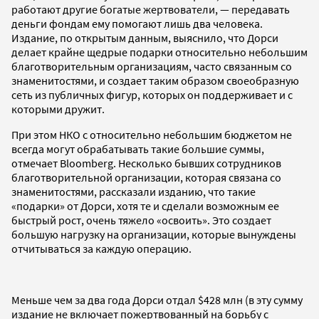
работают другие богатые жертвователи, — передавать
деньги фондам ему помогают лишь два человека.
Издание, по открытым данным, выяснило, что Дорси
делает крайне щедрые подарки относительно небольшим
благотворительным организациям, часто связанным со
знаменитостями, и создает таким образом своеобразную
сеть из публичных фигур, которых он поддерживает и с
которыми дружит.
При этом НКО с относительно небольшим бюджетом не
всегда могут обрабатывать такие большие суммы,
отмечает Bloomberg. Несколько бывших сотрудников
благотворительной организации, которая связана со
знаменитостями, рассказали изданию, что такие
«подарки» от Дорси, хотя те и сделали возможным ее
быстрый рост, очень тяжело «освоить». Это создает
большую нагрузку на организации, которые вынуждены
отчитываться за каждую операцию.
Меньше чем за два года Дорси отдал $428 млн (в эту сумму
издание не включает пожертвованный на борьбу с