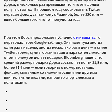
Дорси, в несколько раз превышают то, что эти фонды
получают за год. В прошлом году сооснователь Twitter
передал фонду, связанному с Рианной, более $20 млн —
вдвое больше того, что тот получил за год.
При этом Дорси продолжает публично
отчитываться
о
переводах через Google-таблицу. Он пишет туда иногда
один раз в неделю, иногда несколько раз в день — в стиле
Twitter: время, сумма, организация и пара сотен символов
о том, почему он делает подарок. Bloomberg пишет, что
средний размер подарка Дорси составляет почти $1,8 млн,
более $1,6 млн — если говорить о пожертвованиях
фондам, связанным со знаменитостями или другими
влиятельными людьми, например спортсменами и
политиками.