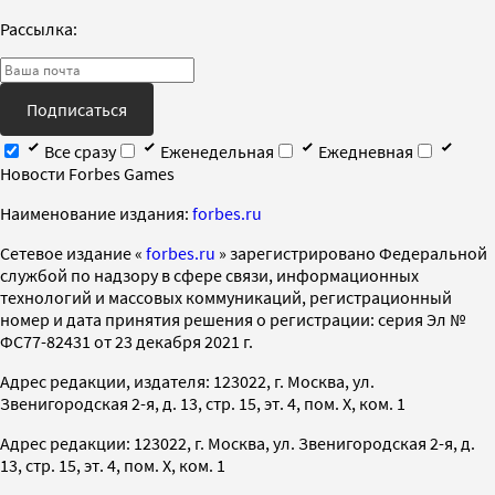
Рассылка:
Подписаться
Все сразу
Еженедельная
Ежедневная
Новости Forbes Games
Наименование издания:
forbes.ru
Cетевое издание «
forbes.ru
» зарегистрировано Федеральной
службой по надзору в сфере связи, информационных
технологий и массовых коммуникаций, регистрационный
номер и дата принятия решения о регистрации: серия Эл №
ФС77-82431 от 23 декабря 2021 г.
Адрес редакции, издателя: 123022, г. Москва, ул.
Звенигородская 2-я, д. 13, стр. 15, эт. 4, пом. X, ком. 1
Адрес редакции: 123022, г. Москва, ул. Звенигородская 2-я, д.
13, стр. 15, эт. 4, пом. X, ком. 1