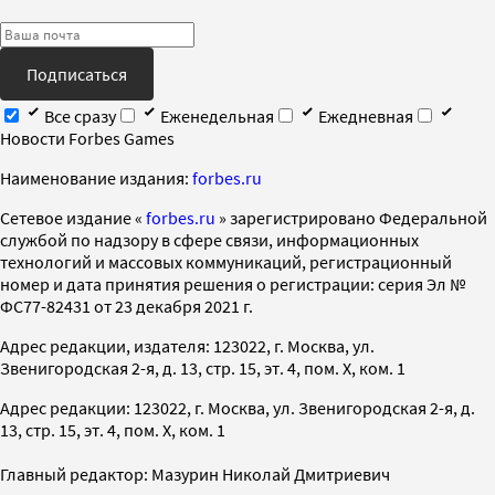
Подписаться
Все сразу
Еженедельная
Ежедневная
Новости Forbes Games
Наименование издания:
forbes.ru
Cетевое издание «
forbes.ru
» зарегистрировано Федеральной
службой по надзору в сфере связи, информационных
технологий и массовых коммуникаций, регистрационный
номер и дата принятия решения о регистрации: серия Эл №
ФС77-82431 от 23 декабря 2021 г.
Адрес редакции, издателя: 123022, г. Москва, ул.
Звенигородская 2-я, д. 13, стр. 15, эт. 4, пом. X, ком. 1
Адрес редакции: 123022, г. Москва, ул. Звенигородская 2-я, д.
13, стр. 15, эт. 4, пом. X, ком. 1
Главный редактор: Мазурин Николай Дмитриевич