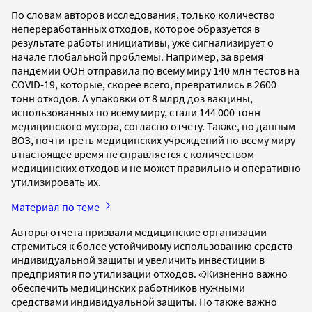
По словам авторов исследования, только количество
непереработанных отходов, которое образуется в
результате работы инициативы, уже сигнализирует о
начале глобальной проблемы. Например, за время
пандемии ООН отправила по всему миру 140 млн тестов на
COVID-19, которые, скорее всего, превратились в 2600
тонн отходов. А упаковки от 8 млрд доз вакцины,
использованных по всему миру, стали 144 000 тонн
медицинского мусора, согласно отчету. Также, по данным
ВОЗ, почти треть медицинских учреждений по всему миру
в настоящее время не справляется с количеством
медицинских отходов и не может правильно и оперативно
утилизировать их.
Материал по теме
Авторы отчета призвали медицинские организации
стремиться к более устойчивому использованию средств
индивидуальной защиты и увеличить инвестиции в
предприятия по утилизации отходов. «Жизненно важно
обеспечить медицинских работников нужными
средствами индивидуальной защиты. Но также важно