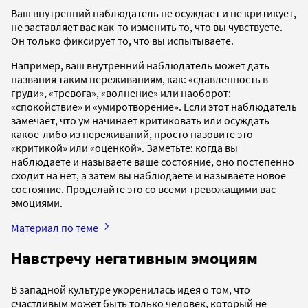
Ваш внутренний наблюдатель не осуждает и не критикует,
не заставляет вас как-то изменить то, что вы чувствуете.
Он только фиксирует то, что вы испытываете.
Например, ваш внутренний наблюдатель может дать
названия таким переживаниям, как: «сдавленность в
груди», «тревога», «волнение» или наоборот:
«спокойствие» и «умиротворение». Если этот наблюдатель
замечает, что ум начинает критиковать или осуждать
какое-либо из переживаний, просто назовите это
«критикой» или «оценкой». Заметьте: когда вы
наблюдаете и называете ваше состояние, оно постепенно
сходит на нет, а затем вы наблюдаете и называете новое
состояние. Проделайте это со всеми тревожащими вас
эмоциями.
Материал по теме
Навстречу негативным эмоциям
В западной культуре укоренилась идея о том, что
счастливым может быть только человек, который не