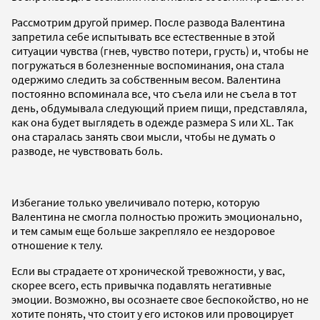
Рассмотрим другой пример. После развода Валентина
запретила себе испытывать все естественные в этой
ситуации чувства (гнев, чувство потери, грусть) и, чтобы не
погружаться в болезненные воспоминания, она стала
одержимо следить за собственным весом. Валентина
постоянно вспоминала все, что съела или не съела в тот
день, обдумывала следующий прием пищи, представляла,
как она будет выглядеть в одежде размера S или XL. Так
она старалась занять свои мысли, чтобы не думать о
разводе, не чувствовать боль.
Избегание только увеличивало потерю, которую
Валентина не смогла полностью прожить эмоционально,
и тем самым еще больше закрепляло ее нездоровое
отношение к телу.
Если вы страдаете от хронической тревожности, у вас,
скорее всего, есть привычка подавлять негативные
эмоции. Возможно, вы осознаете свое беспокойство, но не
хотите понять, что стоит у его истоков или провоцирует