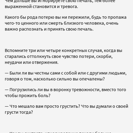
Чем дольше вы игнорируете свою печаль, тем более
выраженной становится и тревога.
Какого бы рода потерю вы ни пережили, будь то пропажа
чего-то ценного или смерть близкого человека, очень
важно распознать и принять свою печаль.
Вспомните три или четыре конкретных случая, когда вы
старались оттолкнуть свое чувство потери, скорби,
неудачи или отвержения.
— Были ли вы честны сами с собой или с другими людьми,
говоря о том, насколько сильно вы опечалены?
— Погрузились ли вы в воронку тревожности, вместо того
чтобы прожить боль?
— Что мешало вам просто грустить? Что вы думали о своей
грусти тогда?