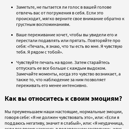
Заметьте, не пытается ли голос в вашей голове
отвлечь вас от погружения в себя. Если это
происходит, мягко верните свое внимание обратно к
грустным воспоминаниям.
Ваше переживание хочет, чтобы вы увидели его и
перестали подавлять или прятать. Повторяйте про
себя: «Печаль, я знаю, что ты есть во мне. Я чувствую
тебя. Я рядом с тобой».
Чувствуйте печаль на вдохе. Затем старайтесь
отпускать ее все больше с каждым выдохом.
Замечайте моменты, когда это чувство возникает, а
также то, что наблюдение за ним позволяет
переживать его менее интенсивно.
Как вы относитесь к своим эмоциям?
Мы преуменьшаем наши настоящие, нормальные эмоции,
говоря себе: «Я не должен чувствовать это», или: «Если я
поддаюсь негативу, значит я слабый», или: «Я неудачница,
если все время нахожусь в подавленном состоянии», или: