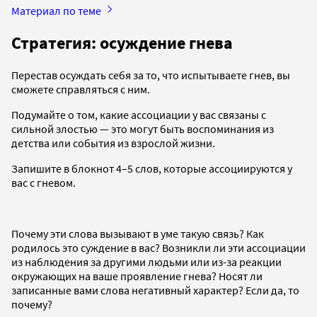
Материал по теме
Стратегия: осуждение гнева
Перестав осуждать себя за то, что испытываете гнев, вы
сможете справляться с ним.
Подумайте о том, какие ассоциации у вас связаны с
сильной злостью — это могут быть воспоминания из
детства или события из взрослой жизни.
Запишите в блокнот 4–5 слов, которые ассоциируются у
вас с гневом.
Почему эти слова вызывают в уме такую связь? Как
родилось это суждение в вас? Возникли ли эти ассоциации
из наблюдения за другими людьми или из-за реакции
окружающих на ваше проявление гнева? Носят ли
записанные вами слова негативный характер? Если да, то
почему?