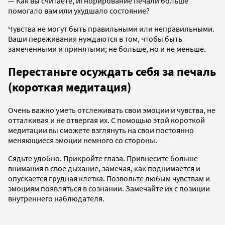
— Как вы считаете, игнорирование печали больше
помогало вам или ухудшало состояние?
Чувства не могут быть правильными или неправильными.
Ваши переживания нуждаются в том, чтобы быть
замеченными и принятыми; не больше, но и не меньше.
Перестаньте осуждать себя за печаль
(короткая медитация)
Очень важно уметь отслеживать свои эмоции и чувства, не
отталкивая и не отвергая их. С помощью этой короткой
медитации вы сможете взглянуть на свои постоянно
меняющиеся эмоции немного со стороны.
Сядьте удобно. Прикройте глаза. Привнесите больше
внимания в свое дыхание, замечая, как поднимается и
опускается грудная клетка. Позвольте любым чувствам и
эмоциям появляться в сознании. Замечайте их с позиции
внутреннего наблюдателя.