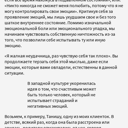
«Никто никогда не сможет меня полюбить, потому что я не
могу контролировать свои эмоции». Критикуя себя за
проявление эмоций, мы лишь ухудшаем свое и без того
шаткое внутреннее состояние. Помимо изначальной
эмоциональной боли или эмоционального упадка, мы
начинаем чувствовать собственную ничтожность из-за
того, что позволили себе испытывать ту или иную
эмоцию.
«Я жалкая неудачница, раз чувствую себя так плохо». Вы
продолжаете терзать себя этой мыслью, даже если
эмоции, которые вами овладели, естественны в данной
ситуации.
В западной культуре укоренилась
идея о том, что счастливым может
быть только человек, который не
испытывает страданий и
негативных эмоций.
Возьмем, к примеру, Танишу, одну из моих клиенток. В
детстве, всякий раз, когда она была расстроена или
злилась, родители отмахивались от нее, говоря