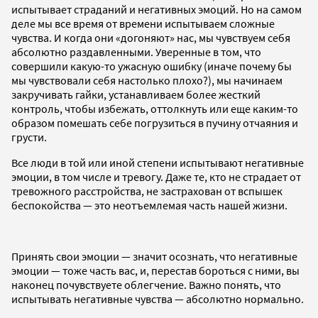
испытывает страданий и негативных эмоций. Но на самом
деле мы все время от времени испытываем сложные
чувства. И когда они «догоняют» нас, мы чувствуем себя
абсолютно раздавленными. Уверенные в том, что
совершили какую-то ужасную ошибку (иначе почему бы
мы чувствовали себя настолько плохо?), мы начинаем
закручивать гайки, устанавливаем более жесткий
контроль, чтобы избежать, оттолкнуть или еще каким-то
образом помешать себе погрузиться в пучину отчаяния и
грусти.
Все люди в той или иной степени испытывают негативные
эмоции, в том числе и тревогу. Даже те, кто не страдает от
тревожного расстройства, не застрахован от вспышек
беспокойства — это неотъемлемая часть нашей жизни.
Принять свои эмоции — значит осознать, что негативные
эмоции — тоже часть вас, и, перестав бороться с ними, вы
наконец почувствуете облегчение. Важно понять, что
испытывать негативные чувства — абсолютно нормально.