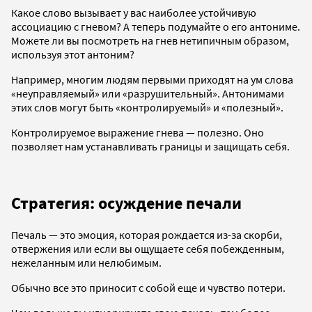
Какое слово вызывает у вас наиболее устойчивую
ассоциацию с гневом? А теперь подумайте о его антониме.
Можете ли вы посмотреть на гнев нетипичным образом,
используя этот антоним?
Например, многим людям первыми приходят на ум слова
«неуправляемый» или «разрушительный». Антонимами
этих слов могут быть «контролируемый» и «полезный».
Контролируемое выражение гнева — полезно. Оно
позволяет нам устанавливать границы и защищать себя.
Стратегия: осуждение печали
Печаль — это эмоция, которая рождается из-за скорби,
отвержения или если вы ощущаете себя побежденным,
нежеланным или нелюбимым.
Обычно все это приносит с собой еще и чувство потери.