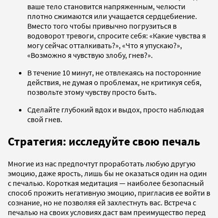
ваше тело становится напряженным, челюсти
плотно сжимаются или учащается сердцебиение.
Вместо того чтобы привычно погрузиться в
водоворот тревоги, спросите себя: «Какие чувства я
могу сейчас отталкивать?», «Что я упускаю?»,
«Возможно я чувствую злобу, гнев?».
В течение 10 минут, не отвлекаясь на посторонние
действия, не думая о проблемах, не критикуя себя,
позвольте этому чувству просто быть.
Сделайте глубокий вдох и выдох, просто наблюдая
свой гнев.
Стратегия: исследуйте свою печаль
Многие из нас предпочтут проработать любую другую
эмоцию, даже ярость, лишь бы не оказаться один на один
с печалью. Короткая медитация — наиболее безопасный
способ прожить негативную эмоцию, пригласив ее войти в
сознание, но не позволяя ей захлестнуть вас. Встреча с
печалью на своих условиях даст вам преимущество перед