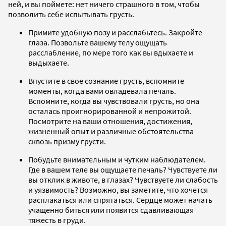
ней, и вы поймете: нет ничего страшного в том, чтобы
позволить себе испытывать грусть.
Примите удобную позу и расслабьтесь. Закройте
глаза. Позвольте вашему телу ощущать
расслабление, по мере того как вы вдыхаете и
выдыхаете.
Впустите в свое сознание грусть, вспомните
моменты, когда вами овладевала печаль.
Вспомните, когда вы чувствовали грусть, но она
осталась проигнорированной и непрожитой.
Посмотрите на ваши отношения, достижения,
жизненный опыт и различные обстоятельства
сквозь призму грусти.
Побудьте внимательным и чутким наблюдателем.
Где в вашем теле вы ощущаете печаль? Чувствуете ли
вы отклик в животе, в глазах? Чувствуете ли слабость
и уязвимость? Возможно, вы заметите, что хочется
расплакаться или спрятаться. Сердце может начать
учащенно биться или появится сдавливающая
тяжесть в груди.