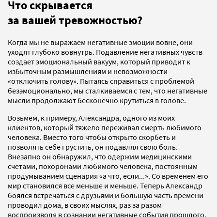
Что скрывается
за вашей тревожностью?
Когда мы не выражаем негативные эмоции вовне, они
уходят глубоко вовнутрь. Подавление негативных чувств
создает эмоциональный вакуум, который приводит к
избыточным размышлениям и невозможности
«отключить голову». Пытаясь справиться с проблемой
безэмоционально, мы сталкиваемся с тем, что негативные
мысли продолжают бесконечно крутиться в голове.
Возьмем, к примеру, Александра, одного из моих
клиентов, который тяжело переживал смерть любимого
человека. Вместо того чтобы открыто скорбеть и
позволять себе грустить, он подавлял свою боль.
Внезапно он обнаружил, что одержим медицинскими
счетами, похоронами любимого человека, постоянным
продумыванием сценария «а что, если...». Со временем его
мир становился все меньше и меньше. Теперь Александр
боялся встречаться с друзьями и большую часть времени
проводил дома, в своих мыслях, раз за разом
воспроизводя в сознании негативные события прошлого.