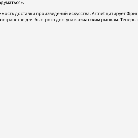
адуматься».
мость доставки произведений искусства. Artnet цитирует Фриц
транство для быстрого доступа к азиатским рынкам. Теперь в