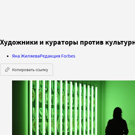
Художники и кураторы против культурн
Яна Жиляева
Редакция Forbes
Копировать ссылку