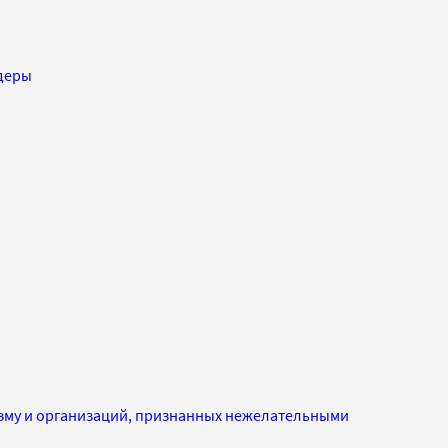
деры
изму и организаций, признанных нежелательными