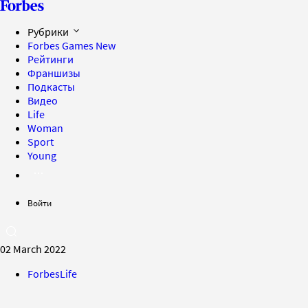
Рубрики
Forbes Games
New
Рейтинги
Франшизы
Подкасты
Видео
Life
Woman
Sport
Young
Войти
02 March 2022
ForbesLife