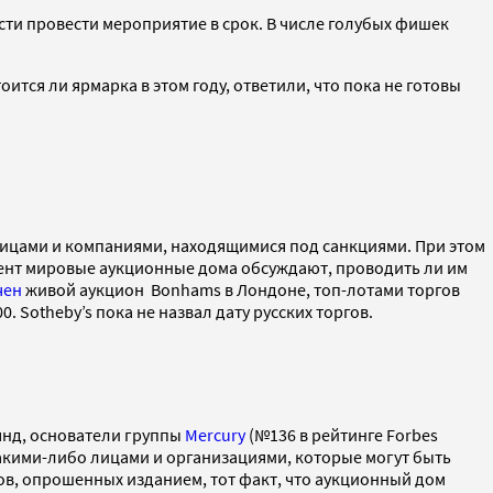
сти провести мероприятие в срок. В числе голубых фишек
оится ли ярмарка в этом году, ответили, что пока не готовы
 лицами и компаниями, находящимися под санкциями. При этом
мент мировые аукционные дома обсуждают, проводить ли им
чен
живой аукцион Bonhams в Лондоне, топ-лотами торгов
. Sotheby’s пока не назвал дату русских торгов.
янд, основатели группы
Mercury
(№136 в рейтинге Forbes
какими-либо лицами и организациями, которые могут быть
тов, опрошенных изданием, тот факт, что аукционный дом