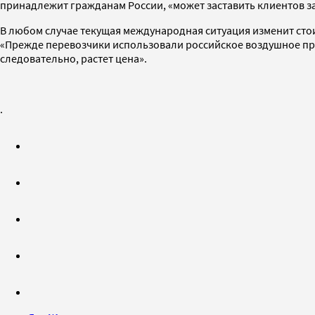
принадлежит гражданам России, «может заставить клиентов з
В любом случае текущая международная ситуация изменит стои
«Прежде перевозчики использовали российское воздушное прос
следовательно, растет цена».
.