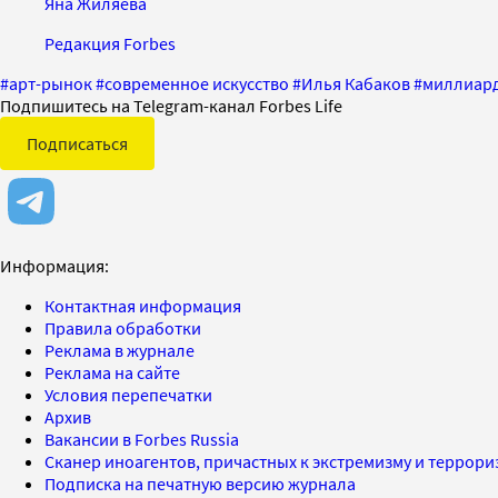
Яна Жиляева
Редакция Forbes
#
арт-рынок
#
современное искусство
#
Илья Кабаков
#
миллиар
Подпишитесь на Telegram-канал Forbes Life
Подписаться
Информация:
Контактная информация
Правила обработки
Реклама в журнале
Реклама на сайте
Условия перепечатки
Архив
Вакансии в Forbes Russia
Сканер иноагентов, причастных к экстремизму и террор
Подписка на печатную версию журнала