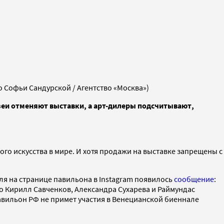
 Софьи Сандурской / Агентство «Москва»)
зеи отменяют выставки, а арт-дилеры подсчитывают,
о искусства в мире. И хотя продажи на выставке запрещены с
ля на странице павильона в Instagram появилось
сообщение
:
о Кирилл Савченков, Александра Сухарева и Раймундас
Павильон РФ не примет участия в Венецианской биеннале