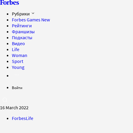
Рубрики
Forbes Games
New
Рейтинги
Франшизы
Подкасты
Видео
Life
Woman
Sport
Young
Войти
16 March 2022
ForbesLife