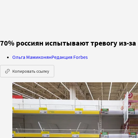
70% россиян испытывают тревогу из-за
Ольга Мамиконян
Редакция Forbes
Копировать ссылку