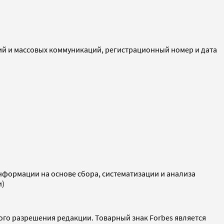
ий и массовых коммуникаций, регистрационный номер и дата
ормации на основе сбора, систематизации и анализа
и)
ого разрешения редакции. Товарный знак Forbes является