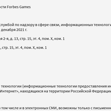
сти Forbes Games
службой по надзору в сфере связи, информационных технолог
декабря 2021 г.
я, д. 13, стр. 15, эт. 4, пом. X, ком. 1
тр. 15, эт. 4, пом. X, ком. 1
технологии (информационные технологии предоставления инф
«Интернет», находящихся на территории Российской Федераци
 том числе и в электронных СМИ, возможны только с письменн