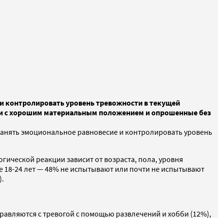
 и контролировать уровень тревожности в текущей
юди с хорошим материальным положением и опрошенные без
хранять эмоциональное равновесие и контролировать уровень
гической реакции зависит от возраста, пола, уровня
 18-24 лет — 48% не испытывают или почти не испытывают
).
правляются с тревогой с помощью развлечений и хобби (12%),