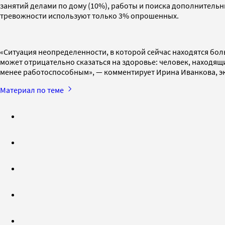
занятий делами по дому (10%), работы и поиска дополнительны
тревожности используют только 3% опрошенных.
«Ситуация неопределенности, в которой сейчас находятся бо
может отрицательно сказаться на здоровье: человек, находящ
менее работоспособным», — комментирует Ирина Иванкова, э
Материал по теме