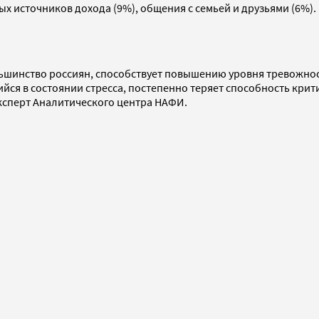
х источников дохода (9%), общения с семьей и друзьями (6%).
льшинство россиян, способствует повышению уровня тревожнос
ийся в состоянии стресса, постепенно теряет способность кр
ксперт Аналитического центра НАФИ.