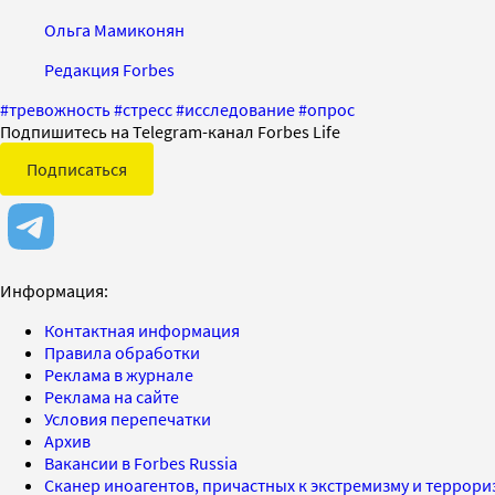
Ольга Мамиконян
Редакция Forbes
#
тревожность
#
стресс
#
исследование
#
опрос
Подпишитесь на Telegram-канал Forbes Life
Подписаться
Информация:
Контактная информация
Правила обработки
Реклама в журнале
Реклама на сайте
Условия перепечатки
Архив
Вакансии в Forbes Russia
Сканер иноагентов, причастных к экстремизму и террор