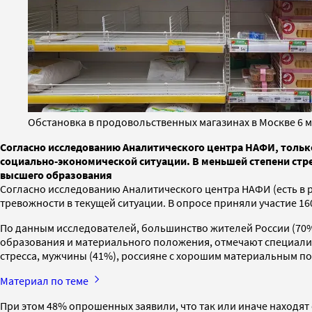
Обстановка в продовольственных магазинах в Москве 6 ма
Согласно исследованию Аналитического центра НАФИ, тольк
социально-экономической ситуации. В меньшей степени ст
высшего образования
Согласно исследованию Аналитического центра НАФИ (есть в р
тревожности в текущей ситуации. В опросе приняли участие 160
По данным исследователей, большинство жителей России (70%)
образования и материального положения, отмечают специалис
стресса, мужчины (41%), россияне с хорошим материальным п
Материал по теме
При этом 48% опрошенных заявили, что так или иначе находят