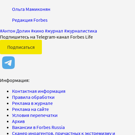
Ольга Мамиконян
Редакция Forbes
#
Антон Долин
#
кино
#
журнал
#
журналистика
Подпишитесь на Telegram-канал Forbes Life
Подписаться
Информация:
Контактная информация
Правила обработки
Реклама в журнале
Реклама на сайте
Условия перепечатки
Архив
Вакансии в Forbes Russia
Сканер иноагентов, причастных к экстремизму и