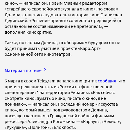
кино», — написал он. Новым главным редактором
«старейшего европейского журнала о кино», по словам
Долина, станет исследователь и историк кино Станислав
Дединский. «Решение принято совместно с редакцией (в
остальном ее состав изменений не претерпел)», —
дополнил кинокритик.
Также, по словам Долина, «в обозримом будущем» он не
будет принимать участие в проекте «Каро.Арт»
одноименной сети кинотеатров.
Материал по теме
6 марта в своем Telegram-канале кинокритик
сообщил
, что
принял решение уехать из России на фоне «военной
спецоперации»* на территории Украины. «Как сейчас
смотреть кино, думать о кино, писать о кино, я не
понимаю», — написал он. Последний номер «Искусства
кино», который вышел под руководством Долина,
посвящен картинам о Гражданской войне и фильмам
режиссера Александра Рогожкина — «Караул», «Чекист»,
«Кукушка», «Полигон», «Блокпост».