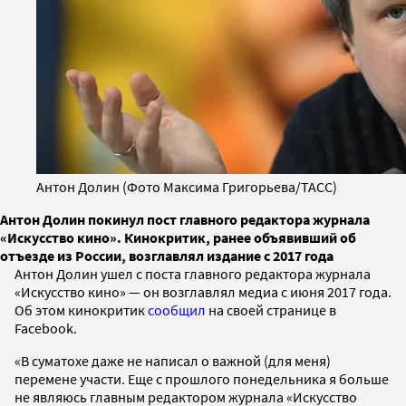
Антон Долин (Фото Максима Григорьева/ТАСС)
Антон Долин покинул пост главного редактора журнала
«Искусство кино». Кинокритик, ранее объявивший об
отъезде из России, возглавлял издание с 2017 года
Антон Долин ушел с поста главного редактора журнала
«Искусство кино» — он возглавлял медиа с июня 2017 года.
Об этом кинокритик
сообщил
на своей странице в
Facebook.
«В суматохе даже не написал о важной (для меня)
перемене участи. Еще с прошлого понедельника я больше
не являюсь главным редактором журнала «Искусство