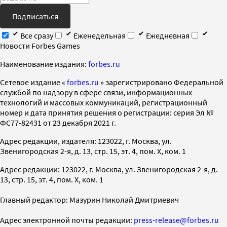
Подписаться
Все сразу
Еженедельная
Ежедневная
Новости Forbes Games
Наименование издания:
forbes.ru
Cетевое издание «
forbes.ru
» зарегистрировано Федеральной
службой по надзору в сфере связи, информационных
технологий и массовых коммуникаций, регистрационный
номер и дата принятия решения о регистрации: серия Эл №
ФС77-82431 от 23 декабря 2021 г.
Адрес редакции, издателя: 123022, г. Москва, ул.
Звенигородская 2-я, д. 13, стр. 15, эт. 4, пом. X, ком. 1
Адрес редакции: 123022, г. Москва, ул. Звенигородская 2-я, д.
13, стр. 15, эт. 4, пом. X, ком. 1
Главный редактор: Мазурин Николай Дмитриевич
Адрес электронной почты редакции:
press-release@forbes.ru