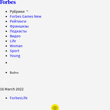
Рубрики
Forbes Games
New
Рейтинги
Франшизы
Подкасты
Видео
Life
Woman
Sport
Young
Войти
16 March 2022
ForbesLife