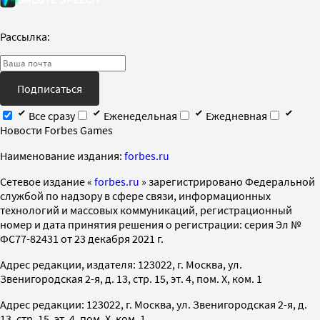
Рассылка:
Подписаться
Все сразу
Еженедельная
Ежедневная
Новости Forbes Games
Наименование издания:
forbes.ru
Cетевое издание «
forbes.ru
» зарегистрировано Федеральной
службой по надзору в сфере связи, информационных
технологий и массовых коммуникаций, регистрационный
номер и дата принятия решения о регистрации: серия Эл №
ФС77-82431 от 23 декабря 2021 г.
Адрес редакции, издателя: 123022, г. Москва, ул.
Звенигородская 2-я, д. 13, стр. 15, эт. 4, пом. X, ком. 1
Адрес редакции: 123022, г. Москва, ул. Звенигородская 2-я, д.
13, стр. 15, эт. 4, пом. X, ком. 1