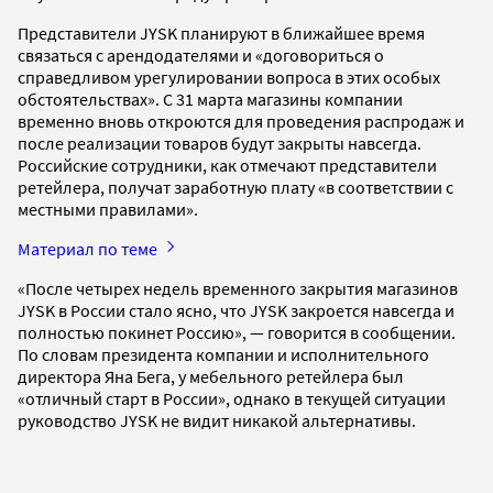
Представители JYSK планируют в ближайшее время
связаться с арендодателями и «договориться о
справедливом урегулировании вопроса в этих особых
обстоятельствах». С 31 марта магазины компании
временно вновь откроются для проведения распродаж и
после реализации товаров будут закрыты навсегда.
Российские сотрудники, как отмечают представители
ретейлера, получат заработную плату «в соответствии с
местными правилами».
Материал по теме
«После четырех недель временного закрытия магазинов
JYSK в России стало ясно, что JYSK закроется навсегда и
полностью покинет Россию», — говорится в сообщении.
По словам президента компании и исполнительного
директора Яна Бега, у мебельного ретейлера был
«отличный старт в России», однако в текущей ситуации
руководство JYSK не видит никакой альтернативы.