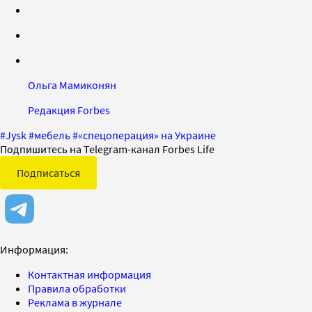
Ольга Мамиконян
Редакция Forbes
#
Jysk
#
мебель
#
«спецоперация» на Украине
Подпишитесь на Telegram-канал Forbes Life
Подписаться
Информация:
Контактная информация
Правила обработки
Реклама в журнале