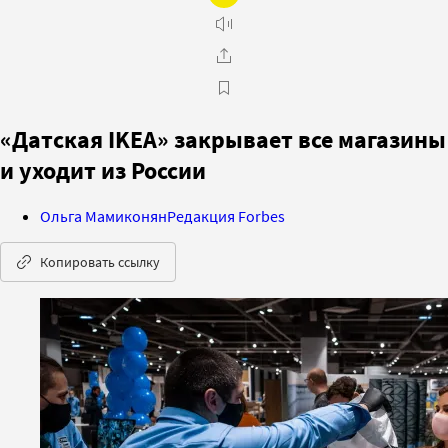
«Датская IKEA» закрывает все магазины
и уходит из России
Ольга Мамиконян
Редакция Forbes
Копировать ссылку