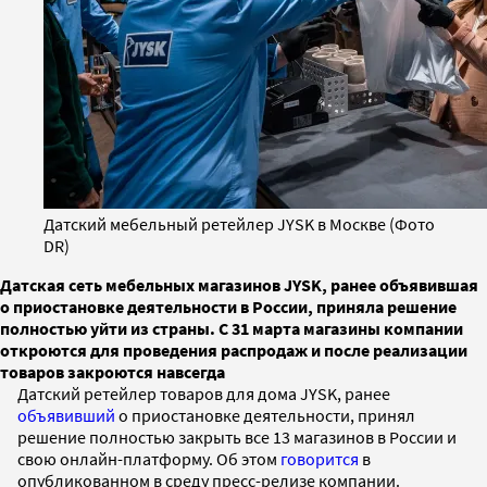
Датский мебельный ретейлер JYSK в Москве (Фото
DR)
Датская сеть мебельных магазинов JYSK, ранее объявившая
о приостановке деятельности в России, приняла решение
полностью уйти из страны. С 31 марта магазины компании
откроются для проведения распродаж и после реализации
товаров закроются навсегда
Датский ретейлер товаров для дома JYSK, ранее
объявивший
о приостановке деятельности, принял
решение полностью закрыть все 13 магазинов в России и
свою онлайн-платформу. Об этом
говорится
в
опубликованном в среду пресс-релизе компании.