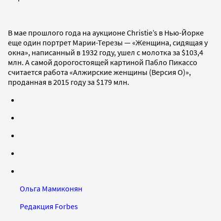
В мае прошлого года на аукционе Christie’s в Нью-Йорке
еще один портрет Марии-Терезы — «Женщина, сидящая у
окна», написанный в 1932 году, ушел с молотка за $103,4
млн. А самой дорогостоящей картиной Пабло Пикассо
считается работа «Алжирские женщины (Версия О)»,
проданная в 2015 году за $179 млн.
Ольга Мамиконян
Редакция Forbes