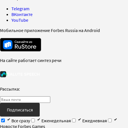
Telegram
ВКонтакте
YouTube
Мобильное приложение Forbes Russia на Android
На сайте работает синтез речи
Рассылка:
Подписаться
Все сразу
Еженедельная
Ежедневная
Новости Forbes Games