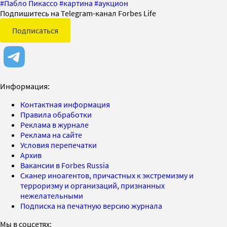
#
Пабло Пикассо
#
картина
#
аукцион
Подпишитесь на Telegram-канал Forbes Life
Подписаться
Информация:
Контактная информация
Правила обработки
Реклама в журнале
Реклама на сайте
Условия перепечатки
Архив
Вакансии в Forbes Russia
Сканер иноагентов, причастных к экстремизму и
терроризму и организаций, признанных
нежелательными
Подписка на печатную версию журнала
Мы в соцсетях: