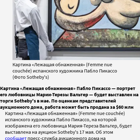
Картина «Лежащая обнаженная» (Femme nue
couchée) испанского художника Пабло Пикассо
(Фото Sotheby's)
Картина «Лежащая обнаженная» Пабло Пикассо — портрет
его любовницы Марии-Терезы Вальтер — будет выставлен на
торги Sotheby's в мае. По оценкам представителей
аукционного дома, работа может быть продана за $60 млн
Картина «Лежащая обнаженная» (Femme nue couchée)
испанского художника Пабло Пикассо, на которой
изображена его любовница Мария-Тереза Вальтер, будет
выставлена на аукцион Sotheby's 17 мая. Об этом
сообщает
пресс-служба аукционного дома на