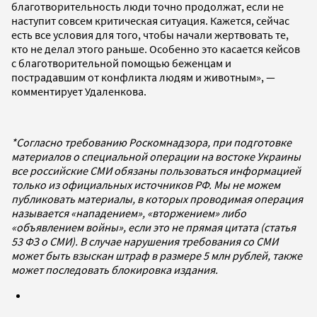
благотворительность люди точно продолжат, если не
наступит совсем критическая ситуация. Кажется, сейчас
есть все условия для того, чтобы начали жертвовать те,
кто не делал этого раньше. Особенно это касается кейсов
с благотворительной помощью беженцам и
пострадавшим от конфликта людям и животным», —
комментирует Удаленкова.
*Согласно требованию Роскомнадзора, при подготовке
материалов о специальной операции на востоке Украины
все российские СМИ обязаны пользоваться информацией
только из официальных источников РФ. Мы не можем
публиковать материалы, в которых проводимая операция
называется «нападением», «вторжением» либо
«объявлением войны», если это не прямая цитата (статья
53 ФЗ о СМИ). В случае нарушения требования со СМИ
может быть взыскан штраф в размере 5 млн рублей, также
может последовать блокировка издания.