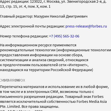
Адрес редакции: 123022, г. Москва, ул. Звенигородская 2-я, д.
13, стр. 15, эт. 4, пом. X, ком. 1
Главный редактор: Мазурин Николай Дмитриевич
Адрес электронной почты редакции:
press-release@forbes.ru
Номер телефона редакции:
+7 (495) 565-32-06
На информационном ресурсе применяются
рекомендательные технологии (информационные технологии
предоставления информации на основе сбора,
систематизации и анализа сведений, относящихся
к предпочтениям пользователей сети «Интернет»,
находящихся на территории Российской Федерации)
СМИ2
SPARROW
INFOX
Перепечатка материалов и использование их в любой форме,
в том числе и в электронных СМИ, возможны только с
письменного разрешения редакции. Товарный знак Forbes
является исключительной собственностью Forbes Media Asia
Pte. Limited. Все права защищены.