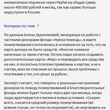
ежемесячные подписки через PayPal на общую сумму
около 400 000 рублей в месяц, так как сервис больше
недоступен в России.
Материал по теме
По данным Алены Удаленковой, менеджера по работе с
частными донорами фонда «Нужна помощь», в марте
пожертвования отклонялись в основном из-за того, что на
карте донора не было средств: «Многие снимали
наличные со своих счетов. Потом люди начали создавать
дополнительные карты «Мир» и переводить все средства
на них. А поскольку платежи привязаны к картам, а не к
счетам, многие списания не прошли. Были проблемы с
платежами у тех, кто уехал за рубеж».
Эксперт считает, что говорить о реальных настроениях
доноров по поводу пожертвований в благотворительные
фонды можно будет только через два-три месяца, когда
люди адаптируются к жизни в новых условиях. «Скорее
всего, снизится средний размер пожертвования (во
всяком случае, он точно не поднимется), но жертвовать на