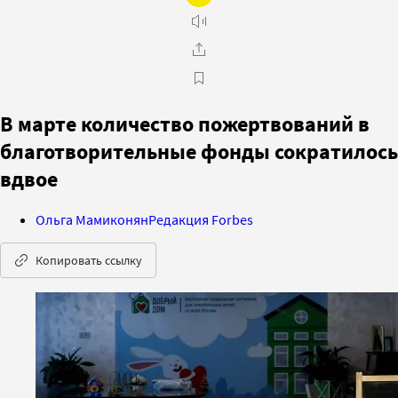
В марте количество пожертвований в
благотворительные фонды сократилось
вдвое
Ольга Мамиконян
Редакция Forbes
Копировать ссылку