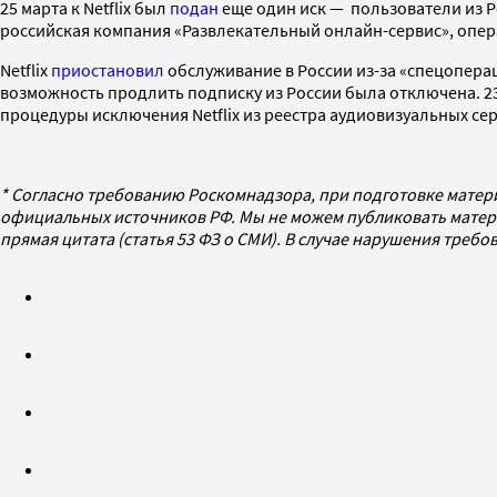
25 марта к Netflix был
подан
еще один иск — пользователи из Р
российская компания «Развлекательный онлайн-сервис», опера
Netflix
приостановил
обслуживание в России из-за «спецопера
возможность продлить подписку из России была отключена. 
процедуры исключения Netflix из реестра аудиовизуальных се
* Согласно требованию Роскомнадзора, при подготовке матер
официальных источников РФ. Мы не можем публиковать матери
прямая цитата (статья 53 ФЗ о СМИ). В случае нарушения треб