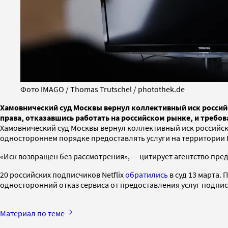
Фото IMAGO / Thomas Trutschel / photothek.de
Хамовнический суд Москвы вернул коллективный иск российс
права, отказавшись работать на российском рынке, и требо
Хамовнический суд Москвы вернул коллективный иск российски
одностороннем порядке предоставлять услуги на территории 
«Иск возвращен без рассмотрения», — цитирует агентство пред
20 российских подписчиков Netflix
обратились
в суд 13 марта.
односторонний отказ сервиса от предоставления услуг подпис
Материал по теме