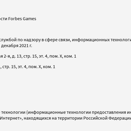
сти Forbes Games
службой по надзору в сфере связи, информационных технолог
декабря 2021 г.
я, д. 13, стр. 15, эт. 4, пом. X, ком. 1
тр. 15, эт. 4, пом. X, ком. 1
технологии (информационные технологии предоставления инф
«Интернет», находящихся на территории Российской Федераци