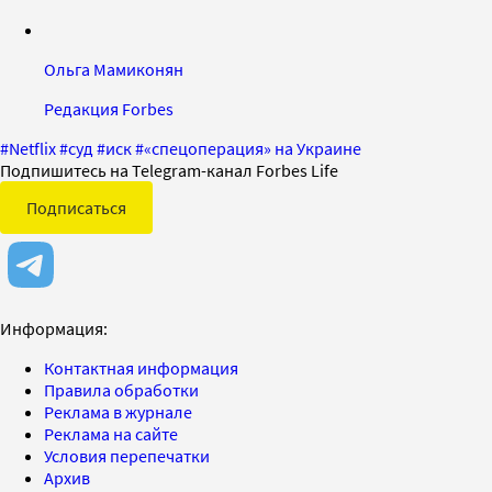
Ольга Мамиконян
Редакция Forbes
#
Netflix
#
суд
#
иск
#
«спецоперация» на Украине
Подпишитесь на Telegram-канал Forbes Life
Подписаться
Информация:
Контактная информация
Правила обработки
Реклама в журнале
Реклама на сайте
Условия перепечатки
Архив