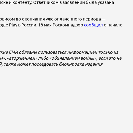
ке и контенту. Ответчиком в заявлении была указана
сервисом до окончания уже оплаченного периода —
ogle Play в России. 18 мая Роскомнадзор
сообщил
о начале
йские СМИ обязаны пользоваться информацией только из
», «вторжением» либо «объявлением войны», если это не
ей, также может последовать блокировка издания.