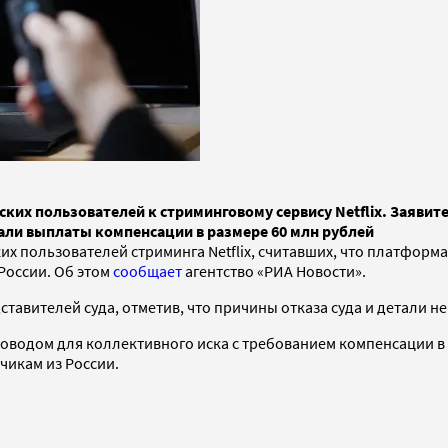
ких пользователей к стриминговому сервису Netflix. Заявит
вали выплаты компенсации в размере 60 млн рублей
х пользователей стриминга Netflix, считавших, что платформа
России. Об этом
сообщает
агентство «РИА Новости».
ставителей суда, отметив, что причины отказа суда и детали н
 Поводом для коллективного иска с требованием компенсации в 
чикам из России.