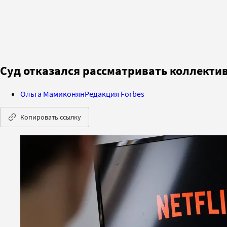
Суд отказался рассматривать коллективн
Ольга Мамиконян
Редакция Forbes
Копировать ссылку