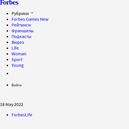
Рубрики
Forbes Games
New
Рейтинги
Франшизы
Подкасты
Видео
Life
Woman
Sport
Young
Войти
18 May 2022
ForbesLife