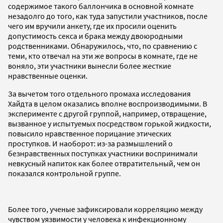
содержимое такого баллончика в основной комнате
незадолго до того, как туда запустили участников, после
чего им вручили анкету, где их просили оценить
допустимость секса и брака между двоюродными
родственниками. Обнаружилось, что, по сравнению с
теми, кто отвечал на эти же вопросы в комнате, где не
воняло, эти участники вынесли более жесткие
нравственные оценки.
За вычетом того отдельного промаха исследования
Хайдта в целом оказались вполне воспроизводимыми. В
эксперименте с другой группой, например, отвращение,
вызванное у испытуемых посредством горькой жидкости,
повысило нравственное порицание этических
проступков. И наоборот: из-за размышлений о
безнравственных поступках участники воспринимали
невкусный напиток как более отвратительный, чем он
показался контрольной группе.
Более того, ученые зафиксировали корреляцию между
чувством уязвимости у человека к инфекционному