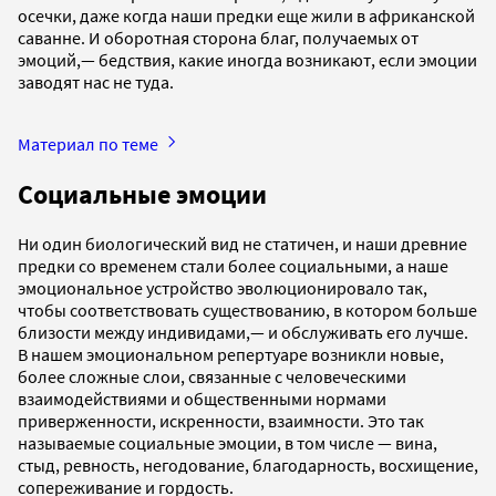
осечки, даже когда наши предки еще жили в африканской
саванне. И оборотная сторона благ, получаемых от
эмоций,— бедствия, какие иногда возникают, если эмоции
заводят нас не туда.
Материал по теме
Социальные эмоции
Ни один биологический вид не статичен, и наши древние
предки со временем стали более социальными, а наше
эмоциональное устройство эволюционировало так,
чтобы соответствовать существованию, в котором больше
близости между индивидами,— и обслуживать его лучше.
В нашем эмоциональном репертуаре возникли новые,
более сложные слои, связанные с человеческими
взаимодействиями и общественными нормами
приверженности, искренности, взаимности. Это так
называемые социальные эмоции, в том числе — вина,
стыд, ревность, негодование, благодарность, восхищение,
сопереживание и гордость.