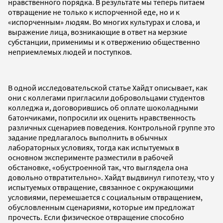
нравственного порядка. В результате мы теперь питаем
отвращение не только к испорченной еде, но и к
«испорченным» людям. Во многих культурах и слова, и
выражение лица, возникающие в ответ на мерзкие
субстанции, применимы и к отвержению общественно
неприемлемых людей и поступков.
В одной исследовательской статье Хайдт описывает, как
они с коллегами пригласили добровольцами студентов
колледжа и, договорившись об оплате шоколадными
батончиками, попросили их оценить нравственность
различных сценариев поведения. Контрольной группе это
задание предлагалось выполнить в обычных
лабораторных условиях, тогда как испытуемых в
основном эксперименте разместили в рабочей
обстановке, «обустроенной так, что выглядела она
довольно отвратительно». Хайдт выдвинул гипотезу, что у
испытуемых отвращение, связанное с окружающими
условиями, перемешается с социальным отвращением,
обусловленным сценариями, которые им предложат
прочесть. Если физическое отвращение способно