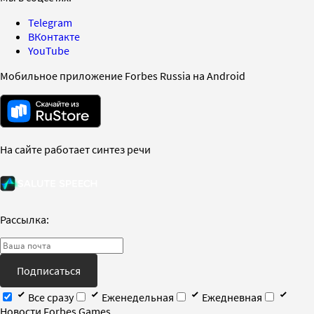
Telegram
ВКонтакте
YouTube
Мобильное приложение Forbes Russia на Android
На сайте работает синтез речи
Рассылка:
Подписаться
Все сразу
Еженедельная
Ежедневная
Новости Forbes Games