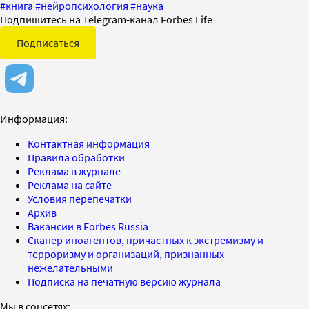
#
книга
#
нейропсихология
#
наука
Подпишитесь на Telegram-канал Forbes Life
Подписаться
Информация:
Контактная информация
Правила обработки
Реклама в журнале
Реклама на сайте
Условия перепечатки
Архив
Вакансии в Forbes Russia
Сканер иноагентов, причастных к экстремизму и
терроризму и организаций, признанных
нежелательными
Подписка на печатную версию журнала
Мы в соцсетях: