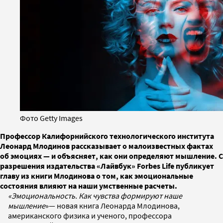
Фото Getty Images
Профессор Калифорнийского технологического института
Леонард Млодинов рассказывает о малоизвестных фактах
об эмоциях — и объясняет, как они определяют мышление. С
разрешения издательства «Лайвбук» Forbes Life публикует
главу из книги Млодинова о том, как эмоциональные
состояния влияют на наши умственные расчеты.
«Эмоциональность. Как чувства формируют наше
мышление
»— новая книга Леонарда Млодинова,
американского физика и ученого, профессора