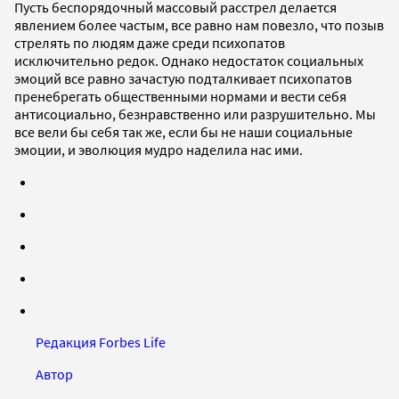
Пусть беспорядочный массовый расстрел делается
явлением более частым, все равно нам повезло, что позыв
стрелять по людям даже среди психопатов
исключительно редок. Однако недостаток социальных
эмоций все равно зачастую подталкивает психопатов
пренебрегать общественными нормами и вести себя
антисоциально, безнравственно или разрушительно. Мы
все вели бы себя так же, если бы не наши социальные
эмоции, и эволюция мудро наделила нас ими.
Редакция Forbes Life
Автор