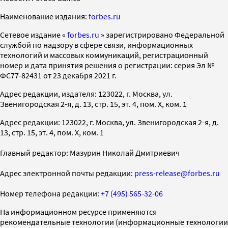
Наименование издания:
forbes.ru
Cетевое издание «
forbes.ru
» зарегистрировано Федеральной
службой по надзору в сфере связи, информационных
технологий и массовых коммуникаций, регистрационный
номер и дата принятия решения о регистрации: серия Эл №
ФС77-82431 от 23 декабря 2021 г.
Адрес редакции, издателя: 123022, г. Москва, ул.
Звенигородская 2-я, д. 13, стр. 15, эт. 4, пом. X, ком. 1
Адрес редакции: 123022, г. Москва, ул. Звенигородская 2-я, д.
13, стр. 15, эт. 4, пом. X, ком. 1
Главный редактор: Мазурин Николай Дмитриевич
Адрес электронной почты редакции:
press-release@forbes.ru
Номер телефона редакции:
+7 (495) 565-32-06
На информационном ресурсе применяются
рекомендательные технологии (информационные технологии