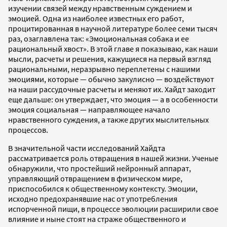
изучении связей между нравственным суждением и
эмоцией. Одна из наиболее известных его работ,
процитированная в научной литературе более семи тысяч
раз, озаглавлена так: «Эмоциональная собака и ее
рациональный хвост». В этой главе я показываю, как наши
мысли, расчеты и решения, кажущиеся на первый взгляд
рациональными, неразрывно переплетены с нашими
эмоциями, которые — обычно закулисно — воздействуют
на наши рассудочные расчеты и меняют их. Хайдт заходит
еще дальше: он утверждает, что эмоция — а в особенности
эмоция социальная — направляющее начало
нравственного суждения, а также других мыслительных
процессов.
В значительной части исследований Хайдта
рассматривается роль отвращения в нашей жизни. Ученые
обнаружили, что простейший нейронный аппарат,
управляющий отвращением в физическом мире,
приспособился к общественному контексту. Эмоции,
исходно предохранявшие нас от употребления
испорченной пищи, в процессе эволюции расширили свое
влияние и ныне стоят на страже общественного и