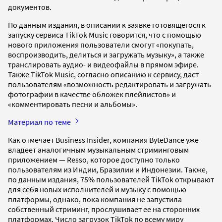
документов.
По данным издания, в описании к заявке готовящегося к
запуску сервиса TikTok Music говорится, что с помощью
нового приложения пользователи смогут «покупать,
воспроизводить, делиться и загружать музыку», а также
транслировать аудио- и видеофайлы в прямом эфире.
Также TikTok Music, согласно описанию к сервису, даст
пользователям «возможность редактировать и загружать
фотографии в качестве обложек плейлистов» и
«комментировать песни и альбомы».
Материал по теме
Как отмечает Business Insider, компания ByteDance уже
владеет аналогичным музыкальным стриминговым
приложением — Resso, которое доступно только
пользователям из Индии, Бразилии и Индонезии. Также,
по данным издания, 75% пользователей TikTok открывают
для себя новых исполнителей и музыку с помощью
платформы, однако, пока компания не запустила
собственный стриминг, прослушивает ее на сторонних
платформах. Число загрузок TikTok по всему миру