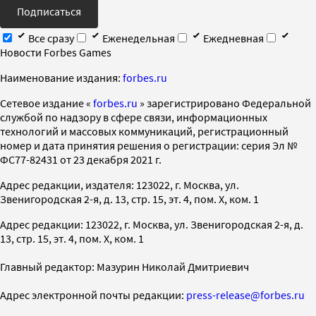
Подписаться
Все сразу
Еженедельная
Ежедневная
Новости Forbes Games
Наименование издания:
forbes.ru
Cетевое издание «
forbes.ru
» зарегистрировано Федеральной
службой по надзору в сфере связи, информационных
технологий и массовых коммуникаций, регистрационный
номер и дата принятия решения о регистрации: серия Эл №
ФС77-82431 от 23 декабря 2021 г.
Адрес редакции, издателя: 123022, г. Москва, ул.
Звенигородская 2-я, д. 13, стр. 15, эт. 4, пом. X, ком. 1
Адрес редакции: 123022, г. Москва, ул. Звенигородская 2-я, д.
13, стр. 15, эт. 4, пом. X, ком. 1
Главный редактор: Мазурин Николай Дмитриевич
Адрес электронной почты редакции:
press-release@forbes.ru