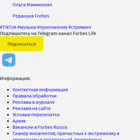
Ольга Мамиконян
Редакция Forbes
#
TikTok
#
музыка
#
приложение
#
стриминг
Подпишитесь на Telegram-канал Forbes Life
Подписаться
Информация:
Контактная информация
Правила обработки
Реклама в журнале
Реклама на сайте
Условия перепечатки
Архив
Вакансии в Forbes Russia
Сканер иноагентов, причастных к экстремизму и
терроризму и организаций, признанных