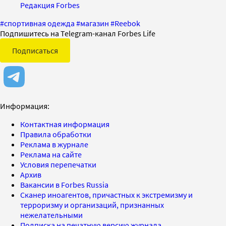
Редакция Forbes
#
спортивная одежда
#
магазин
#
Reebok
Подпишитесь на Telegram-канал Forbes Life
Подписаться
Информация:
Контактная информация
Правила обработки
Реклама в журнале
Реклама на сайте
Условия перепечатки
Архив
Вакансии в Forbes Russia
Сканер иноагентов, причастных к экстремизму и
терроризму и организаций, признанных
нежелательными
Подписка на печатную версию журнала