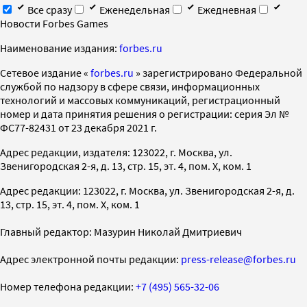
Все сразу
Еженедельная
Ежедневная
Новости Forbes Games
Наименование издания:
forbes.ru
Cетевое издание «
forbes.ru
» зарегистрировано Федеральной
службой по надзору в сфере связи, информационных
технологий и массовых коммуникаций, регистрационный
номер и дата принятия решения о регистрации: серия Эл №
ФС77-82431 от 23 декабря 2021 г.
Адрес редакции, издателя: 123022, г. Москва, ул.
Звенигородская 2-я, д. 13, стр. 15, эт. 4, пом. X, ком. 1
Адрес редакции: 123022, г. Москва, ул. Звенигородская 2-я, д.
13, стр. 15, эт. 4, пом. X, ком. 1
Главный редактор: Мазурин Николай Дмитриевич
Адрес электронной почты редакции:
press-release@forbes.ru
Номер телефона редакции:
+7 (495) 565-32-06