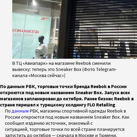
В ТЦ «Авиапарк» на магазине Reebok сменили
вывеску: теперь это Sneaker Box (Фото Telegram-
канала «Москва сейчас»)
По данным РБК, торговые точки бренда Reebok в России
откроются под новым названием Sneaker Box. Запуск всех
магазинов запланирован до октября. Ранее бизнес Reebok в
стране перешел к турецкому холдингу FLO Retailing
По
данным
РБК, магазины спортивной одежды Reebok в
России откроются под новым названием Sneaker Box. Как
сообщил изданию источник, знакомый с
ситуацией, торговые точки по всей стране планируется
запустить до октября — сначала в Москве и Тюмени.