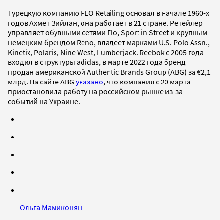
Турецкую компанию FLO Retailing основал в начале 1960-х
годов Ахмет Зийлан, она работает в 21 стране. Ретейлер
управляет обувными сетями Flo, Sport in Street и крупным
немецким брендом Reno, владеет марками U.S. Polo Assn.,
Kinetix, Polaris, Nine West, Lumberjack. Reebok с 2005 года
входил в структуры adidas, в марте 2022 года бренд
продан американской Authentic Brands Group (ABG) за €2,1
млрд. На сайте ABG
указано
, что компания с 20 марта
приостановила работу на российском рынке из-за
событий на Украине.
Ольга Мамиконян