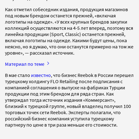
Как отметил собеседник издания, продукция магазинов
под новым брендом останется прежней, «включая
логотипы на одежде». «У всех крупных брендов закупки
коллекций осуществляются на 4-5 лет вперед, поэтому вся
линейка продукции (Sport, Classic) останется прежней,
включая логотипы на одежде. Какими будут цены, пока
неясно, но я думаю, что они останутся примерно на том же
уровне», — рассказал источник.
Материал по теме
В мае стало
известно
, что бизнес Reebok в России перешел
турецкому холдингу FLO Retailing после подписания с
компанией соглашения о выпуске на фабриках Турции
продукции под этим брендом для ряда стран. Как
утверждал тогда источник издания «Коммерсант»,
близкий к турецкой группе, новый владелец получил 100
торговых точек сети Reebok. Эксперты полагали, что
российский бизнес компания уступила турецкому
партнеру по цене в три раза меньше его стоимости.