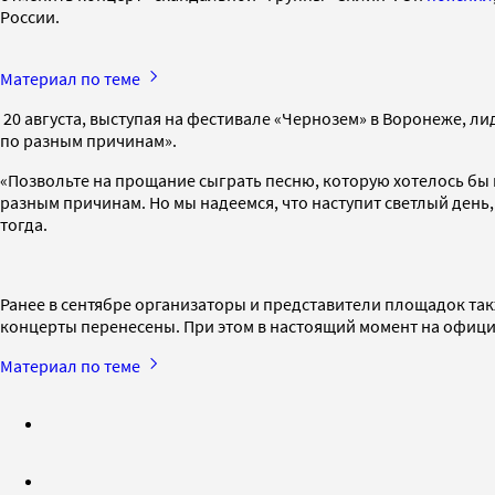
России.
Материал по теме
20 августа, выступая на фестивале «Чернозем» в Воронеже, л
по разным причинам».
«Позвольте на прощание сыграть песню, которую хотелось бы п
разным причинам. Но мы надеемся, что наступит светлый день, 
тогда.
Ранее в сентябре организаторы и представители площадок так
концерты перенесены. При этом в настоящий момент на офи
Материал по теме