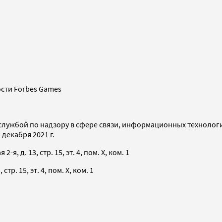
сти Forbes Games
службой по надзору в сфере связи, информационных технолог
декабря 2021 г.
я, д. 13, стр. 15, эт. 4, пом. X, ком. 1
тр. 15, эт. 4, пом. X, ком. 1