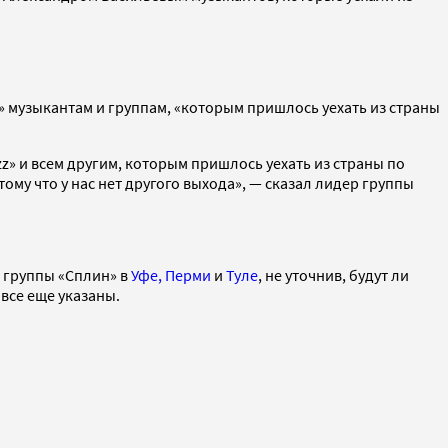
 музыкантам и группам, «которым пришлось уехать из страны
z» и всем другим, которым пришлось уехать из страны по
тому что у нас нет другого выхода», — сказал лидер группы
 группы «Сплин» в
Уфе, Перми
и
Туле
, не уточнив, будут ли
все еще указаны.