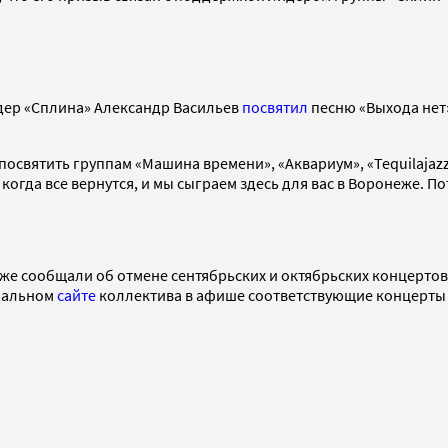
идер «Сплина» Александр Васильев
посвятил
песню «Выхода нет»
освятить группам «Машина времени», «Аквариум», «Tequilajazz
когда все вернутся, и мы сыграем здесь для вас в Воронеже. По
же сообщали об отмене сентябрьских и октябрьских концертов
циальном
сайте
коллектива в афише соответствующие концерты 