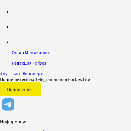
Ольга Мамиконян
Редакция Forbes
#
музыкант
#
концерт
Подпишитесь на Telegram-канал Forbes Life
Подписаться
Информация: