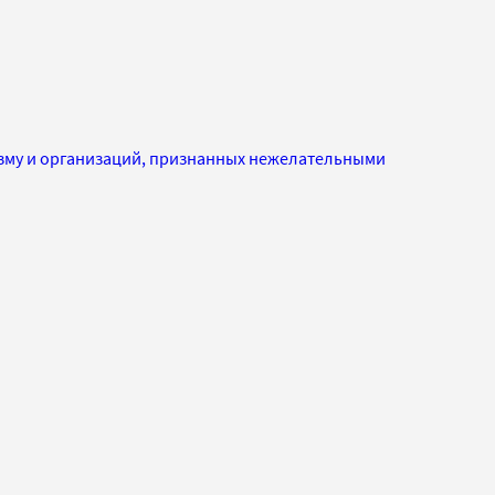
изму и организаций, признанных нежелательными