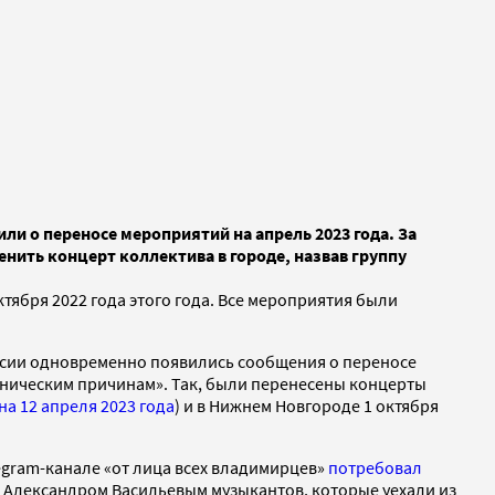
и о переносе мероприятий на апрель 2023 года. За
нить концерт коллектива в городе, назвав группу
тября 2022 года этого года. Все мероприятия были
оссии одновременно появились сообщения о переносе
хническим причинам». Так, были перенесены концерты
на 12 апреля 2023 года
) и в Нижнем Новгороде 1 октября
egram-канале «от лица всех владимирцев»
потребовал
» Александром Васильевым музыкантов, которые уехали из