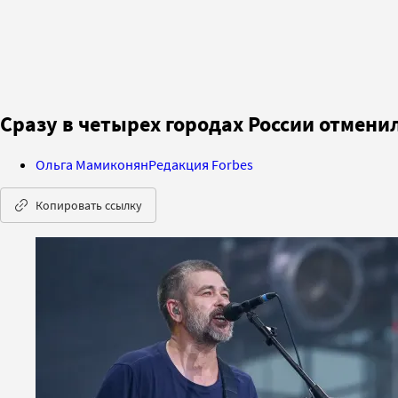
Сразу в четырех городах России отмен
Ольга Мамиконян
Редакция Forbes
Копировать ссылку