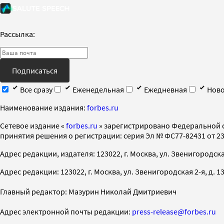
Рассылка:
Подписаться
Все сразу
Еженедельная
Ежедневная
Ново
Наименование издания:
forbes.ru
Cетевое издание «
forbes.ru
» зарегистрировано Федеральной 
принятия решения о регистрации: серия Эл № ФС77-82431 от 23 
Адрес редакции, издателя: 123022, г. Москва, ул. Звенигородская 2-
Адрес редакции: 123022, г. Москва, ул. Звенигородская 2-я, д. 13, с
Главный редактор: Мазурин Николай Дмитриевич
Адрес электронной почты редакции:
press-release@forbes.ru